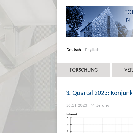
Deutsch
Englisch
FORSCHUNG
VE
3. Quartal 2023: Konjun
16.11.2023 - Mitteilung