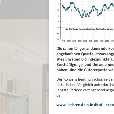
Die schon länger andauernde kon
abgelaufenen Quartal etwas abg
stieg um rund 0.6 Indexpunkte au
Beschäftigungs- und Unternehmen
haben, sind die Güterexporte wei
Der KonSens liegt nun schon seit 
historischen Vergleich unterdurchsc
längste Periode durchgehend nega
dar.
www.liechtenstein-institut.li/ko