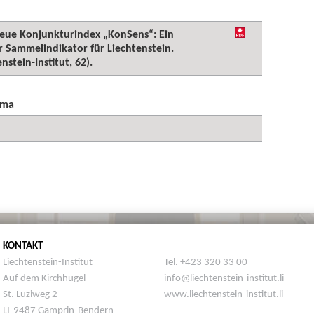
neue Konjunkturindex „KonSens“: Ein
er Sammelindikator für Liechtenstein.
stein-Institut, 62).
ema
KONTAKT
Liechtenstein-Institut
Tel. +423 320 33 00
Auf dem Kirchhügel
info@liechtenstein-institut.li
St. Luziweg 2
www.liechtenstein-institut.li
LI-9487 Gamprin-Bendern