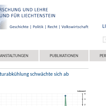
RANSTALTUNGEN
PUBLIKATIONEN
PE
kturabkühlung schwächte sich ab