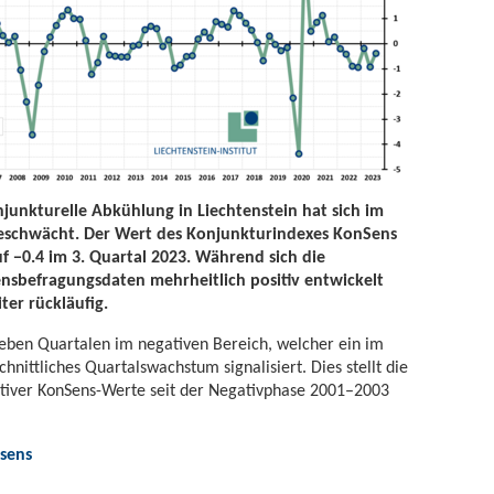
junkturelle Abkühlung in Liechtenstein hat sich im
eschwächt. Der Wert des Konjunkturindexes KonSens
f −0.4 im 3. Quartal 2023. Während sich die
sbefragungsdaten mehrheitlich positiv entwickelt
ter rückläufig.
sieben Quartalen im negativen Bereich, welcher ein im
hnittliches Quartalswachstum signalisiert. Dies stellt die
tiver KonSens-Werte seit der Negativphase 2001–2003
nsens