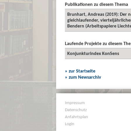
Publikationen zu diesem Thema
Brunhart, Andreas (2019): Der 
gleichlaufender, vierteljährlich
Bendern (Arbeitspapiere Liechten
Laufende Projekte zu diesem Th
Konjunkturindex KonSens
» zur Startseite
» zum Newsarchiv
Impressum
Datenschutz
Anfahrtsplan
Login