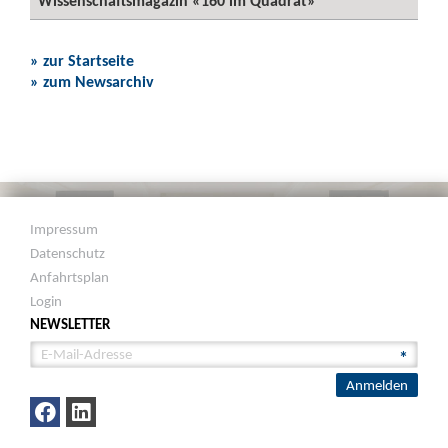
Wissenschaftsmagazin «160 im Quadrat»
» zur Startseite
» zum Newsarchiv
Impressum
Datenschutz
Anfahrtsplan
Login
NEWSLETTER