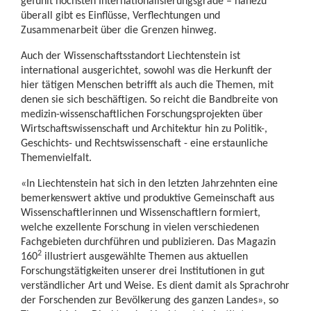
gefühlt höchsten Internationalisierungsgrade – nahezu
überall gibt es Einflüsse, Verflechtungen und
Zusammenarbeit über die Grenzen hinweg.
Auch der Wissenschafts­standort Liechtenstein ist
international ausge­richtet, sowohl was die Herkunft der
hier tätigen Menschen betrifft als auch die Themen, mit
denen sie sich beschäftigen. So reicht die Bandbreite von
medizin-wissenschaftlichen Forschungsprojekten über
Wirtschaftswissenschaft und Architektur hin zu Politik-,
Geschichts- und Rechtswissenschaft - eine erstaunliche
Themenvielfalt.
«In Liechtenstein hat sich in den letzten Jahrzehnten eine
bemerkenswert aktive und produktive Gemeinschaft aus
Wissenschaftlerinnen und Wissenschaftlern formiert,
welche exzellente Forschung in vielen verschiedenen
Fachgebieten durchführen und publizieren. Das Magazin
2
160
illustriert ausgewählte Themen aus aktuellen
Forschungstätigkeiten unserer drei Institutionen in gut
verständlicher Art und Weise. Es dient damit als Sprachrohr
der Forschenden zur Bevölkerung des ganzen Landes», so