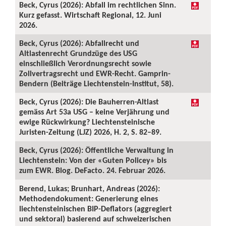
Beck, Cyrus (2026): Abfall im rechtlichen Sinn.
Kurz gefasst. Wirtschaft Regional, 12. Juni
2026.
Beck, Cyrus (2026): Abfallrecht und
Altlastenrecht Grundzüge des USG
einschließlich Verordnungsrecht sowie
Zollvertragsrecht und EWR-Recht. Gamprin-
Bendern (Beiträge Liechtenstein-Institut, 58).
Beck, Cyrus (2026): Die Bauherren-Altlast
gemäss Art 53a USG – keine Verjährung und
ewige Rückwirkung? Liechtensteinische
Juristen-Zeitung (LJZ) 2026, H. 2, S. 82–89.
Beck, Cyrus (2026): Öffentliche Verwaltung in
Liechtenstein: Von der «Guten Policey» bis
zum EWR. Blog. DeFacto. 24. Februar 2026.
Berend, Lukas; Brunhart, Andreas (2026):
Methodendokument: Generierung eines
liechtensteinischen BIP-Deflators (aggregiert
und sektoral) basierend auf schweizerischen