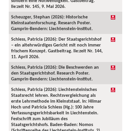
sondern eine Notwendigkeit. Gastbeitrag.
lie:zeit Nr. 145, 9. Mai 2026.
Scheuzger, Stephan (2026): Historische
Kleinstaatenforschung. Research Poster.
Gamprin-Bendern: Liechtenstein-Institut.
Schiess, Patricia (2026): Der Staatsgerichtshof
– ein altehrwürdiges Gericht mit noch immer
frischem Konzept. Gastbeitrag. lie:zeit Nr. 144,
11. April 2026.
Schiess, Patricia (2026): Die Beschwerden an
den Staatsgerichtshof. Research Poster.
Gamprin-Bendern: Liechtenstein-Institut.
Schiess, Patricia (2026): Liechtensteinisches
Staatsrecht lehren. Rechtsvergleichung als
erste Lehrmethode im Kleinststaat. In: Hilmar
Hoch und Patricia Schiess (Hg.): 100 Jahre
Verfassungsgerichtsbarkeit in Liechtenstein.
Festschrift zum Jubiläum des
Staatsgerichtshofs. Baden-Baden: Nomos
(Schriftenreihe des Liechtenstein-Instituts, 2),