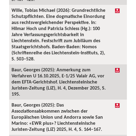
Wille, Tobias Michael (2026): Grundrechtliche
Schutzpflichten. Eine dogmatische Einordung
aus rechtsvergleichender Perspektive. In:
Hilmar Hoch und Patricia Schiess (Hg.): 100
Jahre Verfassungsgerichtsbarkeit in
Liechtenstein. Festschrift zum Jubiläum des
Staatsgerichtshofs. Baden-Baden: Nomos
(Schriftenreihe des Liechtenstein-Instituts, 2),
S. 503–528.
Baur, Georges (2025): Anmerkung zum
Verfahren U 16.10.2025, E-1/25 Valair AG, vor
dem EFTA-Gerichtshof. Liechtensteinische
Juristen-Zeitung (LJZ), H. 4, Dezember 2025, S.
195.
Baur, Georges (2025): Das
Assoziationsabkommen zwischen der
Europäischen Union und Andorra sowie San
Marino: «EWR plus»? Liechtensteinische
Juristen-Zeitung (LJZ) 2025, H. 4, S. 164–167.