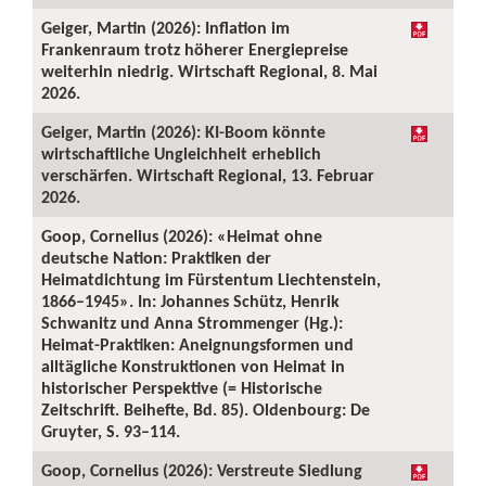
Geiger, Martin (2026): Inflation im
Frankenraum trotz höherer Energiepreise
weiterhin niedrig. Wirtschaft Regional, 8. Mai
2026.
Geiger, Martin (2026): KI-Boom könnte
wirtschaftliche Ungleichheit erheblich
verschärfen. Wirtschaft Regional, 13. Februar
2026.
Goop, Cornelius (2026): «Heimat ohne
deutsche Nation: Praktiken der
Heimatdichtung im Fürstentum Liechtenstein,
1866–1945». In: Johannes Schütz, Henrik
Schwanitz und Anna Strommenger (Hg.):
Heimat-Praktiken: Aneignungsformen und
alltägliche Konstruktionen von Heimat in
historischer Perspektive (= Historische
Zeitschrift. Beihefte, Bd. 85). Oldenbourg: De
Gruyter, S. 93–114.
Goop, Cornelius (2026): Verstreute Siedlung