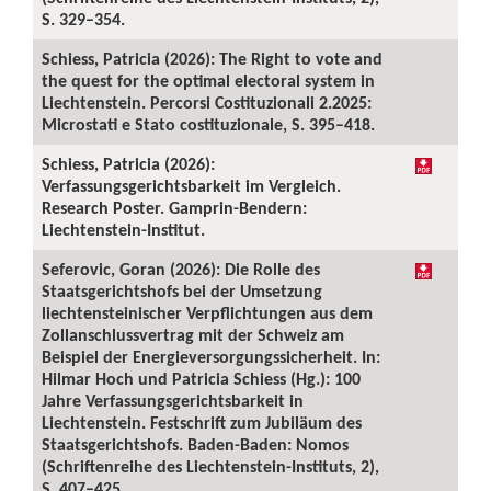
S. 329–354.
Schiess, Patricia (2026): The Right to vote and
the quest for the optimal electoral system in
Liechtenstein. Percorsi Costituzionali 2.2025:
Microstati e Stato costituzionale, S. 395–418.
Schiess, Patricia (2026):
Verfassungsgerichtsbarkeit im Vergleich.
Research Poster. Gamprin-Bendern:
Liechtenstein-Institut.
Seferovic, Goran (2026): Die Rolle des
Staatsgerichtshofs bei der Umsetzung
liechtensteinischer Verpflichtungen aus dem
Zollanschlussvertrag mit der Schweiz am
Beispiel der Energieversorgungssicherheit. In:
Hilmar Hoch und Patricia Schiess (Hg.): 100
Jahre Verfassungsgerichtsbarkeit in
Liechtenstein. Festschrift zum Jubiläum des
Staatsgerichtshofs. Baden-Baden: Nomos
(Schriftenreihe des Liechtenstein-Instituts, 2),
S. 407–425.