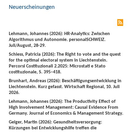
Neuerscheinungen
Lehmann, Johannes (2026): HR-Analytics: Zwischen
Algorithmus und Autonomie. personalSCHWEIZ.
Juli/August, 28-29.
Schiess, Patricia (2026): The Right to vote and the quest
for the optimal electoral system in Liechtenstein.
Percorsi Costituzionali 2.2025: Microstati e Stato
costituzionale, S. 395–418.
Brunhart, Andreas (2026): Beschäftigungsentwicklung in
Liechtenstein. Kurz gefasst. Wirtschaft Regional, 10. Juli
2026.
Lehmann, Johannes (2026): The Productivity Effect of
High Involvement Management: Causal Evidence From
Germany. Journal of Economics & Management Strategy.
Geiger, Martin (2026): Gesundheitsversorgung:
Kürzungen bei Entwicklungshilfe treffen die