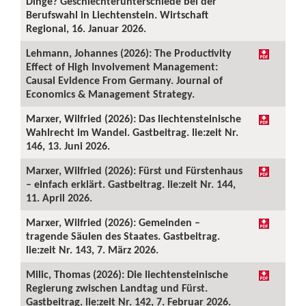
Dinge? Geschlechterunterschiede bei der
Berufswahl in Liechtenstein. Wirtschaft
Regional, 16. Januar 2026.
Lehmann, Johannes (2026): The Productivity
Effect of High Involvement Management:
Causal Evidence From Germany. Journal of
Economics & Management Strategy.
Marxer, Wilfried (2026): Das liechtensteinische
Wahlrecht im Wandel. Gastbeitrag. lie:zeit Nr.
146, 13. Juni 2026.
Marxer, Wilfried (2026): Fürst und Fürstenhaus
– einfach erklärt. Gastbeitrag. lie:zeit Nr. 144,
11. April 2026.
Marxer, Wilfried (2026): Gemeinden –
tragende Säulen des Staates. Gastbeitrag.
lie:zeit Nr. 143, 7. März 2026.
Milic, Thomas (2026): Die liechtensteinische
Regierung zwischen Landtag und Fürst.
Gastbeitrag. lie:zeit Nr. 142, 7. Februar 2026.