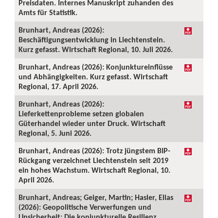
Preisdaten. Internes Manuskript zuhanden des
Amts für Statistik.
Brunhart, Andreas (2026):
Beschäftigungsentwicklung in Liechtenstein.
Kurz gefasst. Wirtschaft Regional, 10. Juli 2026.
Brunhart, Andreas (2026): Konjunktureinflüsse
und Abhängigkeiten. Kurz gefasst. Wirtschaft
Regional, 17. April 2026.
Brunhart, Andreas (2026):
Lieferkettenprobleme setzen globalen
Güterhandel wieder unter Druck. Wirtschaft
Regional, 5. Juni 2026.
Brunhart, Andreas (2026): Trotz jüngstem BIP-
Rückgang verzeichnet Liechtenstein seit 2019
ein hohes Wachstum. Wirtschaft Regional, 10.
April 2026.
Brunhart, Andreas; Geiger, Martin; Hasler, Elias
(2026): Geopolitische Verwerfungen und
Unsicherheit: Die konjunkturelle Resilienz