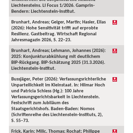
Liechtensteins. LI Focus 1/2026. Gamprin-
Bendern: Liechtenstein-Institut.
Brunhart, Andreas; Geiger, Martin; Hasler, Elias
(2026): Hohe Sensitivität trifft auf erprobte
Resilienz. Gastbeitrag. Wirtschaft Regional
Jahresmagazin 2026, S. 22–23.
Brunhart, Andreas; Lehmann, Johannes (2026):
2025: Konjunkturabkühlung mit deutlichem
BIP-Rückgang. BIP-Schätzung 2025 (31.3.2026).
Liechtenstein-Institut.
Bussjäger, Peter (2026): Verfassungsrichterliche
Unparteilichkeit im Kleinstaat. In: Hilmar Hoch
und Patricia Schiess (Hg.): 100 Jahre
Verfassungsgerichtsbarkeit in Liechtenstein.
Festschrift zum Jubiläum des
Staatsgerichtshofs. Baden-Baden: Nomos
(Schriftenreihe des Liechtenstein-Instituts, 2),
S. 55–73.
Frick, Karin; Milic, Thomas; Rochat; Philippe