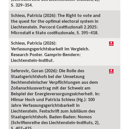
S. 329–354.
Schiess, Patricia (2026): The Right to vote and
the quest for the optimal electoral system in
Liechtenstein. Percorsi Costituzionali 2.2025:
Microstati e Stato costituzionale, S. 395–418.
Schiess, Patricia (2026):
Verfassungsgerichtsbarkeit im Vergleich.
Research Poster. Gamprin-Bendern:
Liechtenstein-Institut.
Seferovic, Goran (2026): Die Rolle des
Staatsgerichtshofs bei der Umsetzung
liechtensteinischer Verpflichtungen aus dem
Zollanschlussvertrag mit der Schweiz am
Beispiel der Energieversorgungssicherheit. In:
Hilmar Hoch und Patricia Schiess (Hg.): 100
Jahre Verfassungsgerichtsbarkeit in
Liechtenstein. Festschrift zum Jubiläum des
Staatsgerichtshofs. Baden-Baden: Nomos
(Schriftenreihe des Liechtenstein-Instituts, 2),
S. 407–425.