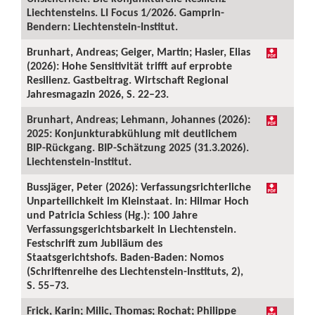
Liechtensteins. LI Focus 1/2026. Gamprin-
Bendern: Liechtenstein-Institut.
Brunhart, Andreas; Geiger, Martin; Hasler, Elias
(2026): Hohe Sensitivität trifft auf erprobte
Resilienz. Gastbeitrag. Wirtschaft Regional
Jahresmagazin 2026, S. 22–23.
Brunhart, Andreas; Lehmann, Johannes (2026):
2025: Konjunkturabkühlung mit deutlichem
BIP-Rückgang. BIP-Schätzung 2025 (31.3.2026).
Liechtenstein-Institut.
Bussjäger, Peter (2026): Verfassungsrichterliche
Unparteilichkeit im Kleinstaat. In: Hilmar Hoch
und Patricia Schiess (Hg.): 100 Jahre
Verfassungsgerichtsbarkeit in Liechtenstein.
Festschrift zum Jubiläum des
Staatsgerichtshofs. Baden-Baden: Nomos
(Schriftenreihe des Liechtenstein-Instituts, 2),
S. 55–73.
Frick, Karin; Milic, Thomas; Rochat; Philippe