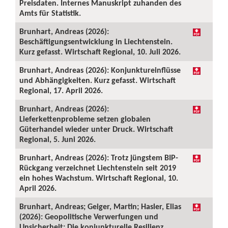
Preisdaten. Internes Manuskript zuhanden des
Amts für Statistik.
Brunhart, Andreas (2026):
Beschäftigungsentwicklung in Liechtenstein.
Kurz gefasst. Wirtschaft Regional, 10. Juli 2026.
Brunhart, Andreas (2026): Konjunktureinflüsse
und Abhängigkeiten. Kurz gefasst. Wirtschaft
Regional, 17. April 2026.
Brunhart, Andreas (2026):
Lieferkettenprobleme setzen globalen
Güterhandel wieder unter Druck. Wirtschaft
Regional, 5. Juni 2026.
Brunhart, Andreas (2026): Trotz jüngstem BIP-
Rückgang verzeichnet Liechtenstein seit 2019
ein hohes Wachstum. Wirtschaft Regional, 10.
April 2026.
Brunhart, Andreas; Geiger, Martin; Hasler, Elias
(2026): Geopolitische Verwerfungen und
Unsicherheit: Die konjunkturelle Resilienz