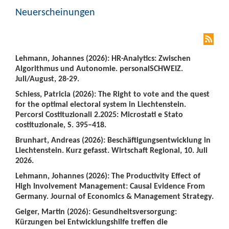
Neuerscheinungen
Lehmann, Johannes (2026): HR-Analytics: Zwischen
Algorithmus und Autonomie. personalSCHWEIZ.
Juli/August, 28-29.
Schiess, Patricia (2026): The Right to vote and the quest
for the optimal electoral system in Liechtenstein.
Percorsi Costituzionali 2.2025: Microstati e Stato
costituzionale, S. 395–418.
Brunhart, Andreas (2026): Beschäftigungsentwicklung in
Liechtenstein. Kurz gefasst. Wirtschaft Regional, 10. Juli
2026.
Lehmann, Johannes (2026): The Productivity Effect of
High Involvement Management: Causal Evidence From
Germany. Journal of Economics & Management Strategy.
Geiger, Martin (2026): Gesundheitsversorgung:
Kürzungen bei Entwicklungshilfe treffen die