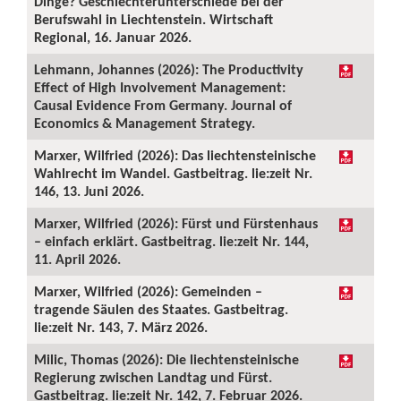
Dinge? Geschlechterunterschiede bei der
Berufswahl in Liechtenstein. Wirtschaft
Regional, 16. Januar 2026.
Lehmann, Johannes (2026): The Productivity
Effect of High Involvement Management:
Causal Evidence From Germany. Journal of
Economics & Management Strategy.
Marxer, Wilfried (2026): Das liechtensteinische
Wahlrecht im Wandel. Gastbeitrag. lie:zeit Nr.
146, 13. Juni 2026.
Marxer, Wilfried (2026): Fürst und Fürstenhaus
– einfach erklärt. Gastbeitrag. lie:zeit Nr. 144,
11. April 2026.
Marxer, Wilfried (2026): Gemeinden –
tragende Säulen des Staates. Gastbeitrag.
lie:zeit Nr. 143, 7. März 2026.
Milic, Thomas (2026): Die liechtensteinische
Regierung zwischen Landtag und Fürst.
Gastbeitrag. lie:zeit Nr. 142, 7. Februar 2026.