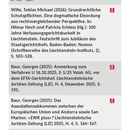
Wille, Tobias Michael (2026): Grundrechtliche
Schutzpflichten. Eine dogmatische Einordung
aus rechtsvergleichender Perspektive. In:
Hilmar Hoch und Patricia Schiess (Hg.): 100
Jahre Verfassungsgerichtsbarkeit in
Liechtenstein. Festschrift zum Jubiläum des
Staatsgerichtshofs. Baden-Baden: Nomos
(Schriftenreihe des Liechtenstein-Instituts, 2),
S. 503–528.
Baur, Georges (2025): Anmerkung zum
Verfahren U 16.10.2025, E-1/25 Valair AG, vor
dem EFTA-Gerichtshof. Liechtensteinische
Juristen-Zeitung (LJZ), H. 4, Dezember 2025, S.
195.
Baur, Georges (2025): Das
Assoziationsabkommen zwischen der
Europäischen Union und Andorra sowie San
Marino: «EWR plus»? Liechtensteinische
Juristen-Zeitung (LJZ) 2025, H. 4, S. 164–167.