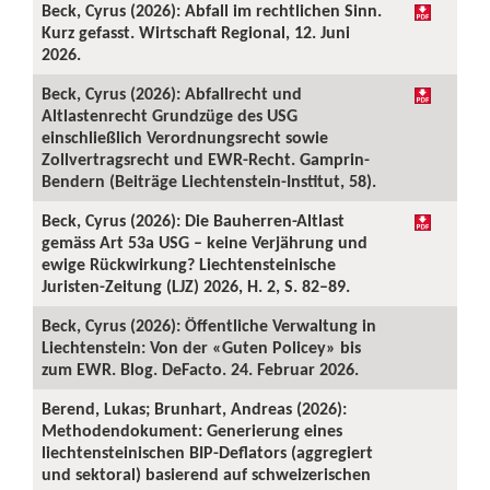
Beck, Cyrus (2026): Abfall im rechtlichen Sinn.
Kurz gefasst. Wirtschaft Regional, 12. Juni
2026.
Beck, Cyrus (2026): Abfallrecht und
Altlastenrecht Grundzüge des USG
einschließlich Verordnungsrecht sowie
Zollvertragsrecht und EWR-Recht. Gamprin-
Bendern (Beiträge Liechtenstein-Institut, 58).
Beck, Cyrus (2026): Die Bauherren-Altlast
gemäss Art 53a USG – keine Verjährung und
ewige Rückwirkung? Liechtensteinische
Juristen-Zeitung (LJZ) 2026, H. 2, S. 82–89.
Beck, Cyrus (2026): Öffentliche Verwaltung in
Liechtenstein: Von der «Guten Policey» bis
zum EWR. Blog. DeFacto. 24. Februar 2026.
Berend, Lukas; Brunhart, Andreas (2026):
Methodendokument: Generierung eines
liechtensteinischen BIP-Deflators (aggregiert
und sektoral) basierend auf schweizerischen