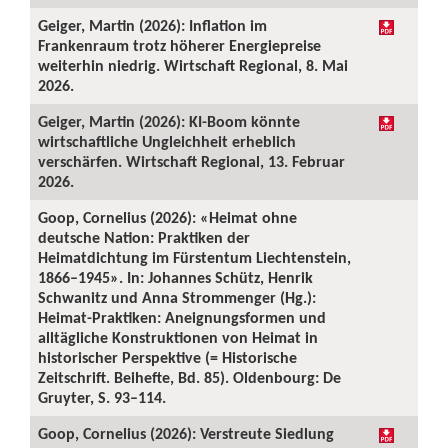
Geiger, Martin (2026): Inflation im
Frankenraum trotz höherer Energiepreise
weiterhin niedrig. Wirtschaft Regional, 8. Mai
2026.
Geiger, Martin (2026): KI-Boom könnte
wirtschaftliche Ungleichheit erheblich
verschärfen. Wirtschaft Regional, 13. Februar
2026.
Goop, Cornelius (2026): «Heimat ohne
deutsche Nation: Praktiken der
Heimatdichtung im Fürstentum Liechtenstein,
1866–1945». In: Johannes Schütz, Henrik
Schwanitz und Anna Strommenger (Hg.):
Heimat-Praktiken: Aneignungsformen und
alltägliche Konstruktionen von Heimat in
historischer Perspektive (= Historische
Zeitschrift. Beihefte, Bd. 85). Oldenbourg: De
Gruyter, S. 93–114.
Goop, Cornelius (2026): Verstreute Siedlung