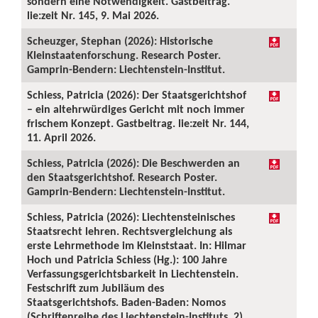
sondern eine Notwendigkeit. Gastbeitrag.
lie:zeit Nr. 145, 9. Mai 2026.
Scheuzger, Stephan (2026): Historische
Kleinstaatenforschung. Research Poster.
Gamprin-Bendern: Liechtenstein-Institut.
Schiess, Patricia (2026): Der Staatsgerichtshof
– ein altehrwürdiges Gericht mit noch immer
frischem Konzept. Gastbeitrag. lie:zeit Nr. 144,
11. April 2026.
Schiess, Patricia (2026): Die Beschwerden an
den Staatsgerichtshof. Research Poster.
Gamprin-Bendern: Liechtenstein-Institut.
Schiess, Patricia (2026): Liechtensteinisches
Staatsrecht lehren. Rechtsvergleichung als
erste Lehrmethode im Kleinststaat. In: Hilmar
Hoch und Patricia Schiess (Hg.): 100 Jahre
Verfassungsgerichtsbarkeit in Liechtenstein.
Festschrift zum Jubiläum des
Staatsgerichtshofs. Baden-Baden: Nomos
(Schriftenreihe des Liechtenstein-Instituts, 2),