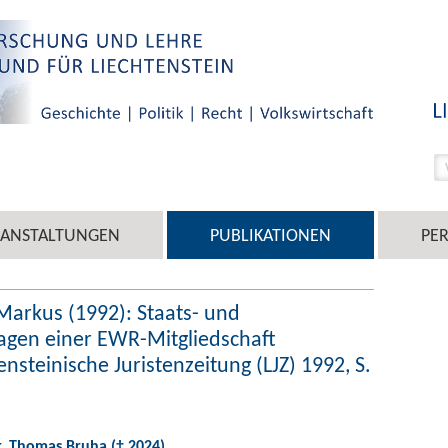
RANSTALTUNGEN
PUBLIKATIONEN
PE
Markus (1992): Staats- und
ragen einer EWR-Mitgliedschaft
ensteinische Juristenzeitung (LJZ) 1992, S.
ur. Thomas Bruha († 2024)