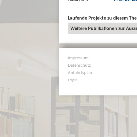
Laufende Projekte zu diesem Th
Weitere Publikationen zur Auss
Impressum
Datenschutz
Anfahrtsplan
Login