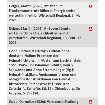
Geiger, Martin (2026): Inflation im
Frankenraum trotz höherer Energiepreise
weiterhin niedrig. Wirtschaft Regional, 8. Mai
2026.
Geiger, Martin (2026): KI-Boom könnte
wirtschaftliche Ungleichheit erheblich
verschärfen. Wirtschaft Regional, 13. Februar
2026.
Goop, Cornelius (2026): «Heimat ohne
deutsche Nation: Praktiken der
Heimatdichtung im Fürstentum Liechtenstein,
1866–1945». In: Johannes Schütz, Henrik
Schwanitz und Anna Strommenger (Hg.):
Heimat-Praktiken: Aneignungsformen und
alltägliche Konstruktionen von Heimat in
historischer Perspektive (= Historische
Zeitschrift. Beihefte, Bd. 85). Oldenbourg: De
Gruyter, S. 93–114.
Goop, Cornelius (2026): Verstreute Siedlung