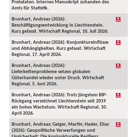
Preisdaten. Internes Manuskript zuhanden des
Amts für Statistik.
Brunhart, Andreas (2026):
Beschäftigungsentwicklung in Liechtenstein.
Kurz gefasst. Wirtschaft Regional, 10. Juli 2026.
Brunhart, Andreas (2026): Konjunktureinflüsse
und Abhängigkeiten. Kurz gefasst. Wirtschaft
Regional, 17. April 2026.
Brunhart, Andreas (2026):
Lieferkettenprobleme setzen globalen
Güterhandel wieder unter Druck. Wirtschaft
Regional, 5. Juni 2026.
Brunhart, Andreas (2026): Trotz jüngstem BIP-
Rückgang verzeichnet Liechtenstein seit 2019
ein hohes Wachstum. Wirtschaft Regional, 10.
April 2026.
Brunhart, Andreas; Geiger, Martin; Hasler, Elias
(2026): Geopolitische Verwerfungen und
Unsicherheit: Die konjunkturelle Resilienz