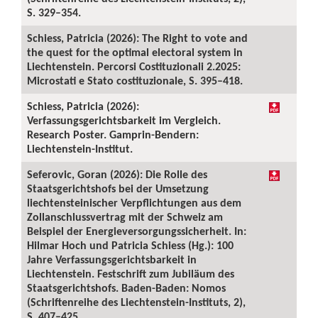
S. 329–354.
Schiess, Patricia (2026): The Right to vote and
the quest for the optimal electoral system in
Liechtenstein. Percorsi Costituzionali 2.2025:
Microstati e Stato costituzionale, S. 395–418.
Schiess, Patricia (2026):
Verfassungsgerichtsbarkeit im Vergleich.
Research Poster. Gamprin-Bendern:
Liechtenstein-Institut.
Seferovic, Goran (2026): Die Rolle des
Staatsgerichtshofs bei der Umsetzung
liechtensteinischer Verpflichtungen aus dem
Zollanschlussvertrag mit der Schweiz am
Beispiel der Energieversorgungssicherheit. In:
Hilmar Hoch und Patricia Schiess (Hg.): 100
Jahre Verfassungsgerichtsbarkeit in
Liechtenstein. Festschrift zum Jubiläum des
Staatsgerichtshofs. Baden-Baden: Nomos
(Schriftenreihe des Liechtenstein-Instituts, 2),
S. 407–425.