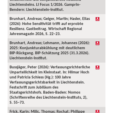
Liechtensteins. LI Focus 1/2026. Gamprin-
Bendern: Liechtenstein-Institut.
Brunhart, Andreas; Geiger, Martin; Hasler, Elias
(2026): Hohe Sensitivität trifft auf erprobte
Resilienz. Gastbeitrag. Wirtschaft Regional
Jahresmagazin 2026, S. 22–23.
Brunhart, Andreas; Lehmann, Johannes (2026):
2025: Konjunkturabkühlung mit deutlichem
BIP-Rückgang. BIP-Schätzung 2025 (31.3.2026).
Liechtenstein-Institut.
Bussjäger, Peter (2026): Verfassungsrichterliche
Unparteilichkeit im Kleinstaat. In: Hilmar Hoch
und Patricia Schiess (Hg.): 100 Jahre
Verfassungsgerichtsbarkeit in Liechtenstein.
Festschrift zum Jubiläum des
Staatsgerichtshofs. Baden-Baden: Nomos
(Schriftenreihe des Liechtenstein-Instituts, 2),
S. 55–73.
Frick, Karin; Milic, Thomas; Rochat; Philippe