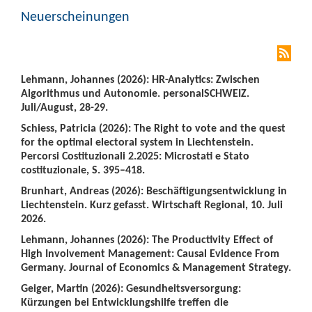
Neuerscheinungen
Lehmann, Johannes (2026): HR-Analytics: Zwischen
Algorithmus und Autonomie. personalSCHWEIZ.
Juli/August, 28-29.
Schiess, Patricia (2026): The Right to vote and the quest
for the optimal electoral system in Liechtenstein.
Percorsi Costituzionali 2.2025: Microstati e Stato
costituzionale, S. 395–418.
Brunhart, Andreas (2026): Beschäftigungsentwicklung in
Liechtenstein. Kurz gefasst. Wirtschaft Regional, 10. Juli
2026.
Lehmann, Johannes (2026): The Productivity Effect of
High Involvement Management: Causal Evidence From
Germany. Journal of Economics & Management Strategy.
Geiger, Martin (2026): Gesundheitsversorgung:
Kürzungen bei Entwicklungshilfe treffen die