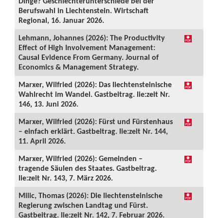
Dinge? Geschlechterunterschiede bei der
Berufswahl in Liechtenstein. Wirtschaft
Regional, 16. Januar 2026.
Lehmann, Johannes (2026): The Productivity
Effect of High Involvement Management:
Causal Evidence From Germany. Journal of
Economics & Management Strategy.
Marxer, Wilfried (2026): Das liechtensteinische
Wahlrecht im Wandel. Gastbeitrag. lie:zeit Nr.
146, 13. Juni 2026.
Marxer, Wilfried (2026): Fürst und Fürstenhaus
– einfach erklärt. Gastbeitrag. lie:zeit Nr. 144,
11. April 2026.
Marxer, Wilfried (2026): Gemeinden –
tragende Säulen des Staates. Gastbeitrag.
lie:zeit Nr. 143, 7. März 2026.
Milic, Thomas (2026): Die liechtensteinische
Regierung zwischen Landtag und Fürst.
Gastbeitrag. lie:zeit Nr. 142, 7. Februar 2026.