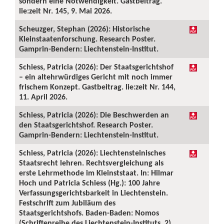
sondern eine Notwendigkeit. Gastbeitrag.
lie:zeit Nr. 145, 9. Mai 2026.
Scheuzger, Stephan (2026): Historische
Kleinstaatenforschung. Research Poster.
Gamprin-Bendern: Liechtenstein-Institut.
Schiess, Patricia (2026): Der Staatsgerichtshof
– ein altehrwürdiges Gericht mit noch immer
frischem Konzept. Gastbeitrag. lie:zeit Nr. 144,
11. April 2026.
Schiess, Patricia (2026): Die Beschwerden an
den Staatsgerichtshof. Research Poster.
Gamprin-Bendern: Liechtenstein-Institut.
Schiess, Patricia (2026): Liechtensteinisches
Staatsrecht lehren. Rechtsvergleichung als
erste Lehrmethode im Kleinststaat. In: Hilmar
Hoch und Patricia Schiess (Hg.): 100 Jahre
Verfassungsgerichtsbarkeit in Liechtenstein.
Festschrift zum Jubiläum des
Staatsgerichtshofs. Baden-Baden: Nomos
(Schriftenreihe des Liechtenstein-Instituts, 2),