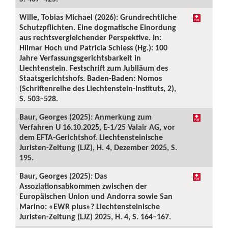
Wille, Tobias Michael (2026): Grundrechtliche
Schutzpflichten. Eine dogmatische Einordung
aus rechtsvergleichender Perspektive. In:
Hilmar Hoch und Patricia Schiess (Hg.): 100
Jahre Verfassungsgerichtsbarkeit in
Liechtenstein. Festschrift zum Jubiläum des
Staatsgerichtshofs. Baden-Baden: Nomos
(Schriftenreihe des Liechtenstein-Instituts, 2),
S. 503–528.
Baur, Georges (2025): Anmerkung zum
Verfahren U 16.10.2025, E-1/25 Valair AG, vor
dem EFTA-Gerichtshof. Liechtensteinische
Juristen-Zeitung (LJZ), H. 4, Dezember 2025, S.
195.
Baur, Georges (2025): Das
Assoziationsabkommen zwischen der
Europäischen Union und Andorra sowie San
Marino: «EWR plus»? Liechtensteinische
Juristen-Zeitung (LJZ) 2025, H. 4, S. 164–167.