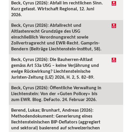
Beck, Cyrus (2026): Abfall im rechtlichen Sinn.
Kurz gefasst. Wirtschaft Regional, 12. Juni
2026.
Beck, Cyrus (2026): Abfallrecht und
Altlastenrecht Grundzüge des USG
einschließlich Verordnungsrecht sowie
Zollvertragsrecht und EWR-Recht. Gamprin-
Bendern (Beiträge Liechtenstein-Institut, 58).
Beck, Cyrus (2026): Die Bauherren-Altlast
gemäss Art 53a USG – keine Verjährung und
ewige Rückwirkung? Liechtensteinische
Juristen-Zeitung (LJZ) 2026, H. 2, S. 82–89.
Beck, Cyrus (2026): Öffentliche Verwaltung in
Liechtenstein: Von der «Guten Policey» bis
zum EWR. Blog. DeFacto. 24. Februar 2026.
Berend, Lukas; Brunhart, Andreas (2026):
Methodendokument: Generierung eines
liechtensteinischen BIP-Deflators (aggregiert
und sektoral) basierend auf schweizerischen