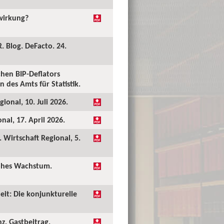
kwirkung?
. Blog. DeFacto. 24.
hen BIP-Deflators
 des Amts für Statistik.
ional, 10. Juli 2026.
al, 17. April 2026.
Wirtschaft Regional, 5.
hohes Wachstum.
eit: Die konjunkturelle
nz. Gastbeitrag.