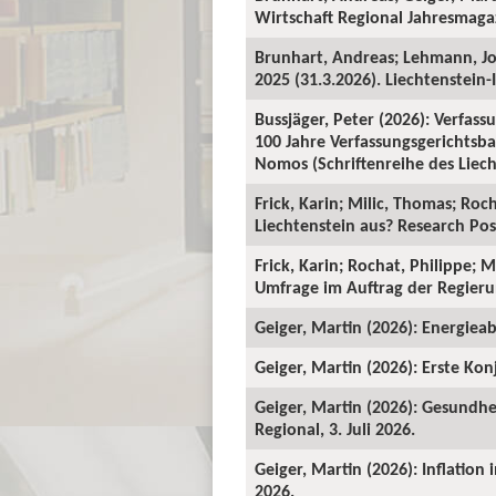
Wirtschaft Regional Jahresmagaz
Brunhart, Andreas; Lehmann, J
2025 (31.3.2026). Liechtenstein-I
Bussjäger, Peter (2026): Verfassu
100 Jahre Verfassungsgerichtsba
Nomos (Schriftenreihe des Liecht
Frick, Karin; Milic, Thomas; Roc
Liechtenstein aus? Research Pos
Frick, Karin; Rochat, Philippe; 
Umfrage im Auftrag der Regieru
Geiger, Martin (2026): Energieab
Geiger, Martin (2026): Erste Kon
Geiger, Martin (2026): Gesundhe
Regional, 3. Juli 2026.
Geiger, Martin (2026): Inflation
2026.