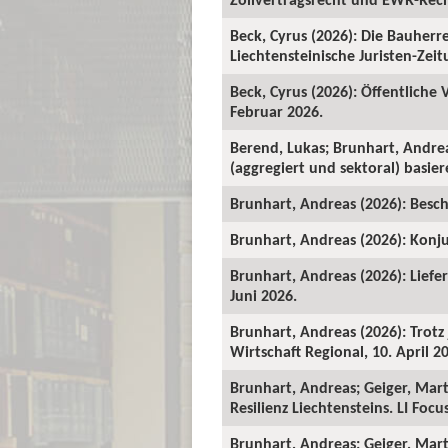
Beck, Cyrus (2026): Die Bauher
Liechtensteinische Juristen-Zeitu
Beck, Cyrus (2026): Öffentliche
Februar 2026.
Berend, Lukas; Brunhart, Andre
(aggregiert und sektoral) basie
Brunhart, Andreas (2026): Beschä
Brunhart, Andreas (2026): Konju
Brunhart, Andreas (2026): Liefe
Juni 2026.
Brunhart, Andreas (2026): Trot
Wirtschaft Regional, 10. April 2
Brunhart, Andreas; Geiger, Mart
Resilienz Liechtensteins. LI Foc
Brunhart, Andreas; Geiger, Martin