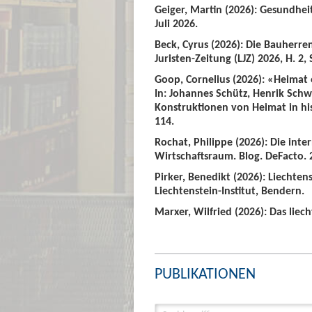
Geiger, Martin (2026): Gesundhei
Juli 2026.
Beck, Cyrus (2026): Die Bauherre
Juristen-Zeitung (LJZ) 2026, H. 2, 
Goop, Cornelius (2026): «Heimat
In: Johannes Schütz, Henrik Sch
Konstruktionen von Heimat in hist
114.
Rochat, Philippe (2026): Die int
Wirtschaftsraum. Blog. DeFacto. 2
Pirker, Benedikt (2026): Liechte
Liechtenstein-Institut, Bendern.
Marxer, Wilfried (2026): Das liech
PUBLIKATIONEN