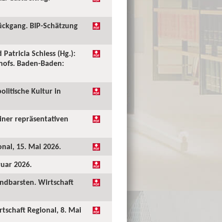
ückgang. BIP-Schätzung
 Patricia Schiess (Hg.):
shofs. Baden-Baden:
olitische Kultur in
einer repräsentativen
onal, 15. Mai 2026.
ruar 2026.
undbarsten. Wirtschaft
rtschaft Regional, 8. Mai