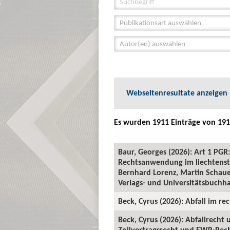
Publikationsart auswählen
Autor(en) auswählen
Webseitenresultate anzeigen
Es wurden 1911 Einträge von 191
Baur, Georges (2026): Art 1 P
Rechtsanwendung im liechtenste
Bernhard Lorenz, Martin Schauer
Verlags- und Universitätsbuchha
Beck, Cyrus (2026): Abfall im rec
Beck, Cyrus (2026): Abfallrecht
Zollvertragsrecht und EWR-Recht