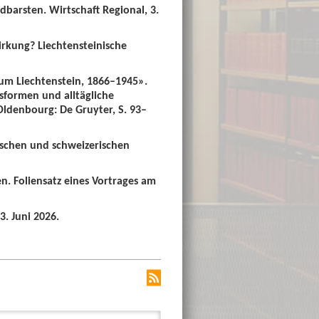
dbarsten. Wirtschaft Regional, 3.
irkung? Liechtensteinische
um Liechtenstein, 1866–1945».
sformen und alltägliche
 Oldenbourg: De Gruyter, S. 93–
ischen und schweizerischen
n. Foliensatz eines Vortrages am
3. Juni 2026.