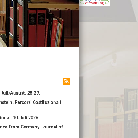
Juli/August, 28-29.
stein. Percorsi Costituzionali
nal, 10. Juli 2026.
ence From Germany. Journal of