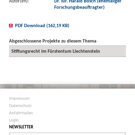
Autor(en):
Dr. iur. Harald Bösch (ehemaliger
Forschungsbeauftragter)
PDF Download (162,19 KB)
Abgeschlossene Projekte zu diesem Thema
Stiftungsrecht im Fürstentum Liechtenstein
Impressum
Datenschutz
Anfahrtsplan
Login
NEWSLETTER