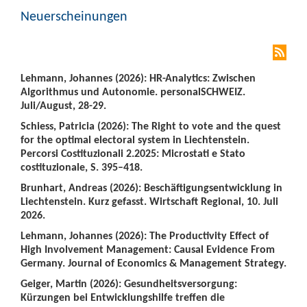
Neuerscheinungen
Lehmann, Johannes (2026): HR-Analytics: Zwischen
Algorithmus und Autonomie. personalSCHWEIZ.
Juli/August, 28-29.
Schiess, Patricia (2026): The Right to vote and the quest
for the optimal electoral system in Liechtenstein.
Percorsi Costituzionali 2.2025: Microstati e Stato
costituzionale, S. 395–418.
Brunhart, Andreas (2026): Beschäftigungsentwicklung in
Liechtenstein. Kurz gefasst. Wirtschaft Regional, 10. Juli
2026.
Lehmann, Johannes (2026): The Productivity Effect of
High Involvement Management: Causal Evidence From
Germany. Journal of Economics & Management Strategy.
Geiger, Martin (2026): Gesundheitsversorgung:
Kürzungen bei Entwicklungshilfe treffen die