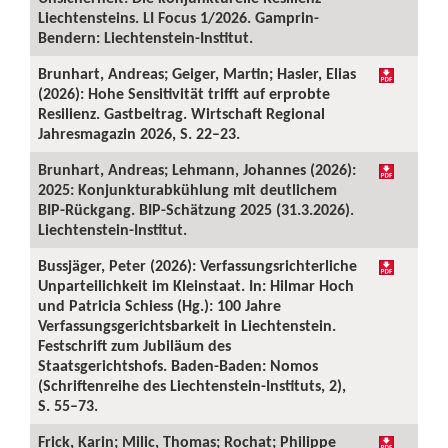
Liechtensteins. LI Focus 1/2026. Gamprin-
Bendern: Liechtenstein-Institut.
Brunhart, Andreas; Geiger, Martin; Hasler, Elias
(2026): Hohe Sensitivität trifft auf erprobte
Resilienz. Gastbeitrag. Wirtschaft Regional
Jahresmagazin 2026, S. 22–23.
Brunhart, Andreas; Lehmann, Johannes (2026):
2025: Konjunkturabkühlung mit deutlichem
BIP-Rückgang. BIP-Schätzung 2025 (31.3.2026).
Liechtenstein-Institut.
Bussjäger, Peter (2026): Verfassungsrichterliche
Unparteilichkeit im Kleinstaat. In: Hilmar Hoch
und Patricia Schiess (Hg.): 100 Jahre
Verfassungsgerichtsbarkeit in Liechtenstein.
Festschrift zum Jubiläum des
Staatsgerichtshofs. Baden-Baden: Nomos
(Schriftenreihe des Liechtenstein-Instituts, 2),
S. 55–73.
Frick, Karin; Milic, Thomas; Rochat; Philippe