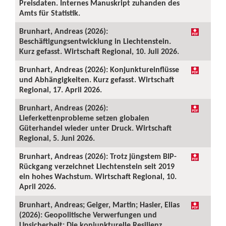
Preisdaten. Internes Manuskript zuhanden des
Amts für Statistik.
Brunhart, Andreas (2026):
Beschäftigungsentwicklung in Liechtenstein.
Kurz gefasst. Wirtschaft Regional, 10. Juli 2026.
Brunhart, Andreas (2026): Konjunktureinflüsse
und Abhängigkeiten. Kurz gefasst. Wirtschaft
Regional, 17. April 2026.
Brunhart, Andreas (2026):
Lieferkettenprobleme setzen globalen
Güterhandel wieder unter Druck. Wirtschaft
Regional, 5. Juni 2026.
Brunhart, Andreas (2026): Trotz jüngstem BIP-
Rückgang verzeichnet Liechtenstein seit 2019
ein hohes Wachstum. Wirtschaft Regional, 10.
April 2026.
Brunhart, Andreas; Geiger, Martin; Hasler, Elias
(2026): Geopolitische Verwerfungen und
Unsicherheit: Die konjunkturelle Resilienz