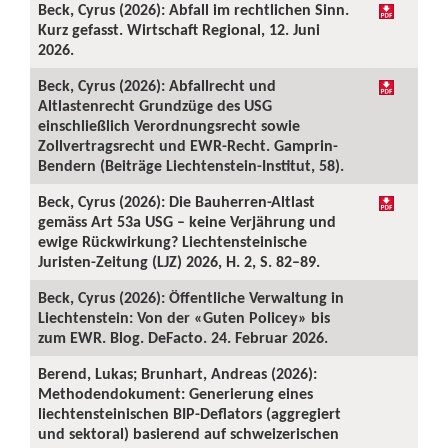
Beck, Cyrus (2026): Abfall im rechtlichen Sinn.
Kurz gefasst. Wirtschaft Regional, 12. Juni
2026.
Beck, Cyrus (2026): Abfallrecht und
Altlastenrecht Grundzüge des USG
einschließlich Verordnungsrecht sowie
Zollvertragsrecht und EWR-Recht. Gamprin-
Bendern (Beiträge Liechtenstein-Institut, 58).
Beck, Cyrus (2026): Die Bauherren-Altlast
gemäss Art 53a USG – keine Verjährung und
ewige Rückwirkung? Liechtensteinische
Juristen-Zeitung (LJZ) 2026, H. 2, S. 82–89.
Beck, Cyrus (2026): Öffentliche Verwaltung in
Liechtenstein: Von der «Guten Policey» bis
zum EWR. Blog. DeFacto. 24. Februar 2026.
Berend, Lukas; Brunhart, Andreas (2026):
Methodendokument: Generierung eines
liechtensteinischen BIP-Deflators (aggregiert
und sektoral) basierend auf schweizerischen