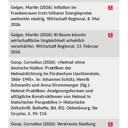
Geiger, Martin (2026): Inflation im
Frankenraum trotz höherer Energiepreise
weiterhin niedrig. Wirtschaft Regional, 8. Mai
2026.
Geiger, Martin (2026): KI-Boom könnte
wirtschaftliche Ungleichheit erheblich
verschärfen. Wirtschaft Regional, 13. Februar
2026.
Goop, Cornelius (2026): «Heimat ohne
deutsche Nation: Praktiken der
Heimatdichtung im Fürstentum Liechtenstein,
1866–1945». In: Johannes Schütz, Henrik
Schwanitz und Anna Strommenger (Hg.):
Heimat-Praktiken: Aneignungsformen und
alltägliche Konstruktionen von Heimat in
historischer Perspektive (= Historische
Zeitschrift. Beihefte, Bd. 85). Oldenbourg: De
Gruyter, S. 93–114.
Goop, Cornelius (2026): Verstreute Siedlung