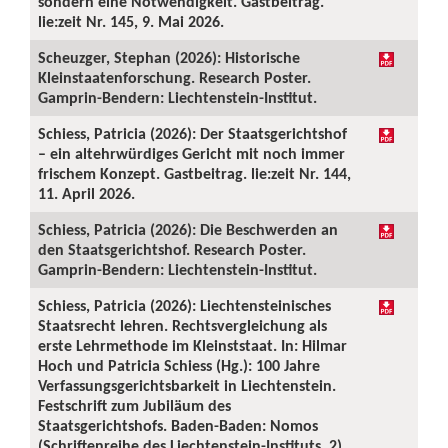
sondern eine Notwendigkeit. Gastbeitrag.
lie:zeit Nr. 145, 9. Mai 2026.
Scheuzger, Stephan (2026): Historische
Kleinstaatenforschung. Research Poster.
Gamprin-Bendern: Liechtenstein-Institut.
Schiess, Patricia (2026): Der Staatsgerichtshof
– ein altehrwürdiges Gericht mit noch immer
frischem Konzept. Gastbeitrag. lie:zeit Nr. 144,
11. April 2026.
Schiess, Patricia (2026): Die Beschwerden an
den Staatsgerichtshof. Research Poster.
Gamprin-Bendern: Liechtenstein-Institut.
Schiess, Patricia (2026): Liechtensteinisches
Staatsrecht lehren. Rechtsvergleichung als
erste Lehrmethode im Kleinststaat. In: Hilmar
Hoch und Patricia Schiess (Hg.): 100 Jahre
Verfassungsgerichtsbarkeit in Liechtenstein.
Festschrift zum Jubiläum des
Staatsgerichtshofs. Baden-Baden: Nomos
(Schriftenreihe des Liechtenstein-Instituts, 2),