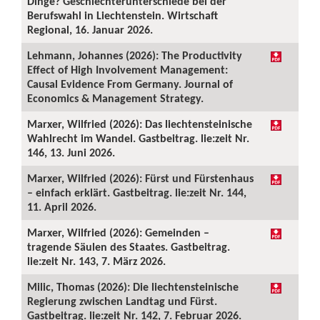
Dinge? Geschlechterunterschiede bei der
Berufswahl in Liechtenstein. Wirtschaft
Regional, 16. Januar 2026.
Lehmann, Johannes (2026): The Productivity
Effect of High Involvement Management:
Causal Evidence From Germany. Journal of
Economics & Management Strategy.
Marxer, Wilfried (2026): Das liechtensteinische
Wahlrecht im Wandel. Gastbeitrag. lie:zeit Nr.
146, 13. Juni 2026.
Marxer, Wilfried (2026): Fürst und Fürstenhaus
– einfach erklärt. Gastbeitrag. lie:zeit Nr. 144,
11. April 2026.
Marxer, Wilfried (2026): Gemeinden –
tragende Säulen des Staates. Gastbeitrag.
lie:zeit Nr. 143, 7. März 2026.
Milic, Thomas (2026): Die liechtensteinische
Regierung zwischen Landtag und Fürst.
Gastbeitrag. lie:zeit Nr. 142, 7. Februar 2026.