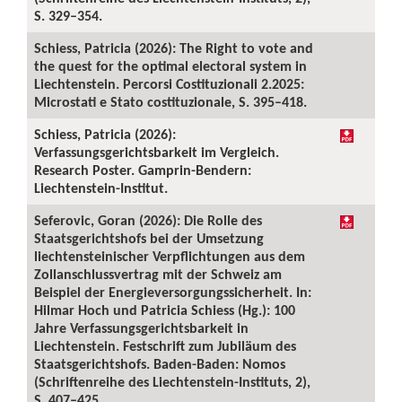
S. 329–354.
Schiess, Patricia (2026): The Right to vote and
the quest for the optimal electoral system in
Liechtenstein. Percorsi Costituzionali 2.2025:
Microstati e Stato costituzionale, S. 395–418.
Schiess, Patricia (2026):
Verfassungsgerichtsbarkeit im Vergleich.
Research Poster. Gamprin-Bendern:
Liechtenstein-Institut.
Seferovic, Goran (2026): Die Rolle des
Staatsgerichtshofs bei der Umsetzung
liechtensteinischer Verpflichtungen aus dem
Zollanschlussvertrag mit der Schweiz am
Beispiel der Energieversorgungssicherheit. In:
Hilmar Hoch und Patricia Schiess (Hg.): 100
Jahre Verfassungsgerichtsbarkeit in
Liechtenstein. Festschrift zum Jubiläum des
Staatsgerichtshofs. Baden-Baden: Nomos
(Schriftenreihe des Liechtenstein-Instituts, 2),
S. 407–425.