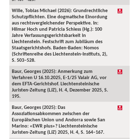
Wille, Tobias Michael (2026): Grundrechtliche
Schutzpflichten. Eine dogmatische Einordung
aus rechtsvergleichender Perspektive. In:
Hilmar Hoch und Patricia Schiess (Hg.): 100
Jahre Verfassungsgerichtsbarkeit in
Liechtenstein. Festschrift zum Jubiläum des
Staatsgerichtshofs. Baden-Baden: Nomos
(Schriftenreihe des Liechtenstein-Instituts, 2),
S. 503–528.
Baur, Georges (2025): Anmerkung zum
Verfahren U 16.10.2025, E-1/25 Valair AG, vor
dem EFTA-Gerichtshof. Liechtensteinische
Juristen-Zeitung (LJZ), H. 4, Dezember 2025, S.
195.
Baur, Georges (2025): Das
Assoziationsabkommen zwischen der
Europäischen Union und Andorra sowie San
Marino: «EWR plus»? Liechtensteinische
Juristen-Zeitung (LJZ) 2025, H. 4, S. 164–167.