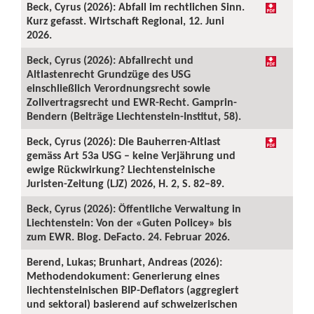
Beck, Cyrus (2026): Abfall im rechtlichen Sinn.
Kurz gefasst. Wirtschaft Regional, 12. Juni
2026.
Beck, Cyrus (2026): Abfallrecht und
Altlastenrecht Grundzüge des USG
einschließlich Verordnungsrecht sowie
Zollvertragsrecht und EWR-Recht. Gamprin-
Bendern (Beiträge Liechtenstein-Institut, 58).
Beck, Cyrus (2026): Die Bauherren-Altlast
gemäss Art 53a USG – keine Verjährung und
ewige Rückwirkung? Liechtensteinische
Juristen-Zeitung (LJZ) 2026, H. 2, S. 82–89.
Beck, Cyrus (2026): Öffentliche Verwaltung in
Liechtenstein: Von der «Guten Policey» bis
zum EWR. Blog. DeFacto. 24. Februar 2026.
Berend, Lukas; Brunhart, Andreas (2026):
Methodendokument: Generierung eines
liechtensteinischen BIP-Deflators (aggregiert
und sektoral) basierend auf schweizerischen