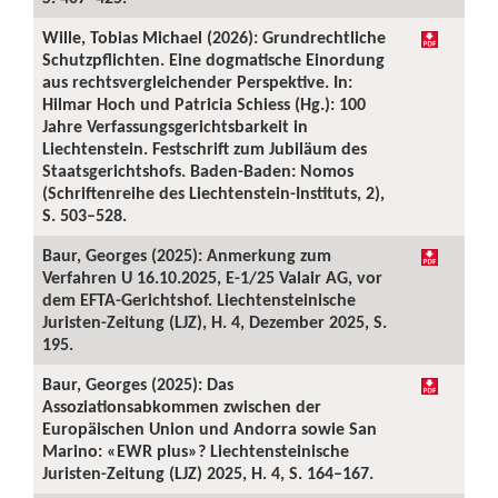
Wille, Tobias Michael (2026): Grundrechtliche
Schutzpflichten. Eine dogmatische Einordung
aus rechtsvergleichender Perspektive. In:
Hilmar Hoch und Patricia Schiess (Hg.): 100
Jahre Verfassungsgerichtsbarkeit in
Liechtenstein. Festschrift zum Jubiläum des
Staatsgerichtshofs. Baden-Baden: Nomos
(Schriftenreihe des Liechtenstein-Instituts, 2),
S. 503–528.
Baur, Georges (2025): Anmerkung zum
Verfahren U 16.10.2025, E-1/25 Valair AG, vor
dem EFTA-Gerichtshof. Liechtensteinische
Juristen-Zeitung (LJZ), H. 4, Dezember 2025, S.
195.
Baur, Georges (2025): Das
Assoziationsabkommen zwischen der
Europäischen Union und Andorra sowie San
Marino: «EWR plus»? Liechtensteinische
Juristen-Zeitung (LJZ) 2025, H. 4, S. 164–167.