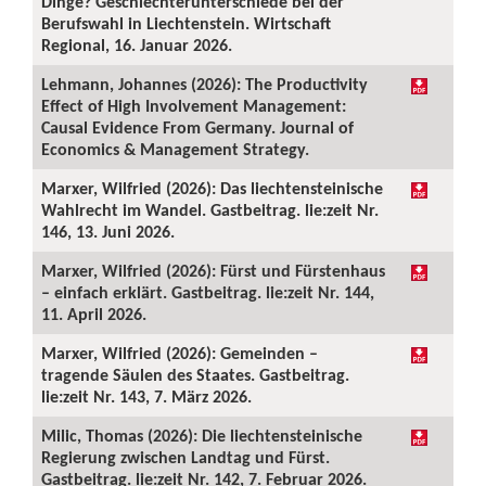
Dinge? Geschlechterunterschiede bei der
Berufswahl in Liechtenstein. Wirtschaft
Regional, 16. Januar 2026.
Lehmann, Johannes (2026): The Productivity
Effect of High Involvement Management:
Causal Evidence From Germany. Journal of
Economics & Management Strategy.
Marxer, Wilfried (2026): Das liechtensteinische
Wahlrecht im Wandel. Gastbeitrag. lie:zeit Nr.
146, 13. Juni 2026.
Marxer, Wilfried (2026): Fürst und Fürstenhaus
– einfach erklärt. Gastbeitrag. lie:zeit Nr. 144,
11. April 2026.
Marxer, Wilfried (2026): Gemeinden –
tragende Säulen des Staates. Gastbeitrag.
lie:zeit Nr. 143, 7. März 2026.
Milic, Thomas (2026): Die liechtensteinische
Regierung zwischen Landtag und Fürst.
Gastbeitrag. lie:zeit Nr. 142, 7. Februar 2026.