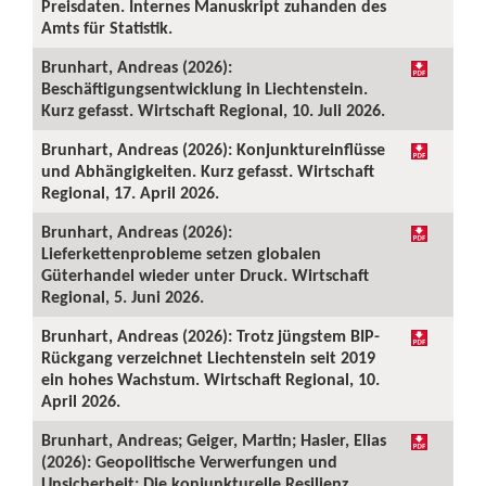
Preisdaten. Internes Manuskript zuhanden des
Amts für Statistik.
Brunhart, Andreas (2026):
Beschäftigungsentwicklung in Liechtenstein.
Kurz gefasst. Wirtschaft Regional, 10. Juli 2026.
Brunhart, Andreas (2026): Konjunktureinflüsse
und Abhängigkeiten. Kurz gefasst. Wirtschaft
Regional, 17. April 2026.
Brunhart, Andreas (2026):
Lieferkettenprobleme setzen globalen
Güterhandel wieder unter Druck. Wirtschaft
Regional, 5. Juni 2026.
Brunhart, Andreas (2026): Trotz jüngstem BIP-
Rückgang verzeichnet Liechtenstein seit 2019
ein hohes Wachstum. Wirtschaft Regional, 10.
April 2026.
Brunhart, Andreas; Geiger, Martin; Hasler, Elias
(2026): Geopolitische Verwerfungen und
Unsicherheit: Die konjunkturelle Resilienz