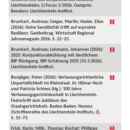
Liechtensteins. LI Focus 1/2026. Gamprin-
Bendern: Liechtenstein-Institut.
Brunhart, Andreas; Geiger, Martin; Hasler, Elias
(2026): Hohe Sensitivität trifft auf erprobte
Resilienz. Gastbeitrag. Wirtschaft Regional
Jahresmagazin 2026, S. 22–23.
Brunhart, Andreas; Lehmann, Johannes (2026):
2025: Konjunkturabkühlung mit deutlichem
BIP-Rückgang. BIP-Schätzung 2025 (31.3.2026).
Liechtenstein-Institut.
Bussjäger, Peter (2026): Verfassungsrichterliche
Unparteilichkeit im Kleinstaat. In: Hilmar Hoch
und Patricia Schiess (Hg.): 100 Jahre
Verfassungsgerichtsbarkeit in Liechtenstein.
Festschrift zum Jubiläum des
Staatsgerichtshofs. Baden-Baden: Nomos
(Schriftenreihe des Liechtenstein-Instituts, 2),
S. 55–73.
Frick, Karin; Milic, Thomas; Rochat; Philippe