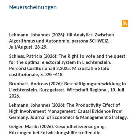
Neuerscheinungen
Lehmann, Johannes (2026): HR-Analytics: Zwischen
Algorithmus und Autonomie. personalSCHWEIZ.
Juli/August, 28-29.
Schiess, Patricia (2026): The Right to vote and the quest
for the optimal electoral system in Liechtenstein.
Percorsi Costituzionali 2.2025: Microstati e Stato
costituzionale, S. 395–418.
Brunhart, Andreas (2026): Beschäftigungsentwicklung in
Liechtenstein. Kurz gefasst. Wirtschaft Regional, 10. Juli
2026.
Lehmann, Johannes (2026): The Productivity Effect of
High Involvement Management: Causal Evidence From
Germany. Journal of Economics & Management Strategy.
Geiger, Martin (2026): Gesundheitsversorgung:
Kürzungen bei Entwicklungshilfe treffen die