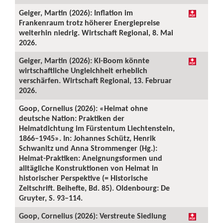
Geiger, Martin (2026): Inflation im
Frankenraum trotz höherer Energiepreise
weiterhin niedrig. Wirtschaft Regional, 8. Mai
2026.
Geiger, Martin (2026): KI-Boom könnte
wirtschaftliche Ungleichheit erheblich
verschärfen. Wirtschaft Regional, 13. Februar
2026.
Goop, Cornelius (2026): «Heimat ohne
deutsche Nation: Praktiken der
Heimatdichtung im Fürstentum Liechtenstein,
1866–1945». In: Johannes Schütz, Henrik
Schwanitz und Anna Strommenger (Hg.):
Heimat-Praktiken: Aneignungsformen und
alltägliche Konstruktionen von Heimat in
historischer Perspektive (= Historische
Zeitschrift. Beihefte, Bd. 85). Oldenbourg: De
Gruyter, S. 93–114.
Goop, Cornelius (2026): Verstreute Siedlung