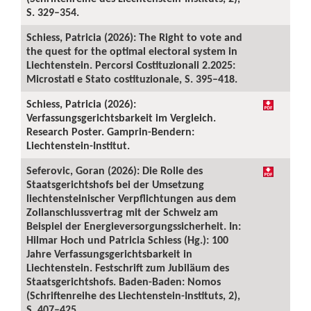
S. 329–354.
Schiess, Patricia (2026): The Right to vote and
the quest for the optimal electoral system in
Liechtenstein. Percorsi Costituzionali 2.2025:
Microstati e Stato costituzionale, S. 395–418.
Schiess, Patricia (2026):
Verfassungsgerichtsbarkeit im Vergleich.
Research Poster. Gamprin-Bendern:
Liechtenstein-Institut.
Seferovic, Goran (2026): Die Rolle des
Staatsgerichtshofs bei der Umsetzung
liechtensteinischer Verpflichtungen aus dem
Zollanschlussvertrag mit der Schweiz am
Beispiel der Energieversorgungssicherheit. In:
Hilmar Hoch und Patricia Schiess (Hg.): 100
Jahre Verfassungsgerichtsbarkeit in
Liechtenstein. Festschrift zum Jubiläum des
Staatsgerichtshofs. Baden-Baden: Nomos
(Schriftenreihe des Liechtenstein-Instituts, 2),
S. 407–425.