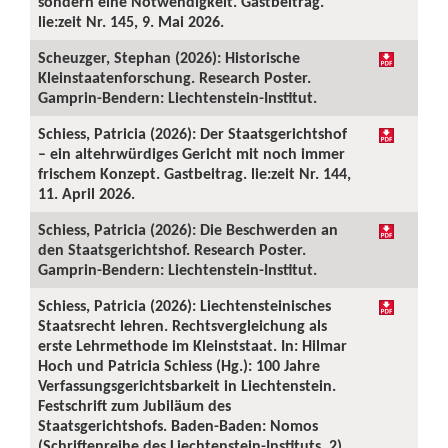
sondern eine Notwendigkeit. Gastbeitrag.
lie:zeit Nr. 145, 9. Mai 2026.
Scheuzger, Stephan (2026): Historische
Kleinstaatenforschung. Research Poster.
Gamprin-Bendern: Liechtenstein-Institut.
Schiess, Patricia (2026): Der Staatsgerichtshof
– ein altehrwürdiges Gericht mit noch immer
frischem Konzept. Gastbeitrag. lie:zeit Nr. 144,
11. April 2026.
Schiess, Patricia (2026): Die Beschwerden an
den Staatsgerichtshof. Research Poster.
Gamprin-Bendern: Liechtenstein-Institut.
Schiess, Patricia (2026): Liechtensteinisches
Staatsrecht lehren. Rechtsvergleichung als
erste Lehrmethode im Kleinststaat. In: Hilmar
Hoch und Patricia Schiess (Hg.): 100 Jahre
Verfassungsgerichtsbarkeit in Liechtenstein.
Festschrift zum Jubiläum des
Staatsgerichtshofs. Baden-Baden: Nomos
(Schriftenreihe des Liechtenstein-Instituts, 2),