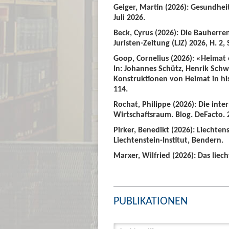
Geiger, Martin (2026): Gesundhei
Juli 2026.
Beck, Cyrus (2026): Die Bauherre
Juristen-Zeitung (LJZ) 2026, H. 2, 
Goop, Cornelius (2026): «Heimat
In: Johannes Schütz, Henrik Sch
Konstruktionen von Heimat in hist
114.
Rochat, Philippe (2026): Die int
Wirtschaftsraum. Blog. DeFacto. 2
Pirker, Benedikt (2026): Liechte
Liechtenstein-Institut, Bendern.
Marxer, Wilfried (2026): Das liech
PUBLIKATIONEN