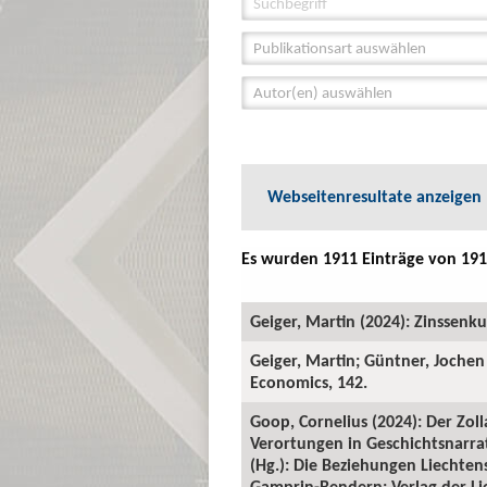
Publikationsart auswählen
Autor(en) auswählen
Webseitenresultate anzeigen
Es wurden 1911 Einträge von 191
Geiger, Martin (2024): Zinssenk
Geiger, Martin; Güntner, Jochen
Economics, 142.
Goop, Cornelius (2024): Der Zol
Verortungen in Geschichtsnarra
(Hg.): Die Beziehungen Liechten
Gamprin-Bendern: Verlag der Lie