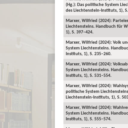
(Hg.): Das politische System Li
des Liechtenstein-Instituts, 1), 
Marxer, Wilfried (2024): Parteie
Liechtensteins. Handbuch für Wi
1), S. 397–424.
Marxer, Wilfried (2024): Volk un
System Liechtensteins. Handbuc
Instituts, 1), S. 235–260.
Marxer, Wilfried (2024): Volksa
System Liechtensteins. Handbuc
Instituts, 1), S. 531–554.
Marxer, Wilfried (2024): Wahlsy
politische System Liechtenstei
Liechtenstein-Instituts, 1), S. 50
Marxer, Wilfried (2024): Wahlver
System Liechtensteins. Handbuc
Instituts, 1), S. 555–574.