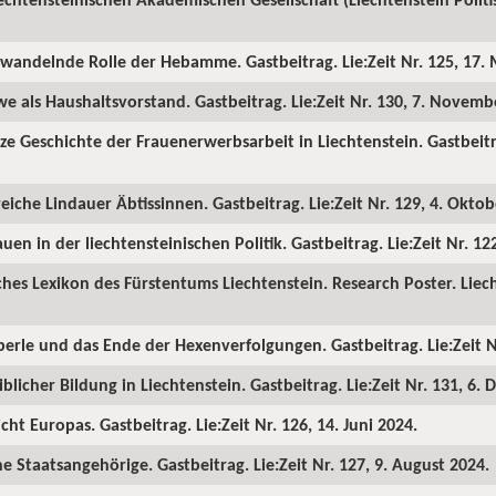
h wandelnde Rolle der Hebamme. Gastbeitrag. Lie:Zeit Nr. 125, 17. 
we als Haushaltsvorstand. Gastbeitrag. Lie:Zeit Nr. 130, 7. Novemb
ze Geschichte der Frauenerwerbsarbeit in Liechtenstein. Gastbeitrag
reiche Lindauer Äbtissinnen. Gastbeitrag. Lie:Zeit Nr. 129, 4. Oktob
uen in der liechtensteinischen Politik. Gastbeitrag. Lie:Zeit Nr. 12
ches Lexikon des Fürstentums Liechtenstein. Research Poster. Liech
erle und das Ende der Hexenverfolgungen. Gastbeitrag. Lie:Zeit Nr
blicher Bildung in Liechtenstein. Gastbeitrag. Lie:Zeit Nr. 131, 6.
cht Europas. Gastbeitrag. Lie:Zeit Nr. 126, 14. Juni 2024.
e Staatsangehörige. Gastbeitrag. Lie:Zeit Nr. 127, 9. August 2024.