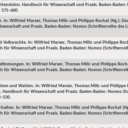
echtensteins. Handbuch für Wissenschaft und Praxis. Baden-Baden:
S. 575–600.
n. In: Wilfried Marxer, Thomas Milic und Philippe Rochat (Hg.): Da
ssenschaft und Praxis. Baden-Baden: Nomos (Schriftenreihe des Li
d Volksrechte. In: Wilfried Marxer, Thomas Milic und Philippe Roch
h für Wissenschaft und Praxis. Baden-Baden: Nomos (Schriftenreih
bstimmungen. In: Wilfried Marxer, Thomas Milic und Philippe Rochat
h für Wissenschaft und Praxis. Baden-Baden: Nomos (Schriftenreih
stem und Wahlen. In: Wilfried Marxer, Thomas Milic und Philippe 
ns. Handbuch für Wissenschaft und Praxis. Baden-Baden: Nomos (Sc
3–530.
halten. In: Wilfried Marxer, Thomas Milic und Philippe Rochat (Hg.
h für Wissenschaft und Praxis. Baden-Baden: Nomos (Schriftenreih