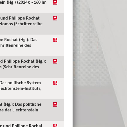
ein (Hg.) (2024): «160 im
c und Philippe Rochat
 Nomos (Schriftenreihe
pe Rochat (Hg.): Das
hriftenreihe des
nd Philippe Rochat (Hg.):
 (Schriftenreihe des
Das politische System
echtenstein-Instituts,
 (Hg.): Das politische
e des Liechtenstein-
ic und Philippe Rochat