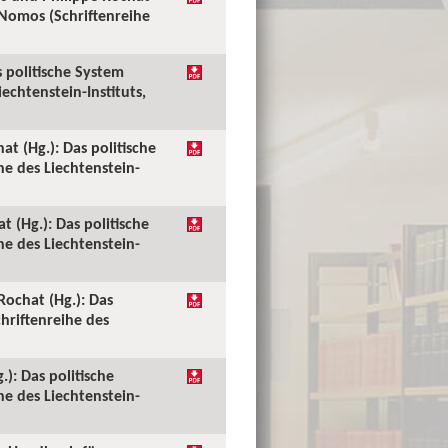
 Nomos (Schriftenreihe
s politische System
echtenstein-Instituts,
at (Hg.): Das politische
e des Liechtenstein-
 (Hg.): Das politische
e des Liechtenstein-
Rochat (Hg.): Das
hriftenreihe des
): Das politische
e des Liechtenstein-