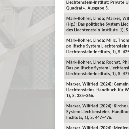
Liechtenstein-Institut; Private 
Quadrat», Ausgabe 5.
Märk-Rohrer, Linda; Marxer, Wil
(Hg.): Das politische System Li
des Liechtenstein-Instituts, 1), 
Märk-Rohrer, Linda; Milic, Thom
politische System Liechtenstei
Liechtenstein-Instituts, 1), S. 42
Märk-Rohrer, Linda; Rochat, Phil
Das politische System Liechten
Liechtenstein-Instituts, 1), S. 47
Marxer, Wilfried (2024): Gemein
Liechtensteins. Handbuch für Wi
1), S. 335–366.
Marxer, Wilfried (2024): Kirche 
System Liechtensteins. Handbuc
Instituts, 1), S. 447–476.
Marxer, Wilfried (2024): Medie