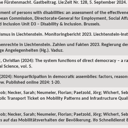
he Fürstenmacht. Gastbeitrag. Lie:Zeit Nr. 128, 5. September 2024.
ment of persons with disabilities: an assessment of the effectivene
opean Commission, Directorate-General for Employment, Social Affa
 Inclusion Unit D3 – Disability & Inclusion. Brussels.
mismus in Liechtenstein. Monitoringbericht 2023. Liechtenstein-In
henrechte in Liechtenstein. Zahlen und Fakten 2023. Regierung d
ge Angelegenheiten (Hg.). Vaduz.
, Christian (2024): The system functions of direct democracy – a r
al Science, vol. 5.
(2024): Nonparticipation in democratic assemblies: factors, reason
ew. Published online 2024: 1-20.
kob; Necker, Sarah; Neumeier, Florian; Paetzold, Jörg; Wichert, Se
blic Transport Ticket on Mobility Patterns and Infrastructure Qual
kob; Necker, Sarah; Neumeier, Florian; Paetzold, Jörg; Wichert, Seb
 auf das Mobilitätsverhalten der Bevölkerung. ifo Schnelldienst 8