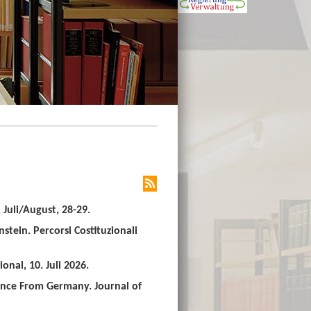
Juli/August, 28-29.
stein. Percorsi Costituzionali
nal, 10. Juli 2026.
ence From Germany. Journal of