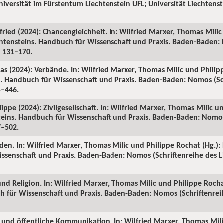
Universität im Fürstentum Liechtenstein UFL; Universität Liechtenst
fried (2024): Chancengleichheit. In: Wilfried Marxer, Thomas Mili
echtensteins. Handbuch für Wissenschaft und Praxis. Baden-Baden:
S. 131–170.
as (2024): Verbände. In: Wilfried Marxer, Thomas Milic und Philip
ns. Handbuch für Wissenschaft und Praxis. Baden-Baden: Nomos (Sc
5–446.
ippe (2024): Zivilgesellschaft. In: Wilfried Marxer, Thomas Milic u
steins. Handbuch für Wissenschaft und Praxis. Baden-Baden: Nomos
7–502.
den. In: Wilfried Marxer, Thomas Milic und Philippe Rochat (Hg.): 
ssenschaft und Praxis. Baden-Baden: Nomos (Schriftenreihe des Li
und Religion. In: Wilfried Marxer, Thomas Milic und Philippe Rochat
h für Wissenschaft und Praxis. Baden-Baden: Nomos (Schriftenreih
n und öffentliche Kommunikation. In: Wilfried Marxer, Thomas Mil