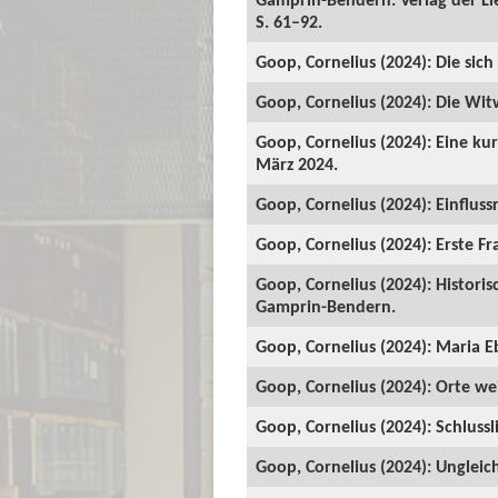
S. 61–92.
Goop, Cornelius (2024): Die sic
Goop, Cornelius (2024): Die Wit
Goop, Cornelius (2024): Eine kur
März 2024.
Goop, Cornelius (2024): Einfluss
Goop, Cornelius (2024): Erste Fra
Goop, Cornelius (2024): Historis
Gamprin-Bendern.
Goop, Cornelius (2024): Maria Eb
Goop, Cornelius (2024): Orte wei
Goop, Cornelius (2024): Schlussli
Goop, Cornelius (2024): Ungleich