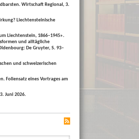
dbarsten. Wirtschaft Regional, 3.
irkung? Liechtensteinische
um Liechtenstein, 1866–1945».
sformen und alltägliche
 Oldenbourg: De Gruyter, S. 93–
ischen und schweizerischen
n. Foliensatz eines Vortrages am
3. Juni 2026.