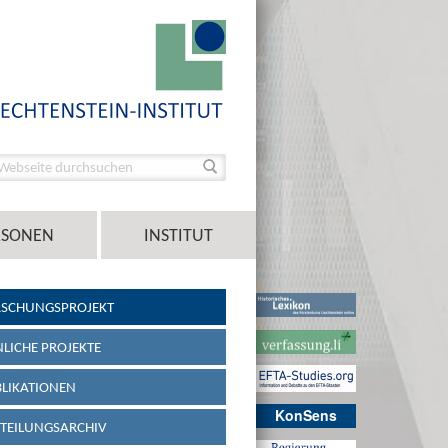
RSONEN
INSTITUT
RSCHUNGSPROJEKT
LICHE PROJEKTE
LIKATIONEN
KonSens
TEILUNGSARCHIV