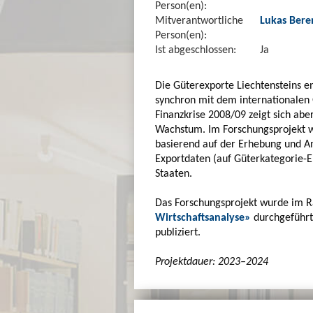
Person(en):
Mitverantwortliche
Lukas Bere
Person(en):
Ist abgeschlossen:
Ja
Die Güterexporte Liechtensteins e
synchron mit dem internationalen G
Finanzkrise 2008/09 zeigt sich ab
Wachstum. Im Forschungsprojekt w
basierend auf der Erhebung und A
Exportdaten (auf Güterkategorie-E
Staaten.
Das Forschungsprojekt wurde im
Wirtschaftsanalyse»
durchgeführt
publiziert.
Projektdauer: 2023–2024