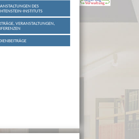
ANSTALTUNGEN DES
CHTENSTEIN-INSTITUTS
TRÄGE, VERANSTALTUNGEN,
NFERENZEN
IENBEITRÄGE