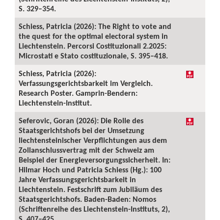
S. 329–354.
Schiess, Patricia (2026): The Right to vote and
the quest for the optimal electoral system in
Liechtenstein. Percorsi Costituzionali 2.2025:
Microstati e Stato costituzionale, S. 395–418.
Schiess, Patricia (2026):
Verfassungsgerichtsbarkeit im Vergleich.
Research Poster. Gamprin-Bendern:
Liechtenstein-Institut.
Seferovic, Goran (2026): Die Rolle des
Staatsgerichtshofs bei der Umsetzung
liechtensteinischer Verpflichtungen aus dem
Zollanschlussvertrag mit der Schweiz am
Beispiel der Energieversorgungssicherheit. In:
Hilmar Hoch und Patricia Schiess (Hg.): 100
Jahre Verfassungsgerichtsbarkeit in
Liechtenstein. Festschrift zum Jubiläum des
Staatsgerichtshofs. Baden-Baden: Nomos
(Schriftenreihe des Liechtenstein-Instituts, 2),
S. 407–425.