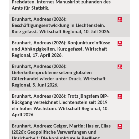
Preisdaten. Internes Manuskript zuhanden des
Amts für Statistik.
Brunhart, Andreas (2026):
Beschäftigungsentwicklung in Liechtenstein.
Kurz gefasst. Wirtschaft Regional, 10. Juli 2026.
Brunhart, Andreas (2026): Konjunktureinflüsse
und Abhängigkeiten. Kurz gefasst. Wirtschaft
Regional, 17. April 2026.
Brunhart, Andreas (2026):
Lieferkettenprobleme setzen globalen
Güterhandel wieder unter Druck. Wirtschaft
Regional, 5. Juni 2026.
Brunhart, Andreas (2026): Trotz jüngstem BIP-
Rückgang verzeichnet Liechtenstein seit 2019
ein hohes Wachstum. Wirtschaft Regional, 10.
April 2026.
Brunhart, Andreas; Geiger, Martin; Hasler, Elias
(2026): Geopolitische Verwerfungen und
Unsicherheit: Die konjunkturelle Resilienz