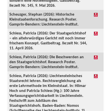
sondern eine Notwendigkeit. Gastbeitrag.
lie:zeit Nr. 145, 9. Mai 2026.
Scheuzger, Stephan (2026): Historische
Kleinstaatenforschung. Research Poster.
Gamprin-Bendern: Liechtenstein-Institut.
Schiess, Patricia (2026): Der Staatsgerichtshof
– ein altehrwürdiges Gericht mit noch immer
frischem Konzept. Gastbeitrag. lie:zeit Nr. 144,
11. April 2026.
Schiess, Patricia (2026): Die Beschwerden an
den Staatsgerichtshof. Research Poster.
Gamprin-Bendern: Liechtenstein-Institut.
Schiess, Patricia (2026): Liechtensteinisches
Staatsrecht lehren. Rechtsvergleichung als
erste Lehrmethode im Kleinststaat. In: Hilmar
Hoch und Patricia Schiess (Hg.): 100 Jahre
Verfassungsgerichtsbarkeit in Liechtenstein.
Festschrift zum Jubiläum des
Staatsgerichtshofs. Baden-Baden: Nomos
(Schriftenreihe des Liechtenstein-Instituts, 2),