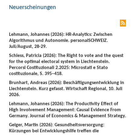
Neuerscheinungen
Lehmann, Johannes (2026): HR-Analytics: Zwischen
Algorithmus und Autonomie. personalSCHWEIZ.
Juli/August, 28-29.
Schiess, Patricia (2026): The Right to vote and the quest
for the optimal electoral system in Liechtenstein.
Percorsi Costituzionali 2.2025: Microstati e Stato
costituzionale, S. 395–418.
Brunhart, Andreas (2026): Beschäftigungsentwicklung in
Liechtenstein. Kurz gefasst. Wirtschaft Regional, 10. Juli
2026.
Lehmann, Johannes (2026): The Productivity Effect of
High Involvement Management: Causal Evidence From
Germany. Journal of Economics & Management Strategy.
Geiger, Martin (2026): Gesundheitsversorgung:
Kürzungen bei Entwicklungshilfe treffen die