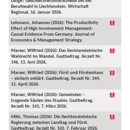
Dinge? Geschlechterunterschiede bei der
Berufswahl in Liechtenstein. Wirtschaft
Regional, 16. Januar 2026.
Lehmann, Johannes (2026): The Productivity
Effect of High Involvement Management:
Causal Evidence From Germany. Journal of
Economics & Management Strategy.
Marxer, Wilfried (2026): Das liechtensteinische
Wahlrecht im Wandel. Gastbeitrag. lie:zeit Nr.
146, 13. Juni 2026.
Marxer, Wilfried (2026): Fürst und Fürstenhaus
– einfach erklärt. Gastbeitrag. lie:zeit Nr. 144,
11. April 2026.
Marxer, Wilfried (2026): Gemeinden –
tragende Säulen des Staates. Gastbeitrag.
lie:zeit Nr. 143, 7. März 2026.
Milic, Thomas (2026): Die liechtensteinische
Regierung zwischen Landtag und Fürst.
Gastbeitrag. lie:zeit Nr. 142, 7. Februar 2026.