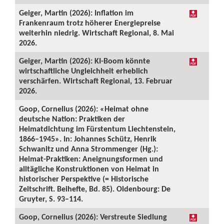
Geiger, Martin (2026): Inflation im
Frankenraum trotz höherer Energiepreise
weiterhin niedrig. Wirtschaft Regional, 8. Mai
2026.
Geiger, Martin (2026): KI-Boom könnte
wirtschaftliche Ungleichheit erheblich
verschärfen. Wirtschaft Regional, 13. Februar
2026.
Goop, Cornelius (2026): «Heimat ohne
deutsche Nation: Praktiken der
Heimatdichtung im Fürstentum Liechtenstein,
1866–1945». In: Johannes Schütz, Henrik
Schwanitz und Anna Strommenger (Hg.):
Heimat-Praktiken: Aneignungsformen und
alltägliche Konstruktionen von Heimat in
historischer Perspektive (= Historische
Zeitschrift. Beihefte, Bd. 85). Oldenbourg: De
Gruyter, S. 93–114.
Goop, Cornelius (2026): Verstreute Siedlung