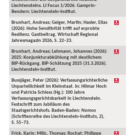
Liechtensteins. LI Focus 1/2026. Gamprin-
Bendern: Liechtenstein-Institut.
Brunhart, Andreas; Geiger, Martin; Hasler, Elias
(2026): Hohe Sensitivität trifft auf erprobte
Resilienz. Gastbeitrag. Wirtschaft Regional
Jahresmagazin 2026, S. 22–23.
Brunhart, Andreas; Lehmann, Johannes (2026):
2025: Konjunkturabkühlung mit deutlichem
BIP-Rückgang. BIP-Schätzung 2025 (31.3.2026).
Liechtenstein-Institut.
Bussjäger, Peter (2026): Verfassungsrichterliche
Unparteilichkeit im Kleinstaat. In: Hilmar Hoch
und Patricia Schiess (Hg.): 100 Jahre
Verfassungsgerichtsbarkeit in Liechtenstein.
Festschrift zum Jubiläum des
Staatsgerichtshofs. Baden-Baden: Nomos
(Schriftenreihe des Liechtenstein-Instituts, 2),
S. 55–73.
Frick, Karin; Milic, Thomas; Rochat; Philippe