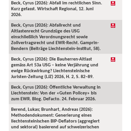
Beck, Cyrus (2026): Abfall im rechtlichen Sinn.
Kurz gefasst. Wirtschaft Regional, 12. Juni
2026.
Beck, Cyrus (2026): Abfallrecht und
Altlastenrecht Grundzüge des USG
einschließlich Verordnungsrecht sowie
Zollvertragsrecht und EWR-Recht. Gamprin-
Bendern (Beiträge Liechtenstein-Institut, 58).
Beck, Cyrus (2026): Die Bauherren-Altlast
gemäss Art 53a USG – keine Verjährung und
ewige Rückwirkung? Liechtensteinische
Juristen-Zeitung (LJZ) 2026, H. 2, S. 82–89.
Beck, Cyrus (2026): Öffentliche Verwaltung in
Liechtenstein: Von der «Guten Policey» bis
zum EWR. Blog. DeFacto. 24. Februar 2026.
Berend, Lukas; Brunhart, Andreas (2026):
Methodendokument: Generierung eines
liechtensteinischen BIP-Deflators (aggregiert
und sektoral) basierend auf schweizerischen