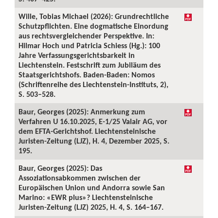
Wille, Tobias Michael (2026): Grundrechtliche
Schutzpflichten. Eine dogmatische Einordung
aus rechtsvergleichender Perspektive. In:
Hilmar Hoch und Patricia Schiess (Hg.): 100
Jahre Verfassungsgerichtsbarkeit in
Liechtenstein. Festschrift zum Jubiläum des
Staatsgerichtshofs. Baden-Baden: Nomos
(Schriftenreihe des Liechtenstein-Instituts, 2),
S. 503–528.
Baur, Georges (2025): Anmerkung zum
Verfahren U 16.10.2025, E-1/25 Valair AG, vor
dem EFTA-Gerichtshof. Liechtensteinische
Juristen-Zeitung (LJZ), H. 4, Dezember 2025, S.
195.
Baur, Georges (2025): Das
Assoziationsabkommen zwischen der
Europäischen Union und Andorra sowie San
Marino: «EWR plus»? Liechtensteinische
Juristen-Zeitung (LJZ) 2025, H. 4, S. 164–167.