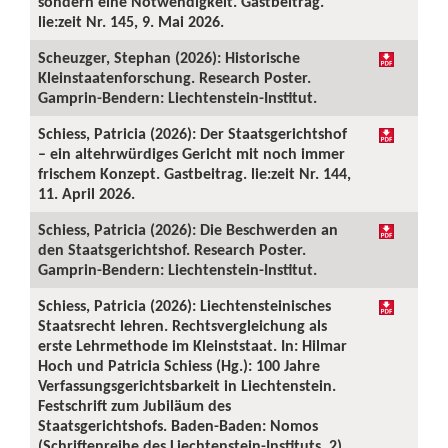
sondern eine Notwendigkeit. Gastbeitrag.
lie:zeit Nr. 145, 9. Mai 2026.
Scheuzger, Stephan (2026): Historische
Kleinstaatenforschung. Research Poster.
Gamprin-Bendern: Liechtenstein-Institut.
Schiess, Patricia (2026): Der Staatsgerichtshof
– ein altehrwürdiges Gericht mit noch immer
frischem Konzept. Gastbeitrag. lie:zeit Nr. 144,
11. April 2026.
Schiess, Patricia (2026): Die Beschwerden an
den Staatsgerichtshof. Research Poster.
Gamprin-Bendern: Liechtenstein-Institut.
Schiess, Patricia (2026): Liechtensteinisches
Staatsrecht lehren. Rechtsvergleichung als
erste Lehrmethode im Kleinststaat. In: Hilmar
Hoch und Patricia Schiess (Hg.): 100 Jahre
Verfassungsgerichtsbarkeit in Liechtenstein.
Festschrift zum Jubiläum des
Staatsgerichtshofs. Baden-Baden: Nomos
(Schriftenreihe des Liechtenstein-Instituts, 2),