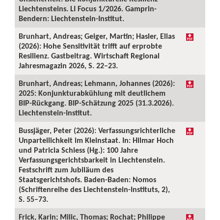
Liechtensteins. LI Focus 1/2026. Gamprin-
Bendern: Liechtenstein-Institut.
Brunhart, Andreas; Geiger, Martin; Hasler, Elias
(2026): Hohe Sensitivität trifft auf erprobte
Resilienz. Gastbeitrag. Wirtschaft Regional
Jahresmagazin 2026, S. 22–23.
Brunhart, Andreas; Lehmann, Johannes (2026):
2025: Konjunkturabkühlung mit deutlichem
BIP-Rückgang. BIP-Schätzung 2025 (31.3.2026).
Liechtenstein-Institut.
Bussjäger, Peter (2026): Verfassungsrichterliche
Unparteilichkeit im Kleinstaat. In: Hilmar Hoch
und Patricia Schiess (Hg.): 100 Jahre
Verfassungsgerichtsbarkeit in Liechtenstein.
Festschrift zum Jubiläum des
Staatsgerichtshofs. Baden-Baden: Nomos
(Schriftenreihe des Liechtenstein-Instituts, 2),
S. 55–73.
Frick, Karin; Milic, Thomas; Rochat; Philippe