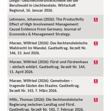
Dinge? Geschlechterunterschiede bei der
Berufswahl in Liechtenstein. Wirtschaft
Regional, 16. Januar 2026.
Lehmann, Johannes (2026): The Productivity
Effect of High Involvement Management:
Causal Evidence From Germany. Journal of
Economics & Management Strategy.
Marxer, Wilfried (2026): Das liechtensteinische
Wahlrecht im Wandel. Gastbeitrag. lie:zeit Nr.
146, 13. Juni 2026.
Marxer, Wilfried (2026): Fürst und Fürstenhaus
– einfach erklärt. Gastbeitrag. lie:zeit Nr. 144,
11. April 2026.
Marxer, Wilfried (2026): Gemeinden –
tragende Säulen des Staates. Gastbeitrag.
lie:zeit Nr. 143, 7. März 2026.
Milic, Thomas (2026): Die liechtensteinische
Regierung zwischen Landtag und Fürst.
Gastbeitrag. lie:zeit Nr. 142, 7. Februar 2026.