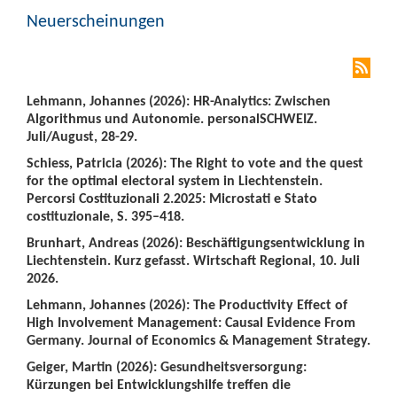
Neuerscheinungen
Lehmann, Johannes (2026): HR-Analytics: Zwischen
Algorithmus und Autonomie. personalSCHWEIZ.
Juli/August, 28-29.
Schiess, Patricia (2026): The Right to vote and the quest
for the optimal electoral system in Liechtenstein.
Percorsi Costituzionali 2.2025: Microstati e Stato
costituzionale, S. 395–418.
Brunhart, Andreas (2026): Beschäftigungsentwicklung in
Liechtenstein. Kurz gefasst. Wirtschaft Regional, 10. Juli
2026.
Lehmann, Johannes (2026): The Productivity Effect of
High Involvement Management: Causal Evidence From
Germany. Journal of Economics & Management Strategy.
Geiger, Martin (2026): Gesundheitsversorgung:
Kürzungen bei Entwicklungshilfe treffen die