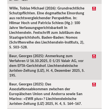
Wille, Tobias Michael (2026): Grundrechtliche
Schutzpflichten. Eine dogmatische Einordung
aus rechtsvergleichender Perspektive. In:
Hilmar Hoch und Patricia Schiess (Hg.): 100
Jahre Verfassungsgerichtsbarkeit in
Liechtenstein. Festschrift zum Jubiläum des
Staatsgerichtshofs. Baden-Baden: Nomos
(Schriftenreihe des Liechtenstein-Instituts, 2),
S. 503–528.
Baur, Georges (2025): Anmerkung zum
Verfahren U 16.10.2025, E-1/25 Valair AG, vor
dem EFTA-Gerichtshof. Liechtensteinische
Juristen-Zeitung (LJZ), H. 4, Dezember 2025, S.
195.
Baur, Georges (2025): Das
Assoziationsabkommen zwischen der
Europäischen Union und Andorra sowie San
Marino: «EWR plus»? Liechtensteinische
Juristen-Zeitung (LJZ) 2025, H. 4, S. 164–167.