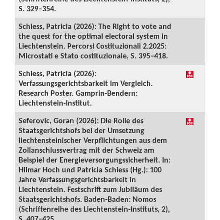
S. 329–354.
Schiess, Patricia (2026): The Right to vote and
the quest for the optimal electoral system in
Liechtenstein. Percorsi Costituzionali 2.2025:
Microstati e Stato costituzionale, S. 395–418.
Schiess, Patricia (2026):
Verfassungsgerichtsbarkeit im Vergleich.
Research Poster. Gamprin-Bendern:
Liechtenstein-Institut.
Seferovic, Goran (2026): Die Rolle des
Staatsgerichtshofs bei der Umsetzung
liechtensteinischer Verpflichtungen aus dem
Zollanschlussvertrag mit der Schweiz am
Beispiel der Energieversorgungssicherheit. In:
Hilmar Hoch und Patricia Schiess (Hg.): 100
Jahre Verfassungsgerichtsbarkeit in
Liechtenstein. Festschrift zum Jubiläum des
Staatsgerichtshofs. Baden-Baden: Nomos
(Schriftenreihe des Liechtenstein-Instituts, 2),
S. 407–425.