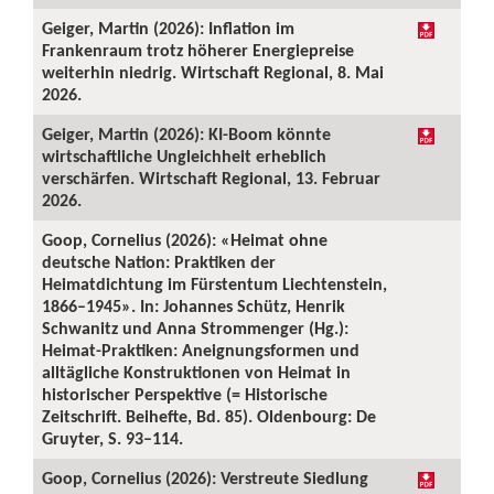
Geiger, Martin (2026): Inflation im
Frankenraum trotz höherer Energiepreise
weiterhin niedrig. Wirtschaft Regional, 8. Mai
2026.
Geiger, Martin (2026): KI-Boom könnte
wirtschaftliche Ungleichheit erheblich
verschärfen. Wirtschaft Regional, 13. Februar
2026.
Goop, Cornelius (2026): «Heimat ohne
deutsche Nation: Praktiken der
Heimatdichtung im Fürstentum Liechtenstein,
1866–1945». In: Johannes Schütz, Henrik
Schwanitz und Anna Strommenger (Hg.):
Heimat-Praktiken: Aneignungsformen und
alltägliche Konstruktionen von Heimat in
historischer Perspektive (= Historische
Zeitschrift. Beihefte, Bd. 85). Oldenbourg: De
Gruyter, S. 93–114.
Goop, Cornelius (2026): Verstreute Siedlung