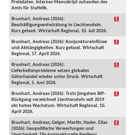
Preisdaten. Internes Manuskript zuhanden des
Amts für Statistik.
Brunhart, Andreas (2026):
Beschäftigungsentwicklung in Liechtenstein.
Kurz gefasst. Wirtschaft Regional, 10. Juli 2026.
Brunhart, Andreas (2026): Konjunktureinflüsse
und Abhängigkeiten. Kurz gefasst. Wirtschaft
Regional, 17. April 2026.
Brunhart, Andreas (2026):
Lieferkettenprobleme setzen globalen
Güterhandel wieder unter Druck. Wirtschaft
Regional, 5. Juni 2026.
Brunhart, Andreas (2026): Trotz jüngstem BIP-
Rückgang verzeichnet Liechtenstein seit 2019
ein hohes Wachstum. Wirtschaft Regional, 10.
April 2026.
Brunhart, Andreas; Geiger, Martin; Hasler, Elias
(2026): Geopolitische Verwerfungen und
Unsicherheit: Die konjunkturelle Resilienz