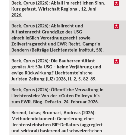
Beck, Cyrus (2026): Abfall im rechtlichen Sinn.
Kurz gefasst. Wirtschaft Regional, 12. Juni
2026.
Beck, Cyrus (2026): Abfallrecht und
Altlastenrecht Grundzüge des USG
einschließlich Verordnungsrecht sowie
Zollvertragsrecht und EWR-Recht. Gamprin-
Bendern (Beiträge Liechtenstein-Institut, 58).
Beck, Cyrus (2026): Die Bauherren-Altlast
gemäss Art 53a USG – keine Verjährung und
ewige Rückwirkung? Liechtensteinische
Juristen-Zeitung (LJZ) 2026, H. 2, S. 82–89.
Beck, Cyrus (2026): Öffentliche Verwaltung in
Liechtenstein: Von der «Guten Policey» bis
zum EWR. Blog. DeFacto. 24. Februar 2026.
Berend, Lukas; Brunhart, Andreas (2026):
Methodendokument: Generierung eines
liechtensteinischen BIP-Deflators (aggregiert
und sektoral) basierend auf schweizerischen