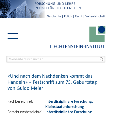
«Und nach dem Nachdenken kommt das
Handeln» – Festschrift zum 75. Geburtstag
von Guido Meier
Fachbereich(e):
Interdisziplinäre Forschung,
Kleinstaatenforschung
Forschungsbereich(e):
Interdisziplinäre Forschung