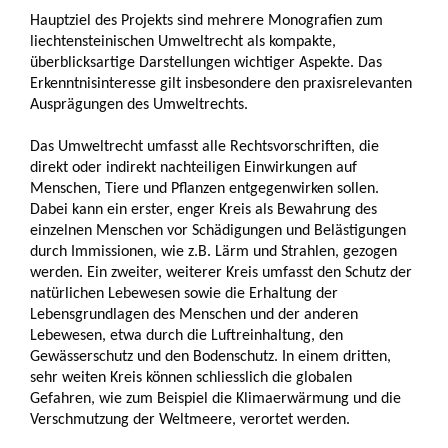
Hauptziel des Projekts sind mehrere Monografien zum
liechtensteinischen Umweltrecht als kompakte,
überblicksartige Darstellungen wichtiger Aspekte. Das
Erkenntnisinteresse gilt insbesondere den praxisrelevanten
Ausprägungen des Umweltrechts.
Das Umweltrecht umfasst alle Rechtsvorschriften, die
direkt oder indirekt nachteiligen Einwirkungen auf
Menschen, Tiere und Pflanzen entgegenwirken sollen.
Dabei kann ein erster, enger Kreis als Bewahrung des
einzelnen Menschen vor Schädigungen und Belästigungen
durch Immissionen, wie z.B. Lärm und Strahlen, gezogen
werden. Ein zweiter, weiterer Kreis umfasst den Schutz der
natürlichen Lebewesen sowie die Erhaltung der
Lebensgrundlagen des Menschen und der anderen
Lebewesen, etwa durch die Luftreinhaltung, den
Gewässerschutz und den Bodenschutz. In einem dritten,
sehr weiten Kreis können schliesslich die globalen
Gefahren, wie zum Beispiel die Klimaerwärmung und die
Verschmutzung der Weltmeere, verortet werden.