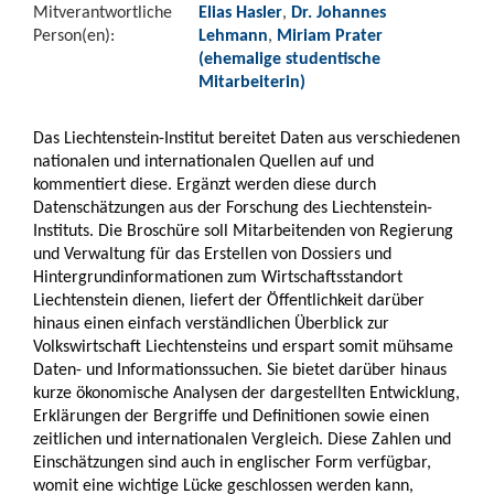
Mitverantwortliche
Elias Hasler
,
Dr. Johannes
Person(en):
Lehmann
,
Miriam Prater
(ehemalige studentische
Mitarbeiterin)
Das Liechtenstein-Institut bereitet Daten aus verschiedenen
nationalen und internationalen Quellen auf und
kommentiert diese. Ergänzt werden diese durch
Datenschätzungen aus der Forschung des Liechtenstein-
Instituts. Die Broschüre soll Mitarbeitenden von Regierung
und Verwaltung für das Erstellen von Dossiers und
Hintergrundinformationen zum Wirtschaftsstandort
Liechtenstein dienen, liefert der Öffentlichkeit darüber
hinaus einen einfach verständlichen Überblick zur
Volkswirtschaft Liechtensteins und erspart somit mühsame
Daten- und Informationssuchen. Sie bietet darüber hinaus
kurze ökonomische Analysen der dargestellten Entwicklung,
Erklärungen der Bergriffe und Definitionen sowie einen
zeitlichen und internationalen Vergleich. Diese Zahlen und
Einschätzungen sind auch in englischer Form verfügbar,
womit eine wichtige Lücke geschlossen werden kann,