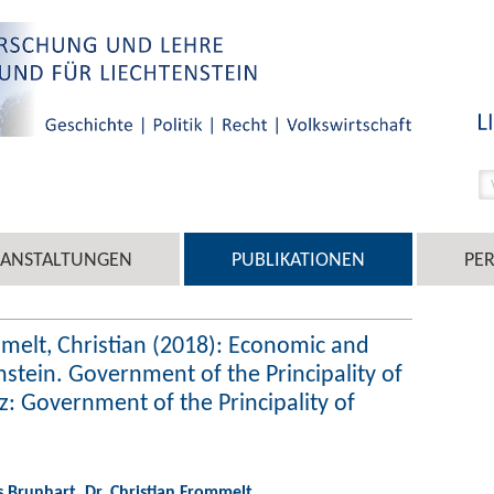
RANSTALTUNGEN
PUBLIKATIONEN
PE
melt, Christian (2018): Economic and
nstein. Government of the Principality of
z: Government of the Principality of
s Brunhart
,
Dr. Christian Frommelt