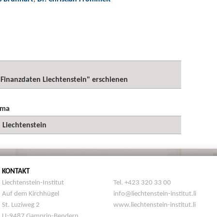
 Finanzdaten Liechtenstein" erschienen
ema
 Liechtenstein
KONTAKT
Liechtenstein-Institut
Tel. +423 320 33 00
Auf dem Kirchhügel
info@liechtenstein-institut.li
St. Luziweg 2
www.liechtenstein-institut.li
LI-9487 Gamprin-Bendern