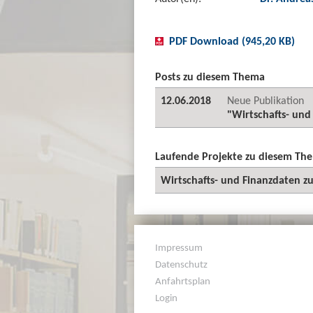
PDF Download (945,20 KB)
Posts zu diesem Thema
12.06.2018
Neue Publikation
"Wirtschafts- und
Laufende Projekte zu diesem Th
Wirtschafts- und Finanzdaten zu
Impressum
Datenschutz
Anfahrtsplan
Login