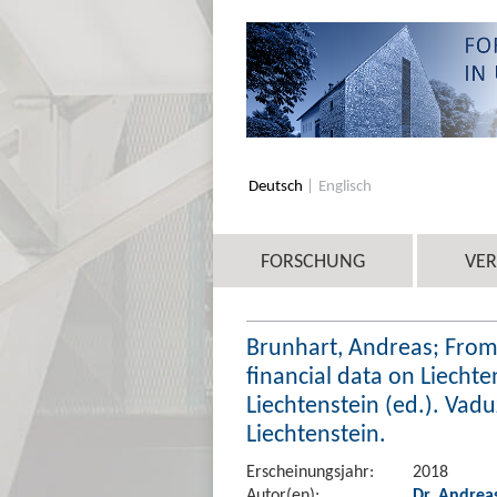
Deutsch
Englisch
FORSCHUNG
VE
Brunhart, Andreas; From
financial data on Liechte
Liechtenstein (ed.). Vadu
Liechtenstein.
Erscheinungsjahr:
2018
Autor(en):
Dr. Andrea