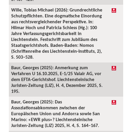
Wille, Tobias Michael (2026): Grundrechtliche
Schutzpflichten. Eine dogmatische Einordung
aus rechtsvergleichender Perspektive. In:
Hilmar Hoch und Patricia Schiess (Hg.): 100
Jahre Verfassungsgerichtsbarkeit in
Liechtenstein. Festschrift zum Jubiläum des
Staatsgerichtshofs. Baden-Baden: Nomos
(Schriftenreihe des Liechtenstein-Instituts, 2),
S. 503–528.
Baur, Georges (2025): Anmerkung zum
Verfahren U 16.10.2025, E-1/25 Valair AG, vor
dem EFTA-Gerichtshof. Liechtensteinische
Juristen-Zeitung (LJZ), H. 4, Dezember 2025, S.
195.
Baur, Georges (2025): Das
Assoziationsabkommen zwischen der
Europäischen Union und Andorra sowie San
Marino: «EWR plus»? Liechtensteinische
Juristen-Zeitung (LJZ) 2025, H. 4, S. 164–167.