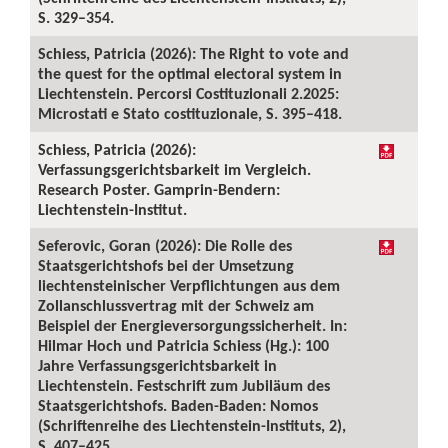
S. 329–354.
Schiess, Patricia (2026): The Right to vote and
the quest for the optimal electoral system in
Liechtenstein. Percorsi Costituzionali 2.2025:
Microstati e Stato costituzionale, S. 395–418.
Schiess, Patricia (2026):
Verfassungsgerichtsbarkeit im Vergleich.
Research Poster. Gamprin-Bendern:
Liechtenstein-Institut.
Seferovic, Goran (2026): Die Rolle des
Staatsgerichtshofs bei der Umsetzung
liechtensteinischer Verpflichtungen aus dem
Zollanschlussvertrag mit der Schweiz am
Beispiel der Energieversorgungssicherheit. In:
Hilmar Hoch und Patricia Schiess (Hg.): 100
Jahre Verfassungsgerichtsbarkeit in
Liechtenstein. Festschrift zum Jubiläum des
Staatsgerichtshofs. Baden-Baden: Nomos
(Schriftenreihe des Liechtenstein-Instituts, 2),
S. 407–425.