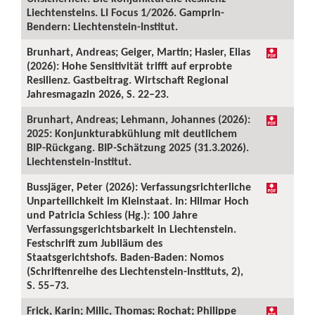
Liechtensteins. LI Focus 1/2026. Gamprin-
Bendern: Liechtenstein-Institut.
Brunhart, Andreas; Geiger, Martin; Hasler, Elias
(2026): Hohe Sensitivität trifft auf erprobte
Resilienz. Gastbeitrag. Wirtschaft Regional
Jahresmagazin 2026, S. 22–23.
Brunhart, Andreas; Lehmann, Johannes (2026):
2025: Konjunkturabkühlung mit deutlichem
BIP-Rückgang. BIP-Schätzung 2025 (31.3.2026).
Liechtenstein-Institut.
Bussjäger, Peter (2026): Verfassungsrichterliche
Unparteilichkeit im Kleinstaat. In: Hilmar Hoch
und Patricia Schiess (Hg.): 100 Jahre
Verfassungsgerichtsbarkeit in Liechtenstein.
Festschrift zum Jubiläum des
Staatsgerichtshofs. Baden-Baden: Nomos
(Schriftenreihe des Liechtenstein-Instituts, 2),
S. 55–73.
Frick, Karin; Milic, Thomas; Rochat; Philippe