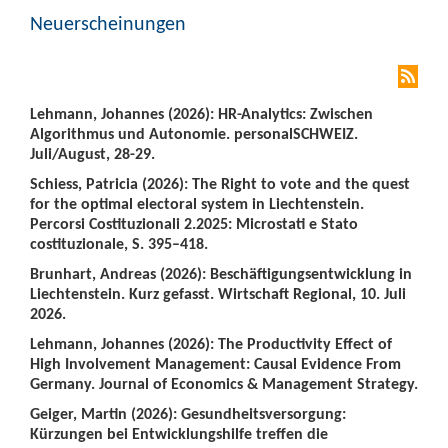
Neuerscheinungen
Lehmann, Johannes (2026): HR-Analytics: Zwischen
Algorithmus und Autonomie. personalSCHWEIZ.
Juli/August, 28-29.
Schiess, Patricia (2026): The Right to vote and the quest
for the optimal electoral system in Liechtenstein.
Percorsi Costituzionali 2.2025: Microstati e Stato
costituzionale, S. 395–418.
Brunhart, Andreas (2026): Beschäftigungsentwicklung in
Liechtenstein. Kurz gefasst. Wirtschaft Regional, 10. Juli
2026.
Lehmann, Johannes (2026): The Productivity Effect of
High Involvement Management: Causal Evidence From
Germany. Journal of Economics & Management Strategy.
Geiger, Martin (2026): Gesundheitsversorgung:
Kürzungen bei Entwicklungshilfe treffen die