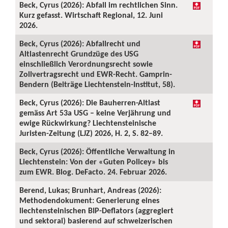
Beck, Cyrus (2026): Abfall im rechtlichen Sinn.
Kurz gefasst. Wirtschaft Regional, 12. Juni
2026.
Beck, Cyrus (2026): Abfallrecht und
Altlastenrecht Grundzüge des USG
einschließlich Verordnungsrecht sowie
Zollvertragsrecht und EWR-Recht. Gamprin-
Bendern (Beiträge Liechtenstein-Institut, 58).
Beck, Cyrus (2026): Die Bauherren-Altlast
gemäss Art 53a USG – keine Verjährung und
ewige Rückwirkung? Liechtensteinische
Juristen-Zeitung (LJZ) 2026, H. 2, S. 82–89.
Beck, Cyrus (2026): Öffentliche Verwaltung in
Liechtenstein: Von der «Guten Policey» bis
zum EWR. Blog. DeFacto. 24. Februar 2026.
Berend, Lukas; Brunhart, Andreas (2026):
Methodendokument: Generierung eines
liechtensteinischen BIP-Deflators (aggregiert
und sektoral) basierend auf schweizerischen