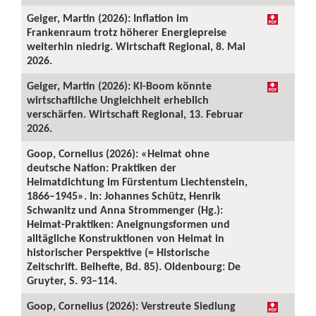
Geiger, Martin (2026): Inflation im
Frankenraum trotz höherer Energiepreise
weiterhin niedrig. Wirtschaft Regional, 8. Mai
2026.
Geiger, Martin (2026): KI-Boom könnte
wirtschaftliche Ungleichheit erheblich
verschärfen. Wirtschaft Regional, 13. Februar
2026.
Goop, Cornelius (2026): «Heimat ohne
deutsche Nation: Praktiken der
Heimatdichtung im Fürstentum Liechtenstein,
1866–1945». In: Johannes Schütz, Henrik
Schwanitz und Anna Strommenger (Hg.):
Heimat-Praktiken: Aneignungsformen und
alltägliche Konstruktionen von Heimat in
historischer Perspektive (= Historische
Zeitschrift. Beihefte, Bd. 85). Oldenbourg: De
Gruyter, S. 93–114.
Goop, Cornelius (2026): Verstreute Siedlung