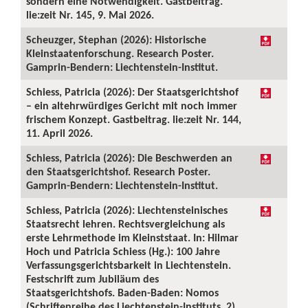
sondern eine Notwendigkeit. Gastbeitrag.
lie:zeit Nr. 145, 9. Mai 2026.
Scheuzger, Stephan (2026): Historische
Kleinstaatenforschung. Research Poster.
Gamprin-Bendern: Liechtenstein-Institut.
Schiess, Patricia (2026): Der Staatsgerichtshof
– ein altehrwürdiges Gericht mit noch immer
frischem Konzept. Gastbeitrag. lie:zeit Nr. 144,
11. April 2026.
Schiess, Patricia (2026): Die Beschwerden an
den Staatsgerichtshof. Research Poster.
Gamprin-Bendern: Liechtenstein-Institut.
Schiess, Patricia (2026): Liechtensteinisches
Staatsrecht lehren. Rechtsvergleichung als
erste Lehrmethode im Kleinststaat. In: Hilmar
Hoch und Patricia Schiess (Hg.): 100 Jahre
Verfassungsgerichtsbarkeit in Liechtenstein.
Festschrift zum Jubiläum des
Staatsgerichtshofs. Baden-Baden: Nomos
(Schriftenreihe des Liechtenstein-Instituts, 2),