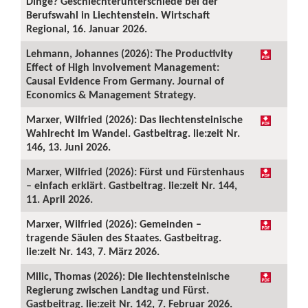
Dinge? Geschlechterunterschiede bei der
Berufswahl in Liechtenstein. Wirtschaft
Regional, 16. Januar 2026.
Lehmann, Johannes (2026): The Productivity
Effect of High Involvement Management:
Causal Evidence From Germany. Journal of
Economics & Management Strategy.
Marxer, Wilfried (2026): Das liechtensteinische
Wahlrecht im Wandel. Gastbeitrag. lie:zeit Nr.
146, 13. Juni 2026.
Marxer, Wilfried (2026): Fürst und Fürstenhaus
– einfach erklärt. Gastbeitrag. lie:zeit Nr. 144,
11. April 2026.
Marxer, Wilfried (2026): Gemeinden –
tragende Säulen des Staates. Gastbeitrag.
lie:zeit Nr. 143, 7. März 2026.
Milic, Thomas (2026): Die liechtensteinische
Regierung zwischen Landtag und Fürst.
Gastbeitrag. lie:zeit Nr. 142, 7. Februar 2026.