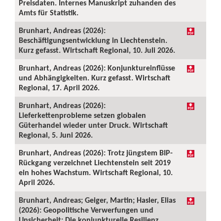
Preisdaten. Internes Manuskript zuhanden des
Amts für Statistik.
Brunhart, Andreas (2026):
Beschäftigungsentwicklung in Liechtenstein.
Kurz gefasst. Wirtschaft Regional, 10. Juli 2026.
Brunhart, Andreas (2026): Konjunktureinflüsse
und Abhängigkeiten. Kurz gefasst. Wirtschaft
Regional, 17. April 2026.
Brunhart, Andreas (2026):
Lieferkettenprobleme setzen globalen
Güterhandel wieder unter Druck. Wirtschaft
Regional, 5. Juni 2026.
Brunhart, Andreas (2026): Trotz jüngstem BIP-
Rückgang verzeichnet Liechtenstein seit 2019
ein hohes Wachstum. Wirtschaft Regional, 10.
April 2026.
Brunhart, Andreas; Geiger, Martin; Hasler, Elias
(2026): Geopolitische Verwerfungen und
Unsicherheit: Die konjunkturelle Resilienz