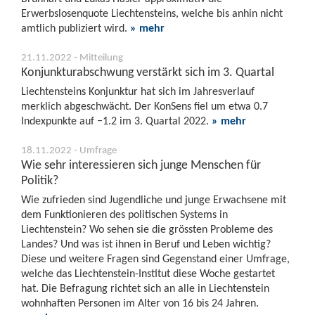
Erwerbslosenquote Liechtensteins, welche bis anhin nicht
amtlich publiziert wird.
» mehr
21.11.2022 - Mitteilung
Konjunkturabschwung verstärkt sich im 3. Quartal
Liechtensteins Konjunktur hat sich im Jahresverlauf
merklich abgeschwächt. Der KonSens fiel um etwa 0.7
Indexpunkte auf −1.2 im 3. Quartal 2022.
» mehr
18.11.2022 - Umfrage
Wie sehr interessieren sich junge Menschen für
Politik?
Wie zufrieden sind Jugendliche und junge Erwachsene mit
dem Funktionieren des politischen Systems in
Liechtenstein? Wo sehen sie die grössten Probleme des
Landes? Und was ist ihnen in Beruf und Leben wichtig?
Diese und weitere Fragen sind Gegenstand einer Umfrage,
welche das Liechtenstein-Institut diese Woche gestartet
hat. Die Befragung richtet sich an alle in Liechtenstein
wohnhaften Personen im Alter von 16 bis 24 Jahren.