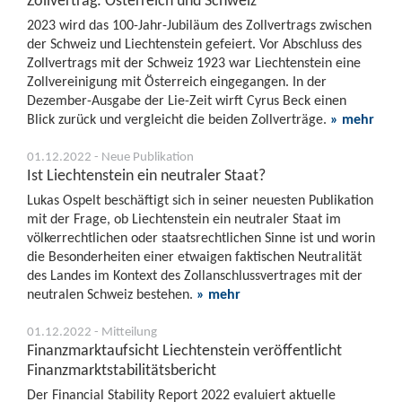
Zollvertrag: Österreich und Schweiz
2023 wird das 100-Jahr-Jubiläum des Zollvertrags zwischen
der Schweiz und Liechtenstein gefeiert. Vor Abschluss des
Zollvertrags mit der Schweiz 1923 war Liechtenstein eine
Zollvereinigung mit Österreich eingegangen. In der
Dezember-Ausgabe der Lie-Zeit wirft Cyrus Beck einen
Blick zurück und vergleicht die beiden Zollverträge.
» mehr
01.12.2022 - Neue Publikation
Ist Liechtenstein ein neutraler Staat?
Lukas Ospelt beschäftigt sich in seiner neuesten Publikation
mit der Frage, ob Liechtenstein ein neutraler Staat im
völkerrechtlichen oder staatsrechtlichen Sinne ist und worin
die Besonderheiten einer etwaigen faktischen Neutralität
des Landes im Kontext des Zollanschlussvertrages mit der
neutralen Schweiz bestehen.
» mehr
01.12.2022 - Mitteilung
Finanzmarktaufsicht Liechtenstein veröffentlicht
Finanzmarktstabilitätsbericht
Der Financial Stability Report 2022 evaluiert aktuelle