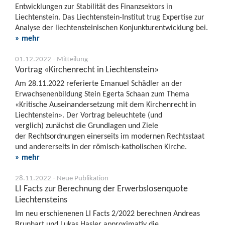
Entwicklungen zur Stabilität des Finanzsektors in
Liechtenstein. Das Liechtenstein-Institut trug Expertise zur
Analyse der liechtensteinischen Konjunkturentwicklung bei.
» mehr
01.12.2022 - Mitteilung
Vortrag «Kirchenrecht in Liechtenstein»
Am 28.11.2022 referierte Emanuel Schädler an der
Erwachsenenbildung Stein Egerta Schaan zum Thema
«Kritische Auseinandersetzung mit dem Kirchenrecht in
Liechtenstein». Der Vortrag beleuchtete (und
verglich) zunächst die Grundlagen und Ziele
der Rechtsordnungen einerseits im modernen Rechtsstaat
und andererseits in der römisch-katholischen Kirche.
» mehr
28.11.2022 - Neue Publikation
LI Facts zur Berechnung der Erwerbslosenquote
Liechtensteins
Im neu erschienenen LI Facts 2/2022 berechnen Andreas
Brunhart und Lukas Hasler approximativ die