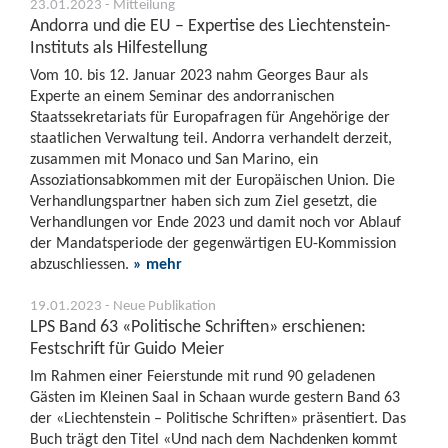
23.01.2023 - Mitteilung
Andorra und die EU – Expertise des Liechtenstein-
Instituts als Hilfestellung
Vom 10. bis 12. Januar 2023 nahm Georges Baur als
Experte an einem Seminar des andorranischen
Staatssekretariats für Europafragen für Angehörige der
staatlichen Verwaltung teil. Andorra verhandelt derzeit,
zusammen mit Monaco und San Marino, ein
Assoziationsabkommen mit der Europäischen Union. Die
Verhandlungspartner haben sich zum Ziel gesetzt, die
Verhandlungen vor Ende 2023 und damit noch vor Ablauf
der Mandatsperiode der gegenwärtigen EU-Kommission
abzuschliessen.
» mehr
19.01.2023 - Neue Publikation
LPS Band 63 «Politische Schriften» erschienen:
Festschrift für Guido Meier
Im Rahmen einer Feierstunde mit rund 90 geladenen
Gästen im Kleinen Saal in Schaan wurde gestern Band 63
der «Liechtenstein – Politische Schriften» präsentiert. Das
Buch trägt den Titel «Und nach dem Nachdenken kommt