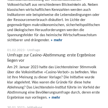
Volkswirtschaft aus verschiedenen Blickwinkeln ab. Neben
klassischen wirtschaftlichen Kennzahlen werden auch
Indikatoren wie beispielweise die Lebensbedingungen oder
der Ressourcenverbrauch diskutiert. Im Lichte der
gegenwärtigen makroökonomischen, sicherheitspolitischen
und ökologischen Herausforderungen werden die
Spannungsfelder für das heimische Wirtschaftswachstum
sichtbarer und drängender.
» mehr
01.02.2023 - Umfrage
Umfrage zur Casino-Abstimmung: erste Ergebnisse
liegen vor
Am 29. Januar 2023 hatte das Liechtensteiner Stimmvolk
über die Volksinitiative «Casino-Verbot» zu befinden. Was
ist Ihre Meinung zu dieser Vorlage? Die Initiative wurde
klar abgelehnt. Was waren die Gründe für diese hohe
Ablehnung? Das Liechtenstein-Institut führte im Vorfeld der
Abstimmung eine Bevölkerungsumfrage durch, deren erste
Ergebnisse nun vorliegen.
» mehr
30.01.2023 - Mitteilung