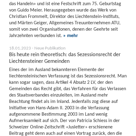
das Handeln» und ist eine Festschrift zum 75. Geburtstag
von Guido Meier. Herausgegeben wurde das Werk von
Christian Frommelt, Direktor des Liechtenstein-Instituts,
und Märten Geiger, Allgemeines Treuunternehmen ATU,
somit von zwei Organisationen, denen der Geehrte seit
Jahrzehnten verbunden ist.
» mehr
18.01.2023 - Neue Publikation
Bis heute rein theoretisch: das Sezessionsrecht der
Liechtensteiner Gemeinden
Eines der im Ausland bekannteren Elemente der
liechtensteinischen Verfassung ist das Sezessionsrecht. Man
kann sogar sagen, dass Artikel 4 Absatz 2 LV, der den
Gemeinden das Recht gibt, das Verfahren für das Verlassen
des Staatsverbandes einzuleiten, im Ausland mehr
Beachtung findet als im Inland. Jedenfalls zog diese auf
Initiative von Hans-Adam II. 2003 in die Verfassung
aufgenommene Bestimmung 2003 im Land wenig
Aufmerksamkeit auf sich. Der von Patricia Schiess in der
Schweizer Online-Zeitschrift «Jusletter» erschienene
Beitrag geht denn auch auf einen Vortrag zurück, den die