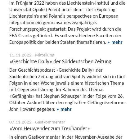
Im Frühjahr 2022 haben das Liechtenstein-Institut und die
Universität Opole (Polen) unter dem Titel «Exploring
Liechtenstein’s and Poland’s perspectives on European
integration» ein gemeinsames zweijähriges
Forschungsprojekt gestartet. Das Projekt wird durch die
EEA Grants gefördert. Es soll verschiedene Facetten der
Europapolitik der beiden Staaten thematisieren.
» mehr
11.11.2022 - Mitteilung
«Geschichte Daily» der Süddeutschen Zeitung
Der Geschichtspodcast «Geschichte Daily» der
Süddeutschen Zeitung und von Spotify widmet sich in fünf
Folgen in einer Woche jeweils einem historischen Thema
mit Gegenwartsbezug. Im Rahmen des Themas
«Gefängnis» hat Stephan Scheuzger in der Folge vom 26.
Oktober Auskunft über den englischen Gefängnisreformer
John Howard gegeben.
» mehr
07.11.2022 - Gastkommentar
«Vom Heuwender zum Treuhänder»
In einem Gastkommentar in der November-Ausgabe der