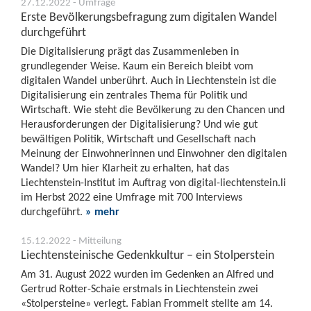
27.12.2022 - Umfrage
Erste Bevölkerungsbefragung zum digitalen Wandel
durchgeführt
Die Digitalisierung prägt das Zusammenleben in
grundlegender Weise. Kaum ein Bereich bleibt vom
digitalen Wandel unberührt. Auch in Liechtenstein ist die
Digitalisierung ein zentrales Thema für Politik und
Wirtschaft. Wie steht die Bevölkerung zu den Chancen und
Herausforderungen der Digitalisierung? Und wie gut
bewältigen Politik, Wirtschaft und Gesellschaft nach
Meinung der Einwohnerinnen und Einwohner den digitalen
Wandel? Um hier Klarheit zu erhalten, hat das
Liechtenstein-Institut im Auftrag von digital-liechtenstein.li
im Herbst 2022 eine Umfrage mit 700 Interviews
durchgeführt.
» mehr
15.12.2022 - Mitteilung
Liechtensteinische Gedenkkultur – ein Stolperstein
Am 31. August 2022 wurden im Gedenken an Alfred und
Gertrud Rotter-Schaie erstmals in Liechtenstein zwei
«Stolpersteine» verlegt. Fabian Frommelt stellte am 14.