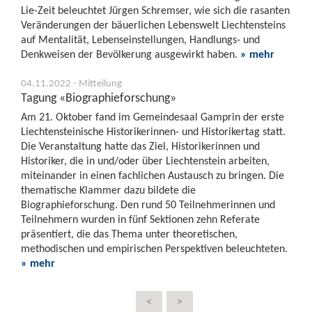
Lie-Zeit beleuchtet Jürgen Schremser, wie sich die rasanten
Veränderungen der bäuerlichen Lebenswelt Liechtensteins
auf Mentalität, Lebenseinstellungen, Handlungs- und
Denkweisen der Bevölkerung ausgewirkt haben.
» mehr
04.11.2022 - Mitteilung
Tagung «Biographieforschung»
Am 21. Oktober fand im Gemeindesaal Gamprin der erste
Liechtensteinische Historikerinnen- und Historikertag statt.
Die Veranstaltung hatte das Ziel, Historikerinnen und
Historiker, die in und/oder über Liechtenstein arbeiten,
miteinander in einen fachlichen Austausch zu bringen. Die
thematische Klammer dazu bildete die
Biographieforschung. Den rund 50 Teilnehmerinnen und
Teilnehmern wurden in fünf Sektionen zehn Referate
präsentiert, die das Thema unter theoretischen,
methodischen und empirischen Perspektiven beleuchteten.
» mehr
<
>