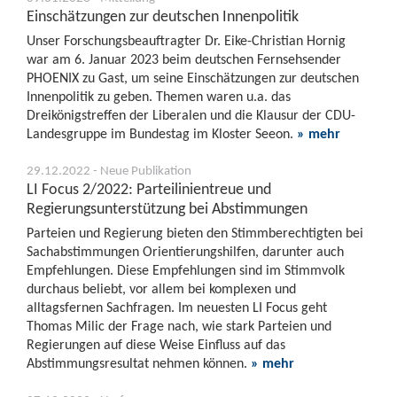
Einschätzungen zur deutschen Innenpolitik
Unser Forschungsbeauftragter Dr. Eike-Christian Hornig
war am 6. Januar 2023 beim deutschen Fernsehsender
PHOENIX zu Gast, um seine Einschätzungen zur deutschen
Innenpolitik zu geben. Themen waren u.a. das
Dreikönigstreffen der Liberalen und die Klausur der CDU-
Landesgruppe im Bundestag im Kloster Seeon.
» mehr
29.12.2022 - Neue Publikation
LI Focus 2/2022: Parteilinientreue und
Regierungsunterstützung bei Abstimmungen
Parteien und Regierung bieten den Stimmberechtigten bei
Sachabstimmungen Orientierungshilfen, darunter auch
Empfehlungen. Diese Empfehlungen sind im Stimmvolk
durchaus beliebt, vor allem bei komplexen und
alltagsfernen Sachfragen. Im neuesten LI Focus geht
Thomas Milic der Frage nach, wie stark Parteien und
Regierungen auf diese Weise Einfluss auf das
Abstimmungsresultat nehmen können.
» mehr