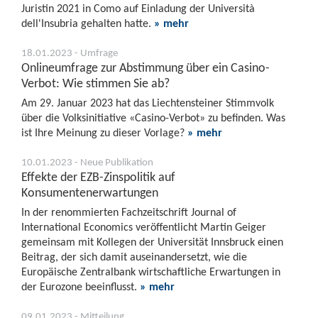
Juristin 2021 in Como auf Einladung der Università
dell'Insubria gehalten hatte.
» mehr
18.01.2023 - Umfrage
Onlineumfrage zur Abstimmung über ein Casino-
Verbot: Wie stimmen Sie ab?
Am 29. Januar 2023 hat das Liechtensteiner Stimmvolk
über die Volksinitiative «Casino-Verbot» zu befinden. Was
ist Ihre Meinung zu dieser Vorlage?
» mehr
10.01.2023 - Neue Publikation
Effekte der EZB-Zinspolitik auf
Konsumentenerwartungen
In der renommierten Fachzeitschrift Journal of
International Economics veröffentlicht Martin Geiger
gemeinsam mit Kollegen der Universität Innsbruck einen
Beitrag, der sich damit auseinandersetzt, wie die
Europäische Zentralbank wirtschaftliche Erwartungen in
der Eurozone beeinflusst.
» mehr
09.01.2023 - Mitteilung