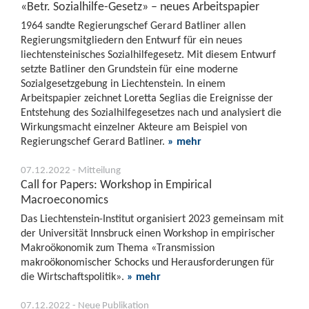
«Betr. Sozialhilfe-Gesetz» – neues Arbeitspapier
1964 sandte Regierungschef Gerard Batliner allen
Regierungsmitgliedern den Entwurf für ein neues
liechtensteinisches Sozialhilfegesetz. Mit diesem Entwurf
setzte Batliner den Grundstein für eine moderne
Sozialgesetzgebung in Liechtenstein. In einem
Arbeitspapier zeichnet Loretta Seglias die Ereignisse der
Entstehung des Sozialhilfegesetzes nach und analysiert die
Wirkungsmacht einzelner Akteure am Beispiel von
Regierungschef Gerard Batliner.
» mehr
07.12.2022 - Mitteilung
Call for Papers: Workshop in Empirical
Macroeconomics
Das Liechtenstein-Institut organisiert 2023 gemeinsam mit
der Universität Innsbruck einen Workshop in empirischer
Makroökonomik zum Thema «Transmission
makroökonomischer Schocks und Herausforderungen für
die Wirtschaftspolitik».
» mehr
07.12.2022 - Neue Publikation