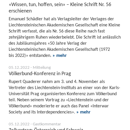
«Wissen, tun, hoffen, sein» – Kleine Schrift Nr. 56
erschienen
Emanuel Schädler hat als Verlagsleiter der Verlages der
Liechtensteinischen Akademischen Gesellschaft eine Kleine
Schrift verfasst, die als Nr. 56 diese Reihe nach fast
zehnjährigem Ruhen wiederbelebt. Die Schrift ist anlässlich
des Jubiläumsjahres «50 Jahre Verlag der
Liechtensteinischen Akademischen Gesellschaft (1972
bis 2022)» entstanden.
» mehr
05.12.2022 - Mitteilung
Völkerbund-Konferenz in Prag
Rupert Quaderer nahm am 3. und 4. November als
Vertreter des Liechtenstein-Instituts an einer von der Karls-
Universität Prag organisierten Konferenz zum Völkerbund
teil. Neben seinem Vortrag zu «Liechtenstein und der
Völkerbund» moderierte er auch das Panel «Interwar
Society and its Interdependencies».
» mehr
05.12.2022 - Gastkommentar