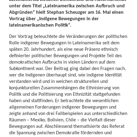
unter dem Titel „Lateinamerika zwischen Aufbruch und
Abgründen“ hielt Stephan Scheuzger am 16. Mai einen
Vortrag über „Indigene Bewegungen in der
lateinamerikanischen Politik“.
Der Vortrag beleuchtete die Veränderungen der politischen
Rolle indigener Bewegungen in Lateinamerika seit dem
späten 20. Jahrhundert, als eine neue Präsenz ethnisch
definierter politischer Bewegungen und Projekte Teil des
demokratischen Aufbruchs in vielen Ländern auf dem
Subkontinent war. Der Beitrag ging dabei den Fragen nach,
wer die Indigenen überhaupt sind, wie indigene Identität
verstanden wird und in welchen strukturellen und
konjunkturellen Zusammenhängen die Ethnisierung von
Politik und die Politisierung von Ethnizität stattgefunden
haben und stattfinden. Er betrachtete die wesentlichen
allgemeinen Forderungen indigener Bewegungen und
zeigte anhand von drei Fallbeispielen aus unterschiedlichen
Räumen – Mexiko, Bolivien, Chile – die Vielfalt dieser
Bewegungen auf. Abschliessend thematisierte das Referat
die Spannung zwischen Demokratie fördernden und