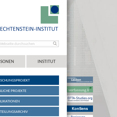
RSONEN
INSTITUT
RSCHUNGSPROJEKT
LICHE PROJEKTE
LIKATIONEN
KonSens
TEILUNGSARCHIV