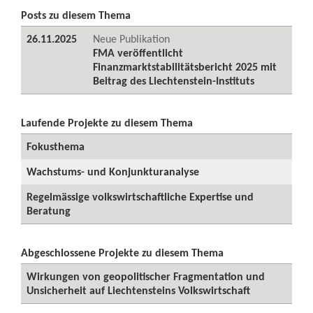
Posts zu diesem Thema
26.11.2025
Neue Publikation
FMA veröffentlicht
Finanzmarktstabilitätsbericht 2025 mit
Beitrag des Liechtenstein-Instituts
Laufende Projekte zu diesem Thema
Fokusthema
Wachstums- und Konjunkturanalyse
Regelmässige volkswirtschaftliche Expertise und
Beratung
Abgeschlossene Projekte zu diesem Thema
Wirkungen von geopolitischer Fragmentation und
Unsicherheit auf Liechtensteins Volkswirtschaft