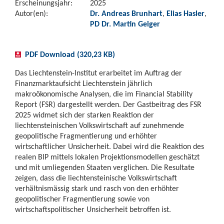
Erscheinungsjahr:
2025
Autor(en):
Dr. Andreas Brunhart
,
Elias Hasler
,
PD Dr. Martin Geiger
PDF Download (320,23 KB)
Das Liechtenstein-Institut erarbeitet im Auftrag der
Finanzmarktaufsicht Liechtenstein jährlich
makroökonomische Analysen, die im Financial Stability
Report (FSR) dargestellt werden. Der Gastbeitrag des FSR
2025 widmet sich der starken Reaktion der
liechtensteinischen Volkswirtschaft auf zunehmende
geopolitische Fragmentierung und erhöhter
wirtschaftlicher Unsicherheit. Dabei wird die Reaktion des
realen BIP mittels lokalen Projektionsmodellen geschätzt
und mit umliegenden Staaten verglichen. Die Resultate
zeigen, dass die liechtensteinische Volkswirtschaft
verhältnismässig stark und rasch von den erhöhter
geopolitischer Fragmentierung sowie von
wirtschaftspolitischer Unsicherheit betroffen ist.