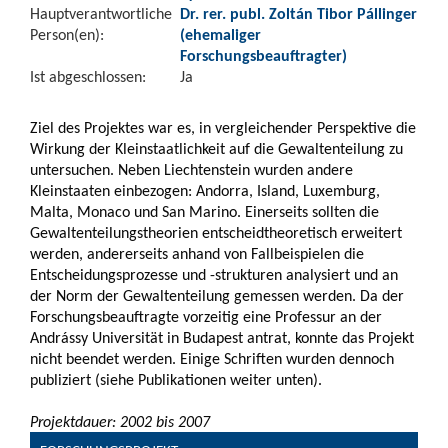
Hauptverantwortliche
Dr. rer. publ. Zoltán Tibor Pállinger
Person(en):
(ehemaliger
Forschungsbeauftragter)
Ist abgeschlossen:
Ja
Ziel des Projektes war es, in vergleichender Perspektive die
Wirkung der Kleinstaatlichkeit auf die Gewaltenteilung zu
untersuchen. Neben Liechtenstein wurden andere
Kleinstaaten einbezogen: Andorra, Island, Luxemburg,
Malta, Monaco und San Marino. Einerseits sollten die
Gewaltenteilungstheorien entscheidtheoretisch erweitert
werden, andererseits anhand von Fallbeispielen die
Entscheidungsprozesse und -strukturen analysiert und an
der Norm der Gewaltenteilung gemessen werden. Da der
Forschungsbeauftragte vorzeitig eine Professur an der
Andrássy Universität in Budapest antrat, konnte das Projekt
nicht beendet werden. Einige Schriften wurden dennoch
publiziert (siehe Publikationen weiter unten).
Projektdauer: 2002 bis 2007