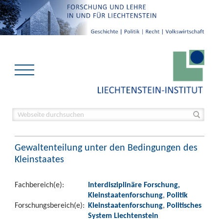
Gewaltenteilung unter den Bedingungen des
Kleinstaates
Fachbereich(e):
Interdisziplinäre Forschung,
Kleinstaatenforschung
,
Politik
Forschungsbereich(e):
Kleinstaatenforschung
,
Politisches
System Liechtenstein