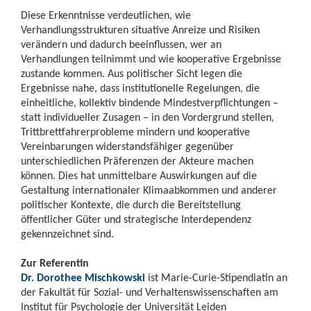
Diese Erkenntnisse verdeutlichen, wie
Verhandlungsstrukturen situative Anreize und Risiken
verändern und dadurch beeinflussen, wer an
Verhandlungen teilnimmt und wie kooperative Ergebnisse
zustande kommen. Aus politischer Sicht legen die
Ergebnisse nahe, dass institutionelle Regelungen, die
einheitliche, kollektiv bindende Mindestverpflichtungen –
statt individueller Zusagen – in den Vordergrund stellen,
Trittbrettfahrerprobleme mindern und kooperative
Vereinbarungen widerstandsfähiger gegenüber
unterschiedlichen Präferenzen der Akteure machen
können. Dies hat unmittelbare Auswirkungen auf die
Gestaltung internationaler Klimaabkommen und anderer
politischer Kontexte, die durch die Bereitstellung
öffentlicher Güter und strategische Interdependenz
gekennzeichnet sind.
Zur Referentin
Dr. Dorothee Mischkowski
ist Marie-Curie-Stipendiatin an
der Fakultät für Sozial- und Verhaltenswissenschaften am
Institut für Psychologie der Universität Leiden