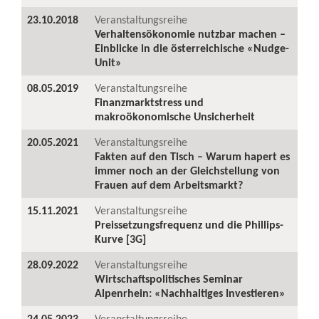
23.10.2018
Veranstaltungsreihe
Verhaltensökonomie nutzbar machen –
Einblicke in die österreichische «Nudge-
Unit»
08.05.2019
Veranstaltungsreihe
Finanzmarktstress und
makroökonomische Unsicherheit
20.05.2021
Veranstaltungsreihe
Fakten auf den Tisch – Warum hapert es
immer noch an der Gleichstellung von
Frauen auf dem Arbeitsmarkt?
15.11.2021
Veranstaltungsreihe
Preissetzungsfrequenz und die Phillips-
Kurve [3G]
28.09.2022
Veranstaltungsreihe
Wirtschaftspolitisches Seminar
Alpenrhein: «Nachhaltiges Investieren»
24.05.2023
Veranstaltungsreihe