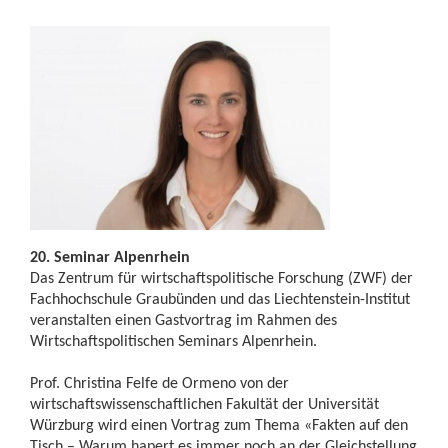
20. Seminar Alpenrhein
Das Zentrum für wirtschaftspolitische Forschung (ZWF) der
Fachhochschule Graubünden und das Liechtenstein-Institut
veranstalten einen Gastvortrag im Rahmen des
Wirtschaftspolitischen Seminars Alpenrhein.
Prof. Christina Felfe de Ormeno von der
wirtschaftswissenschaftlichen Fakultät der Universität
Würzburg wird einen Vortrag zum Thema «Fakten auf den
Tisch – Warum hapert es immer noch an der Gleichstellung