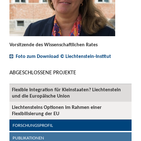
Vorsitzende des Wissenschaftlichen Rates
Foto zum Download © Liechtenstein-Institut
ABGESCHLOSSENE PROJEKTE
Flexible Integration für Kleinstaaten? Liechtenstein
und die Europäische Union
Liechtensteins Optionen im Rahmen einer
Flexibilisierung der EU
FORSCHUNGSPROFIL
PUBLIKATIONEN