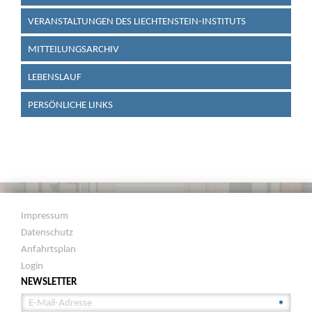
VERANSTALTUNGEN DES LIECHTENSTEIN-INSTITUTS
MITTEILUNGSARCHIV
LEBENSLAUF
PERSÖNLICHE LINKS
Impressum
Datenschutz
Anfahrtsplan
Login
NEWSLETTER