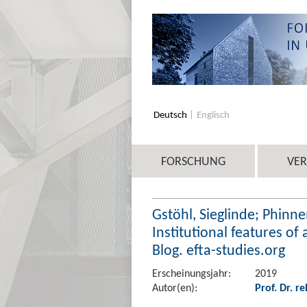
Deutsch
Englisch
FORSCHUNG
VE
Gstöhl, Sieglinde; Phinn
Institutional features of
Blog. efta-studies.org
Erscheinungsjahr:
2019
Autor(en):
Prof. Dr. re