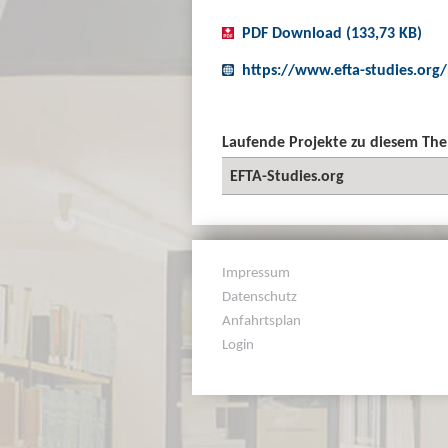
PDF Download (133,73 KB)
https://www.efta-studies.org/
Laufende Projekte zu diesem Th
EFTA-Studies.org
Impressum
Datenschutz
Anfahrtsplan
Login