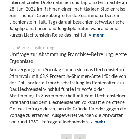
internationaler Diplomatinnen und Diplomaten machte am
28. Juni 2022 im Rahmen einer mehrtägigen Studienreise
zum Thema «Grenzübergreifende Zusammenarbeit» in
Liechtenstein Halt. Tags darauf besuchten schweizerische
Jungdiplomatinnen und Jungdiplomaten während einer
kurzen Liechtenstein-Reise das Institut.
» mehr
30.06.2022 - Mitteilung
Umfrage zur Abstimmung Franchise-Befreiung: erste
Ergebnisse
Am vergangenen Sonntag sprach sich das Liechtensteiner
Stimmvolk mit 63,9 Prozent Ja-Stimmen-Anteil für die von
der DpL lancierte Franchisebefreiung im Rentenalter aus.
Das Liechtenstein-Institut führte im Vorfeld der
Abstimmung in Zusammenarbeit mit dem Liechtensteiner
Vaterland und dem Liechtensteiner Volksblatt eine offene
Online-Umfrage durch, um die Gründe für oder gegen die
Vorlage zu erfahren. Ausgewertet wurden die Antworten
von rund 1260 Umfrageteilnehmenden.
» mehr
<
>