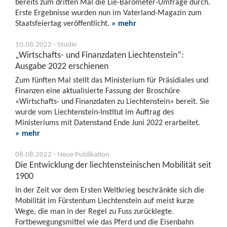
bereits zum dritten Mal die Lie-Barometer-Umfrage durch.
Erste Ergebnisse wurden nun im Vaterland-Magazin zum
Staatsfeiertag veröffentlicht.
» mehr
10.08.2022 - Studie
„Wirtschafts- und Finanzdaten Liechtenstein“:
Ausgabe 2022 erschienen
Zum fünften Mal stellt das Ministerium für Präsidiales und
Finanzen eine aktualisierte Fassung der Broschüre
«Wirtschafts- und Finanzdaten zu Liechtenstein» bereit. Sie
wurde vom Liechtenstein-Institut im Auftrag des
Ministeriums mit Datenstand Ende Juni 2022 erarbeitet.
» mehr
08.08.2022 - Neue Publikation
Die Entwicklung der liechtensteinischen Mobilität seit
1900
In der Zeit vor dem Ersten Weltkrieg beschränkte sich die
Mobilität im Fürstentum Liechtenstein auf meist kurze
Wege, die man in der Regel zu Fuss zurücklegte.
Fortbewegungsmittel wie das Pferd und die Eisenbahn