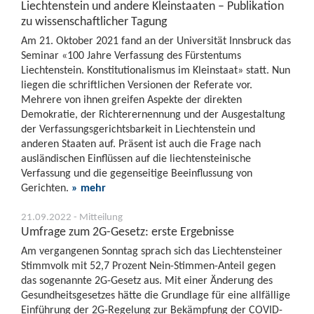
Liechtenstein und andere Kleinstaaten – Publikation
zu wissenschaftlicher Tagung
Am 21. Oktober 2021 fand an der Universität Innsbruck das
Seminar «100 Jahre Verfassung des Fürstentums
Liechtenstein. Konstitutionalismus im Kleinstaat» statt. Nun
liegen die schriftlichen Versionen der Referate vor.
Mehrere von ihnen greifen Aspekte der direkten
Demokratie, der Richterernennung und der Ausgestaltung
der Verfassungsgerichtsbarkeit in Liechtenstein und
anderen Staaten auf. Präsent ist auch die Frage nach
ausländischen Einflüssen auf die liechtensteinische
Verfassung und die gegenseitige Beeinflussung von
Gerichten.
» mehr
21.09.2022 - Mitteilung
Umfrage zum 2G-Gesetz: erste Ergebnisse
Am vergangenen Sonntag sprach sich das Liechtensteiner
Stimmvolk mit 52,7 Prozent Nein-Stimmen-Anteil gegen
das sogenannte 2G-Gesetz aus. Mit einer Änderung des
Gesundheitsgesetzes hätte die Grundlage für eine allfällige
Einführung der 2G-Regelung zur Bekämpfung der COVID-