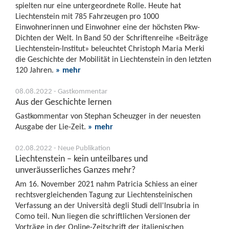
spielten nur eine untergeordnete Rolle. Heute hat
Liechtenstein mit 785 Fahrzeugen pro 1000
Einwohnerinnen und Einwohner eine der höchsten Pkw-
Dichten der Welt. In Band 50 der Schriftenreihe «Beiträge
Liechtenstein-Institut» beleuchtet Christoph Maria Merki
die Geschichte der Mobilität in Liechtenstein in den letzten
120 Jahren.
» mehr
08.08.2022 - Gastkommentar
Aus der Geschichte lernen
Gastkommentar von Stephan Scheuzger in der neuesten
Ausgabe der Lie-Zeit.
» mehr
02.08.2022 - Neue Publikation
Liechtenstein – kein unteilbares und
unveräusserliches Ganzes mehr?
Am 16. November 2021 nahm Patricia Schiess an einer
rechtsvergleichenden Tagung zur Liechtensteinischen
Verfassung an der Università degli Studi dell'Insubria in
Como teil. Nun liegen die schriftlichen Versionen der
Vorträge in der Online-Zeitschrift der italienischen