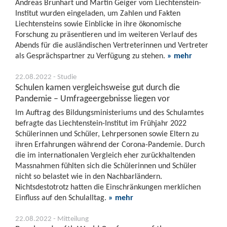
Andreas Brunhart und Martin Geiger vom Liechtenstein-
Institut wurden eingeladen, um Zahlen und Fakten
Liechtensteins sowie Einblicke in ihre ökonomische
Forschung zu präsentieren und im weiteren Verlauf des
Abends für die ausländischen Vertreterinnen und Vertreter
als Gesprächspartner zu Verfügung zu stehen.
» mehr
22.08.2022 - Studie
Schulen kamen vergleichsweise gut durch die
Pandemie – Umfrageergebnisse liegen vor
Im Auftrag des Bildungsministeriums und des Schulamtes
befragte das Liechtenstein-Institut im Frühjahr 2022
Schülerinnen und Schüler, Lehrpersonen sowie Eltern zu
ihren Erfahrungen während der Corona-Pandemie. Durch
die im internationalen Vergleich eher zurückhaltenden
Massnahmen fühlten sich die Schülerinnen und Schüler
nicht so belastet wie in den Nachbarländern.
Nichtsdestotrotz hatten die Einschränkungen merklichen
Einfluss auf den Schulalltag.
» mehr
22.08.2022 - Mitteilung