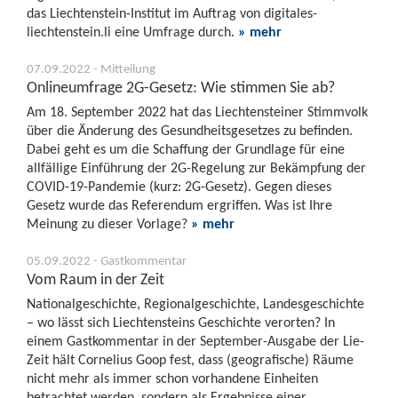
das Liechtenstein-Institut im Auftrag von digitales-
liechtenstein.li eine Umfrage durch.
» mehr
07.09.2022 - Mitteilung
Onlineumfrage 2G-Gesetz: Wie stimmen Sie ab?
Am 18. September 2022 hat das Liechtensteiner Stimmvolk
über die Änderung des Gesundheitsgesetzes zu befinden.
Dabei geht es um die Schaffung der Grundlage für eine
allfällige Einführung der 2G-Regelung zur Bekämpfung der
COVID-19-Pandemie (kurz: 2G-Gesetz). Gegen dieses
Gesetz wurde das Referendum ergriffen. Was ist Ihre
Meinung zu dieser Vorlage?
» mehr
05.09.2022 - Gastkommentar
Vom Raum in der Zeit
Nationalgeschichte, Regionalgeschichte, Landesgeschichte
– wo lässt sich Liechtensteins Geschichte verorten? In
einem Gastkommentar in der September-Ausgabe der Lie-
Zeit hält Cornelius Goop fest, dass (geografische) Räume
nicht mehr als immer schon vorhandene Einheiten
betrachtet werden, sondern als Ergebnisse einer