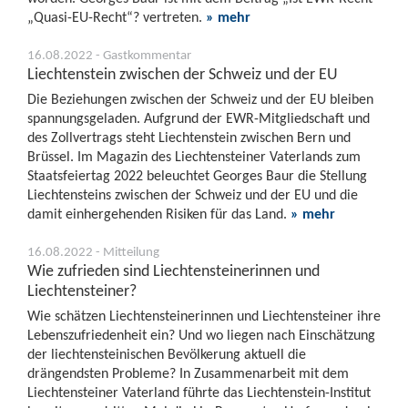
„Quasi-EU-Recht“? vertreten.
» mehr
16.08.2022 - Gastkommentar
Liechtenstein zwischen der Schweiz und der EU
Die Beziehungen zwischen der Schweiz und der EU bleiben
spannungsgeladen. Aufgrund der EWR-Mitgliedschaft und
des Zollvertrags steht Liechtenstein zwischen Bern und
Brüssel. Im Magazin des Liechtensteiner Vaterlands zum
Staatsfeiertag 2022 beleuchtet Georges Baur die Stellung
Liechtensteins zwischen der Schweiz und der EU und die
damit einhergehenden Risiken für das Land.
» mehr
16.08.2022 - Mitteilung
Wie zufrieden sind Liechtensteinerinnen und
Liechtensteiner?
Wie schätzen Liechtensteinerinnen und Liechtensteiner ihre
Lebenszufriedenheit ein? Und wo liegen nach Einschätzung
der liechtensteinischen Bevölkerung aktuell die
drängendsten Probleme? In Zusammenarbeit mit dem
Liechtensteiner Vaterland führte das Liechtenstein-Institut