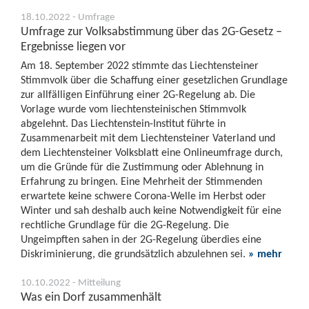
18.10.2022 - Umfrage
Umfrage zur Volksabstimmung über das 2G-Gesetz –
Ergebnisse liegen vor
Am 18. September 2022 stimmte das Liechtensteiner
Stimmvolk über die Schaffung einer gesetzlichen Grundlage
zur allfälligen Einführung einer 2G-Regelung ab. Die
Vorlage wurde vom liechtensteinischen Stimmvolk
abgelehnt. Das Liechtenstein-Institut führte in
Zusammenarbeit mit dem Liechtensteiner Vaterland und
dem Liechtensteiner Volksblatt eine Onlineumfrage durch,
um die Gründe für die Zustimmung oder Ablehnung in
Erfahrung zu bringen. Eine Mehrheit der Stimmenden
erwartete keine schwere Corona-Welle im Herbst oder
Winter und sah deshalb auch keine Notwendigkeit für eine
rechtliche Grundlage für die 2G-Regelung. Die
Ungeimpften sahen in der 2G-Regelung überdies eine
Diskriminierung, die grundsätzlich abzulehnen sei.
» mehr
10.10.2022 - Mitteilung
Was ein Dorf zusammenhält