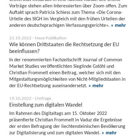
Vorträge stehen allen Interessierten über Zoom offen. Zum
Auftakt sprach Patricia Schiess zum Thema «Die Corona-
Urteile des StGH im Vergleich mit den frühen Urteilen der
anderen deutschsprachigen Verfassungsgerichte».
» mehr
21.10.2022 - Neue Publikation
Wie können Drittstaaten die Rechtsetzung der EU
beeinflussen?
In der renommierten Fachzeitschrift Journal of Common
Market Studies veröffentlichten Sieglinde Gstöhl und
Christian Frommelt einen Beitrag, welcher sich mit den
Mitgestaltungsmöglichkeiten von Nicht-Mitgliedstaaten in
der EU-Rechtsetzung auseinandersetzt.
» mehr
19.10.2022 - Umfrage
Einstellung zum digitalen Wandel
Im Rahmen des Digitaltags am 15. Oktober 2022
präsentierte Christian Frommelt in Vaduz die Ergebnisse
der ersten Befragung der liechtensteinischen Bevölkerung
zur Digitalisierung und zum digitalen Wandel.
» mehr