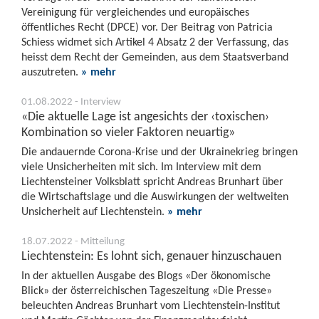
Vereinigung für vergleichendes und europäisches
öffentliches Recht (DPCE) vor. Der Beitrag von Patricia
Schiess widmet sich Artikel 4 Absatz 2 der Verfassung, das
heisst dem Recht der Gemeinden, aus dem Staatsverband
auszutreten.
» mehr
01.08.2022 - Interview
«Die aktuelle Lage ist angesichts der ‹toxischen›
Kombination so vieler Faktoren neuartig»
Die andauernde Corona-Krise und der Ukrainekrieg bringen
viele Unsicherheiten mit sich. Im Interview mit dem
Liechtensteiner Volksblatt spricht Andreas Brunhart über
die Wirtschaftslage und die Auswirkungen der weltweiten
Unsicherheit auf Liechtenstein.
» mehr
18.07.2022 - Mitteilung
Liechtenstein: Es lohnt sich, genauer hinzuschauen
In der aktuellen Ausgabe des Blogs «Der ökonomische
Blick» der österreichischen Tageszeitung «Die Presse»
beleuchten Andreas Brunhart vom Liechtenstein-Institut