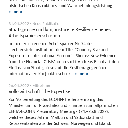
historischen Konstruktions- und Wahrnehmlungsleistung.
» mehr
31.08.2022 - Neue Publikation
Staatsgrösse und konjunkturelle Resilienz – neues
Arbeitspapier erschienen
Im neu erschienenen Arbeitspapier Nr. 74 des
Liechtenstein-Institut mit dem Titel “Country Size and
Exposure to International Economic Shocks: New Evidence
from the Financial Crisis” untersucht Andreas Brunhart den
Einfluss von Staatsgrösse auf die Resilienz gegenüber
internationalen Konjunkturschocks.
» mehr
26.08.2022 - Mitteilung
Volkswirtschaftliche Expertise
Zur Vorbereitung des ECOFIN-Treffens empfing das
Ministerium für Präsidiales und Finanzen zum alljährlichen
«EFTA-ECOFIN Preparatory Meeting» (24.–25.8.2022),
welches dieses Jahr in Malbun und Vaduz stattfand,
Repräsentanten aus der Schweiz, Norwegen und Island.