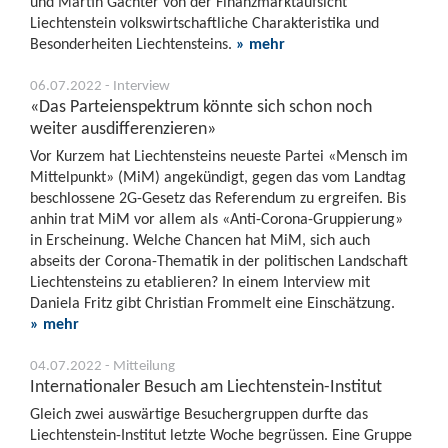
und Martin Gächter von der Finanzmarktaufsicht
Liechtenstein volkswirtschaftliche Charakteristika und
Besonderheiten Liechtensteins.
» mehr
06.07.2022 - Interview
«Das Parteienspektrum könnte sich schon noch
weiter ausdifferenzieren»
Vor Kurzem hat Liechtensteins neueste Partei «Mensch im
Mittelpunkt» (MiM) angekündigt, gegen das vom Landtag
beschlossene 2G-Gesetz das Referendum zu ergreifen. Bis
anhin trat MiM vor allem als «Anti-Corona-Gruppierung»
in Erscheinung. Welche Chancen hat MiM, sich auch
abseits der Corona-Thematik in der politischen Landschaft
Liechtensteins zu etablieren? In einem Interview mit
Daniela Fritz gibt Christian Frommelt eine Einschätzung.
» mehr
04.07.2022 - Mitteilung
Internationaler Besuch am Liechtenstein-Institut
Gleich zwei auswärtige Besuchergruppen durfte das
Liechtenstein-Institut letzte Woche begrüssen. Eine Gruppe