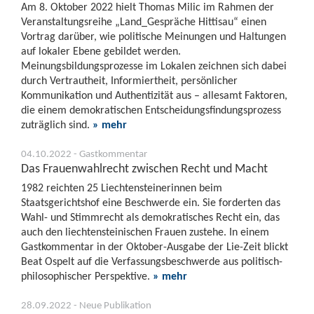
Am 8. Oktober 2022 hielt Thomas Milic im Rahmen der
Veranstaltungsreihe „Land_Gespräche Hittisau“ einen
Vortrag darüber, wie politische Meinungen und Haltungen
auf lokaler Ebene gebildet werden.
Meinungsbildungsprozesse im Lokalen zeichnen sich dabei
durch Vertrautheit, Informiertheit, persönlicher
Kommunikation und Authentizität aus – allesamt Faktoren,
die einem demokratischen Entscheidungsfindungsprozess
zuträglich sind.
» mehr
04.10.2022 - Gastkommentar
Das Frauenwahlrecht zwischen Recht und Macht
1982 reichten 25 Liechtensteinerinnen beim
Staatsgerichtshof eine Beschwerde ein. Sie forderten das
Wahl- und Stimmrecht als demokratisches Recht ein, das
auch den liechtensteinischen Frauen zustehe. In einem
Gastkommentar in der Oktober-Ausgabe der Lie-Zeit blickt
Beat Ospelt auf die Verfassungsbeschwerde aus politisch-
philosophischer Perspektive.
» mehr
28.09.2022 - Neue Publikation