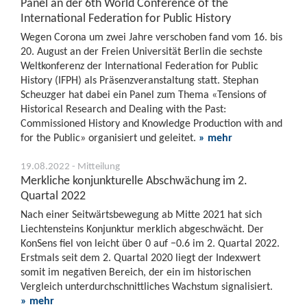
Panel an der 6th World Conference of the
International Federation for Public History
Wegen Corona um zwei Jahre verschoben fand vom 16. bis
20. August an der Freien Universität Berlin die sechste
Weltkonferenz der International Federation for Public
History (IFPH) als Präsenzveranstaltung statt. Stephan
Scheuzger hat dabei ein Panel zum Thema «Tensions of
Historical Research and Dealing with the Past:
Commissioned History and Knowledge Production with and
for the Public» organisiert und geleitet.
» mehr
19.08.2022 - Mitteilung
Merkliche konjunkturelle Abschwächung im 2.
Quartal 2022
Nach einer Seitwärtsbewegung ab Mitte 2021 hat sich
Liechtensteins Konjunktur merklich abgeschwächt. Der
KonSens fiel von leicht über 0 auf −0.6 im 2. Quartal 2022.
Erstmals seit dem 2. Quartal 2020 liegt der Indexwert
somit im negativen Bereich, der ein im historischen
Vergleich unterdurchschnittliches Wachstum signalisiert.
» mehr