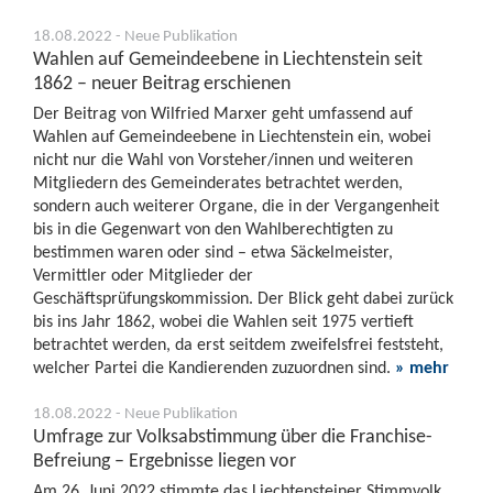
18.08.2022 - Neue Publikation
Wahlen auf Gemeindeebene in Liechtenstein seit
1862 – neuer Beitrag erschienen
Der Beitrag von Wilfried Marxer geht umfassend auf
Wahlen auf Gemeindeebene in Liechtenstein ein, wobei
nicht nur die Wahl von Vorsteher/innen und weiteren
Mitgliedern des Gemeinderates betrachtet werden,
sondern auch weiterer Organe, die in der Vergangenheit
bis in die Gegenwart von den Wahlberechtigten zu
bestimmen waren oder sind – etwa Säckelmeister,
Vermittler oder Mitglieder der
Geschäftsprüfungskommission. Der Blick geht dabei zurück
bis ins Jahr 1862, wobei die Wahlen seit 1975 vertieft
betrachtet werden, da erst seitdem zweifelsfrei feststeht,
welcher Partei die Kandierenden zuzuordnen sind.
» mehr
18.08.2022 - Neue Publikation
Umfrage zur Volksabstimmung über die Franchise-
Befreiung – Ergebnisse liegen vor
Am 26. Juni 2022 stimmte das Liechtensteiner Stimmvolk