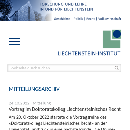
MITTEILUNGSARCHIV
24.10.2022 - Mitteilung
Vortrag im Doktoratskolleg Liechtensteinisches Recht
Am 20. Oktober 2022 startete die Vortragsreihe des
«Doktoratskollegs Liechtensteinisches Recht» an der
Universität Innsbruck in eine nächste Runde. Die Online-