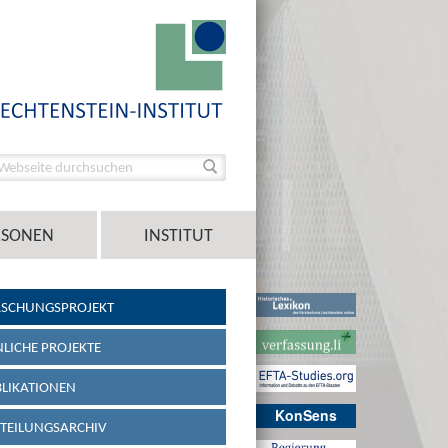
RSONEN
INSTITUT
RSCHUNGSPROJEKT
LICHE PROJEKTE
LIKATIONEN
KonSens
TEILUNGSARCHIV