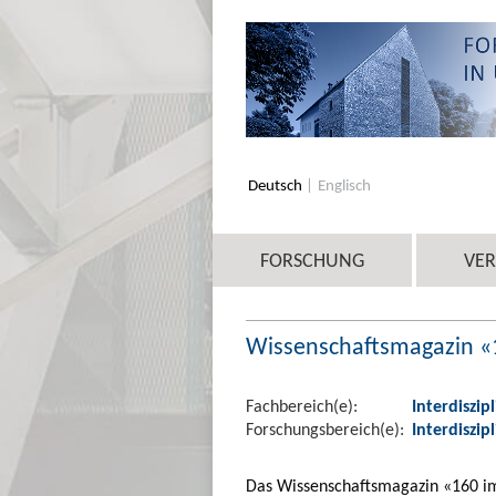
Deutsch
Englisch
FORSCHUNG
VE
Wissenschaftsmagazin «
Fachbereich(e):
Interdiszip
Forschungsbereich(e):
Interdiszip
Das Wissenschaftsmagazin «160 im