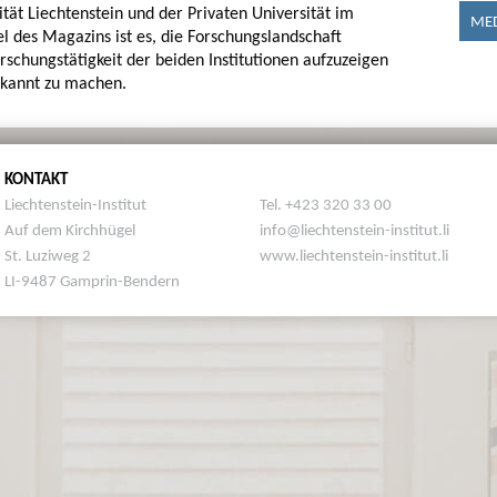
sität Liechtenstein und der Privaten Universität im
MED
el des Magazins ist es, die Forschungslandschaft
orschungstätigkeit der beiden Institutionen aufzuzeigen
bekannt zu machen.
KONTAKT
Liechtenstein-Institut
Tel. +423 320 33 00
Auf dem Kirchhügel
info@liechtenstein-institut.li
St. Luziweg 2
www.liechtenstein-institut.li
LI-9487 Gamprin-Bendern