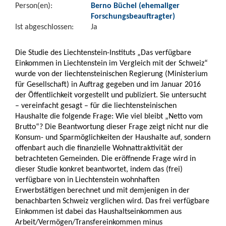
Person(en):
Berno Büchel (ehemaliger
Forschungsbeauftragter)
Ist abgeschlossen:
Ja
Die Studie des Liechtenstein-Instituts „Das verfügbare
Einkommen in Liechtenstein im Vergleich mit der Schweiz“
wurde von der liechtensteinischen Regierung (Ministerium
für Gesellschaft) in Auftrag gegeben und im Januar 2016
der Öffentlichkeit vorgestellt und publiziert. Sie untersucht
– vereinfacht gesagt – für die liechtensteinischen
Haushalte die folgende Frage: Wie viel bleibt „Netto vom
Brutto“? Die Beantwortung dieser Frage zeigt nicht nur die
Konsum- und Sparmöglichkeiten der Haushalte auf, sondern
offenbart auch die finanzielle Wohnattraktivität der
betrachteten Gemeinden. Die eröffnende Frage wird in
dieser Studie konkret beantwortet, indem das (frei)
verfügbare von in Liechtenstein wohnhaften
Erwerbstätigen berechnet und mit demjenigen in der
benachbarten Schweiz verglichen wird. Das frei verfügbare
Einkommen ist dabei das Haushaltseinkommen aus
Arbeit/Vermögen/Transfereinkommen minus