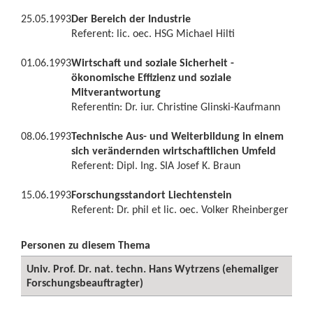
25.05.1993
Der Bereich der Industrie
Referent: lic. oec. HSG Michael Hilti
01.06.1993
Wirtschaft und soziale Sicherheit -
ökonomische Effizienz und soziale
Mitverantwortung
Referentin: Dr. iur. Christine Glinski-Kaufmann
08.06.1993
Technische Aus- und Weiterbildung in einem
sich verändernden wirtschaftlichen Umfeld
Referent: Dipl. Ing. SIA Josef K. Braun
15.06.1993
Forschungsstandort Liechtenstein
Referent: Dr. phil et lic. oec. Volker Rheinberger
Personen zu diesem Thema
Univ. Prof. Dr. nat. techn. Hans Wytrzens (ehemaliger
Forschungsbeauftragter)