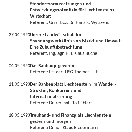
Standortvoraussetzungen und
Entwicklungspotentiale für Liechtensteins
Wirtschaft
Referent: Univ. Doz. Dr. Hans K. Wytrzens
27.04.1993
Unsere Landwirtschaft im
Spannungsverhältnis von Markt und Umwelt -
Eine Zukunftsbetrachtung
Referent: Ing. agr. HTL Klaus Büchel
04.05.1993
Das Bauhauptgewerbe
Referent: lic. oec. HSG Thomas Hilti
11.05.1993
Der Bankenplatz Liechtenstein im Wandel -
Struktur, Konkurrenz und
Internationalisierung
Referent: Dr. rer. pol. Rolf Ehlers
18.05.1993
Treuhand- und Finanzplatz Liechtenstein
gestern und morgen
Referent: Dr. iur. Klaus Biedermann