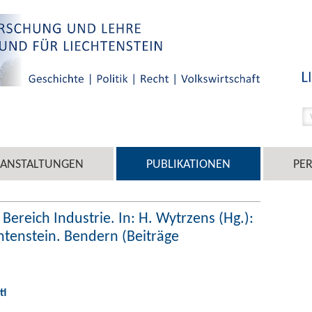
RANSTALTUNGEN
PUBLIKATIONEN
PE
 Bereich Industrie. In: H. Wytrzens (Hg.):
htenstein. Bendern (Beiträge
ti