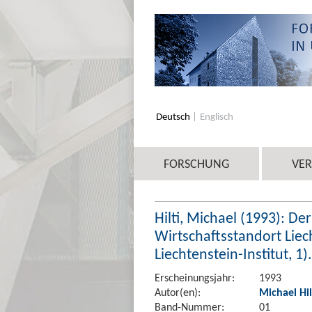
Deutsch
Englisch
FORSCHUNG
VE
Hilti, Michael (1993): Der
Wirtschaftsstandort Liec
Liechtenstein-Institut, 1).
Erscheinungsjahr:
1993
Autor(en):
Michael Hil
Band-Nummer:
01