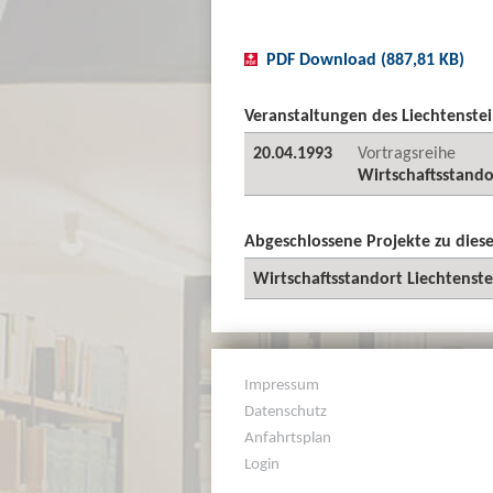
PDF Download (887,81 KB)
Veranstaltungen des Liechtenstei
20.04.1993
Vortragsreihe
Wirtschaftsstando
Abgeschlossene Projekte zu die
Wirtschaftsstandort Liechtenste
Impressum
Datenschutz
Anfahrtsplan
Login