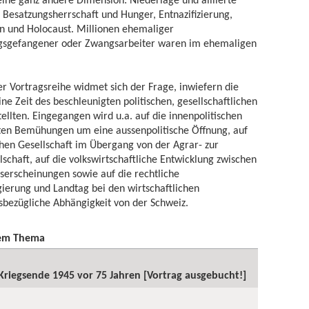
 Besatzungsherrschaft und Hunger, Entnazifizierung,
n und Holocaust. Millionen ehemaliger
iegsgefangener oder Zwangsarbeiter waren im ehemaligen
der Vortragsreihe widmet sich der Frage, inwiefern die
ne Zeit des beschleunigten politischen, gesellschaftlichen
ellten. Eingegangen wird u.a. auf die innenpolitischen
ten Bemühungen um eine aussenpolitische Öffnung, auf
chen Gesellschaft im Übergang von der Agrar- zur
lschaft, auf die volkswirtschaftliche Entwicklung zwischen
erscheinungen sowie auf die rechtliche
ierung und Landtag bei den wirtschaftlichen
sbezügliche Abhängigkeit von der Schweiz.
sem Thema
 Kriegsende 1945 vor 75 Jahren [Vortrag ausgebucht!]