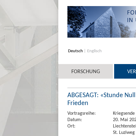
Deutsch
Englisch
FORSCHUNG
VE
ABGESAGT: «Stunde Null
Frieden
Vortragsreihe:
Kriegsende 
Datum:
20. Mai 202
Ort:
Liechtenstei
St. Luziweg