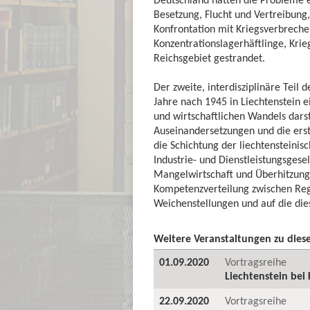
Besetzung, Flucht und Vertreibung,
Konfrontation mit Kriegsverbreche
Konzentrationslagerhäftlinge, Kr
Reichsgebiet gestrandet.
Der zweite, interdisziplinäre Teil 
Jahre nach 1945 in Liechtenstein ei
und wirtschaftlichen Wandels darst
Auseinandersetzungen und die ers
die Schichtung der liechtensteinis
Industrie- und Dienstleistungsgesel
Mangelwirtschaft und Überhitzungs
Kompetenzverteilung zwischen Reg
Weichenstellungen und auf die die
Weitere Veranstaltungen zu die
01.09.2020
Vortragsreihe
Liechtenstein bei
22.09.2020
Vortragsreihe