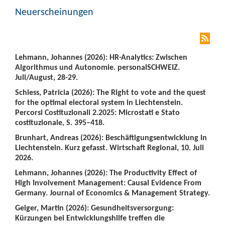
Neuerscheinungen
Lehmann, Johannes (2026): HR-Analytics: Zwischen
Algorithmus und Autonomie. personalSCHWEIZ.
Juli/August, 28-29.
Schiess, Patricia (2026): The Right to vote and the quest
for the optimal electoral system in Liechtenstein.
Percorsi Costituzionali 2.2025: Microstati e Stato
costituzionale, S. 395–418.
Brunhart, Andreas (2026): Beschäftigungsentwicklung in
Liechtenstein. Kurz gefasst. Wirtschaft Regional, 10. Juli
2026.
Lehmann, Johannes (2026): The Productivity Effect of
High Involvement Management: Causal Evidence From
Germany. Journal of Economics & Management Strategy.
Geiger, Martin (2026): Gesundheitsversorgung:
Kürzungen bei Entwicklungshilfe treffen die