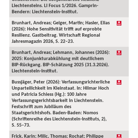
Liechtensteins. LI Focus 1/2026. Gamprin-
Bendern: Liechtenstein-Institut.
Brunhart, Andreas; Geiger, Martin; Hasler, Elias
(2026): Hohe Sensitivität trifft auf erprobte
Resilienz. Gastbeitrag. Wirtschaft Regional
Jahresmagazin 2026, S. 22–23.
Brunhart, Andreas; Lehmann, Johannes (2026):
2025: Konjunkturabkühlung mit deutlichem
BIP-Rückgang. BIP-Schätzung 2025 (31.3.2026).
Liechtenstein-Institut.
Bussjäger, Peter (2026): Verfassungsrichterliche
Unparteilichkeit im Kleinstaat. In: Hilmar Hoch
und Patricia Schiess (Hg.): 100 Jahre
Verfassungsgerichtsbarkeit in Liechtenstein.
Festschrift zum Jubiläum des
Staatsgerichtshofs. Baden-Baden: Nomos
(Schriftenreihe des Liechtenstein-Instituts, 2),
S. 55–73.
Frick, Karin; Milic, Thomas; Rochat; Philippe