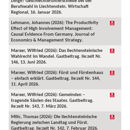
Dinge? Geschlechterunterschiede bei der
Berufswahl in Liechtenstein. Wirtschaft
Regional, 16. Januar 2026.
Lehmann, Johannes (2026): The Productivity
Effect of High Involvement Management:
Causal Evidence From Germany. Journal of
Economics & Management Strategy.
Marxer, Wilfried (2026): Das liechtensteinische
Wahlrecht im Wandel. Gastbeitrag. lie:zeit Nr.
146, 13. Juni 2026.
Marxer, Wilfried (2026): Fürst und Fürstenhaus
– einfach erklärt. Gastbeitrag. lie:zeit Nr. 144,
11. April 2026.
Marxer, Wilfried (2026): Gemeinden –
tragende Säulen des Staates. Gastbeitrag.
lie:zeit Nr. 143, 7. März 2026.
Milic, Thomas (2026): Die liechtensteinische
Regierung zwischen Landtag und Fürst.
Gastbeitrag. lie:zeit Nr. 142, 7. Februar 2026.