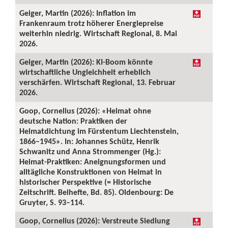
Geiger, Martin (2026): Inflation im
Frankenraum trotz höherer Energiepreise
weiterhin niedrig. Wirtschaft Regional, 8. Mai
2026.
Geiger, Martin (2026): KI-Boom könnte
wirtschaftliche Ungleichheit erheblich
verschärfen. Wirtschaft Regional, 13. Februar
2026.
Goop, Cornelius (2026): «Heimat ohne
deutsche Nation: Praktiken der
Heimatdichtung im Fürstentum Liechtenstein,
1866–1945». In: Johannes Schütz, Henrik
Schwanitz und Anna Strommenger (Hg.):
Heimat-Praktiken: Aneignungsformen und
alltägliche Konstruktionen von Heimat in
historischer Perspektive (= Historische
Zeitschrift. Beihefte, Bd. 85). Oldenbourg: De
Gruyter, S. 93–114.
Goop, Cornelius (2026): Verstreute Siedlung