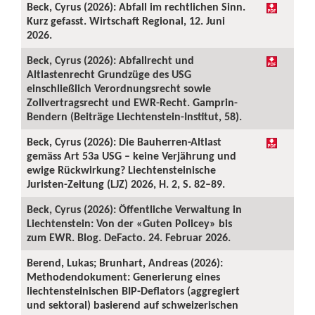
Beck, Cyrus (2026): Abfall im rechtlichen Sinn.
Kurz gefasst. Wirtschaft Regional, 12. Juni
2026.
Beck, Cyrus (2026): Abfallrecht und
Altlastenrecht Grundzüge des USG
einschließlich Verordnungsrecht sowie
Zollvertragsrecht und EWR-Recht. Gamprin-
Bendern (Beiträge Liechtenstein-Institut, 58).
Beck, Cyrus (2026): Die Bauherren-Altlast
gemäss Art 53a USG – keine Verjährung und
ewige Rückwirkung? Liechtensteinische
Juristen-Zeitung (LJZ) 2026, H. 2, S. 82–89.
Beck, Cyrus (2026): Öffentliche Verwaltung in
Liechtenstein: Von der «Guten Policey» bis
zum EWR. Blog. DeFacto. 24. Februar 2026.
Berend, Lukas; Brunhart, Andreas (2026):
Methodendokument: Generierung eines
liechtensteinischen BIP-Deflators (aggregiert
und sektoral) basierend auf schweizerischen