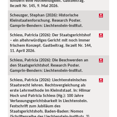
sondern eine Notwendigkeit. Gastbeitrag.
lie:zeit Nr. 145, 9. Mai 2026.
Scheuzger, Stephan (2026): Historische
Kleinstaatenforschung. Research Poster.
Gamprin-Bendern: Liechtenstein-Institut.
Schiess, Patricia (2026): Der Staatsgerichtshof
– ein altehrwürdiges Gericht mit noch immer
frischem Konzept. Gastbeitrag. lie:zeit Nr. 144,
11. April 2026.
Schiess, Patricia (2026): Die Beschwerden an
den Staatsgerichtshof. Research Poster.
Gamprin-Bendern: Liechtenstein-Institut.
Schiess, Patricia (2026): Liechtensteinisches
Staatsrecht lehren. Rechtsvergleichung als
erste Lehrmethode im Kleinststaat. In: Hilmar
Hoch und Patricia Schiess (Hg.): 100 Jahre
Verfassungsgerichtsbarkeit in Liechtenstein.
Festschrift zum Jubiläum des
Staatsgerichtshofs. Baden-Baden: Nomos
(Schriftenreihe des Liechtenstein-Instituts, 2),