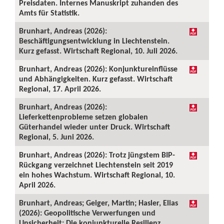
Preisdaten. Internes Manuskript zuhanden des
Amts für Statistik.
Brunhart, Andreas (2026):
Beschäftigungsentwicklung in Liechtenstein.
Kurz gefasst. Wirtschaft Regional, 10. Juli 2026.
Brunhart, Andreas (2026): Konjunktureinflüsse
und Abhängigkeiten. Kurz gefasst. Wirtschaft
Regional, 17. April 2026.
Brunhart, Andreas (2026):
Lieferkettenprobleme setzen globalen
Güterhandel wieder unter Druck. Wirtschaft
Regional, 5. Juni 2026.
Brunhart, Andreas (2026): Trotz jüngstem BIP-
Rückgang verzeichnet Liechtenstein seit 2019
ein hohes Wachstum. Wirtschaft Regional, 10.
April 2026.
Brunhart, Andreas; Geiger, Martin; Hasler, Elias
(2026): Geopolitische Verwerfungen und
Unsicherheit: Die konjunkturelle Resilienz