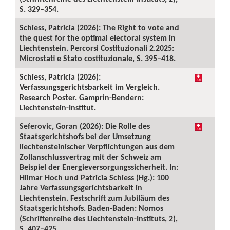
S. 329–354.
Schiess, Patricia (2026): The Right to vote and
the quest for the optimal electoral system in
Liechtenstein. Percorsi Costituzionali 2.2025:
Microstati e Stato costituzionale, S. 395–418.
Schiess, Patricia (2026):
Verfassungsgerichtsbarkeit im Vergleich.
Research Poster. Gamprin-Bendern:
Liechtenstein-Institut.
Seferovic, Goran (2026): Die Rolle des
Staatsgerichtshofs bei der Umsetzung
liechtensteinischer Verpflichtungen aus dem
Zollanschlussvertrag mit der Schweiz am
Beispiel der Energieversorgungssicherheit. In:
Hilmar Hoch und Patricia Schiess (Hg.): 100
Jahre Verfassungsgerichtsbarkeit in
Liechtenstein. Festschrift zum Jubiläum des
Staatsgerichtshofs. Baden-Baden: Nomos
(Schriftenreihe des Liechtenstein-Instituts, 2),
S. 407–425.