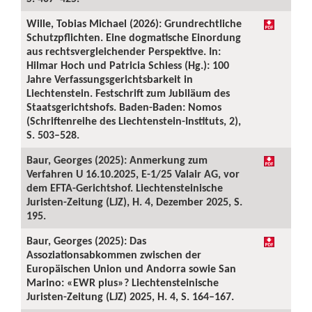
Wille, Tobias Michael (2026): Grundrechtliche
Schutzpflichten. Eine dogmatische Einordung
aus rechtsvergleichender Perspektive. In:
Hilmar Hoch und Patricia Schiess (Hg.): 100
Jahre Verfassungsgerichtsbarkeit in
Liechtenstein. Festschrift zum Jubiläum des
Staatsgerichtshofs. Baden-Baden: Nomos
(Schriftenreihe des Liechtenstein-Instituts, 2),
S. 503–528.
Baur, Georges (2025): Anmerkung zum
Verfahren U 16.10.2025, E-1/25 Valair AG, vor
dem EFTA-Gerichtshof. Liechtensteinische
Juristen-Zeitung (LJZ), H. 4, Dezember 2025, S.
195.
Baur, Georges (2025): Das
Assoziationsabkommen zwischen der
Europäischen Union und Andorra sowie San
Marino: «EWR plus»? Liechtensteinische
Juristen-Zeitung (LJZ) 2025, H. 4, S. 164–167.