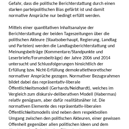
Gefahr, dass die politische Berichterstattung durch einen
starken parteipolitischen Bias gefärbt ist und damit
normative Ansprüche nur bedingt erfüllt werden.
Mittels einer quantitativen Inhaltsanalyse der
Berichterstattung der beiden Tageszeitungen über die
politischen Akteure (Staatsoberhaupt, Regierung, Landtag
und Parteien) werden die Landtagsberichterstattung und
Meinungsbeiträge (Kommentare/Standpunkte und
Leserbriefe/Forumsbeiträge) der Jahre 2006 und 2014
untersucht und Schlussfolgerungen hinsichtlich der
Erfüllung bzw. Nicht-Erfüllung demokratietheoretischer
normativer Ansprüche gezogen. Normativer Bezugsrahmen
bildet dabei das repräsentativ-liberale
Öffentlichkeitsmodell (Gerhards/Neidhardt), welches im
Vergleich zum diskursiv-deliberativen Modell (Habermas)
relativ genügsam, aber dafür realitätsnäher ist. Die
normativen Elemente des repräsentativ-liberalen
Öffentlichkeitsmodells sind neben dem respektvollen
Umgang zwischen den politischen Akteuren, einer gewissen
Offenheit gegenüber allen politischen Ideen und dem