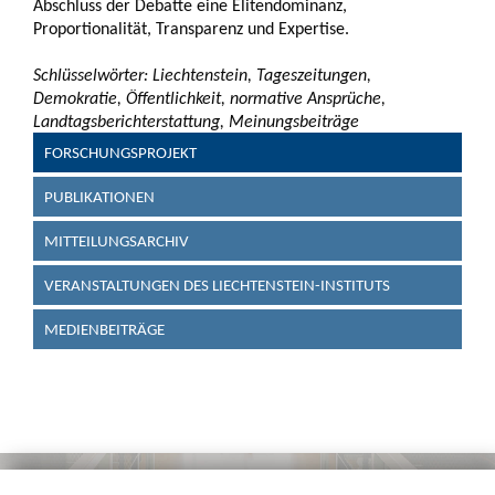
Abschluss der Debatte eine Elitendominanz,
Proportionalität, Transparenz und Expertise.
Schlüsselwörter: Liechtenstein, Tageszeitungen,
Demokratie, Öffentlichkeit, normative Ansprüche,
Landtagsberichterstattung, Meinungsbeiträge
FORSCHUNGSPROJEKT
PUBLIKATIONEN
MITTEILUNGSARCHIV
VERANSTALTUNGEN DES LIECHTENSTEIN-INSTITUTS
MEDIENBEITRÄGE