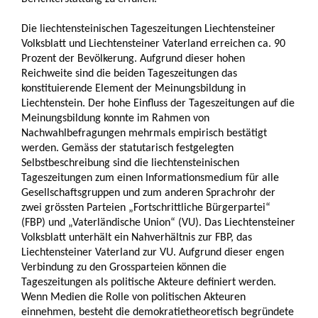
Die liechtensteinischen Tageszeitungen Liechtensteiner
Volksblatt und Liechtensteiner Vaterland erreichen ca. 90
Prozent der Bevölkerung. Aufgrund dieser hohen
Reichweite sind die beiden Tageszeitungen das
konstituierende Element der Meinungsbildung in
Liechtenstein. Der hohe Einfluss der Tageszeitungen auf die
Meinungsbildung konnte im Rahmen von
Nachwahlbefragungen mehrmals empirisch bestätigt
werden. Gemäss der statutarisch festgelegten
Selbstbeschreibung sind die liechtensteinischen
Tageszeitungen zum einen Informationsmedium für alle
Gesellschaftsgruppen und zum anderen Sprachrohr der
zwei grössten Parteien „Fortschrittliche Bürgerpartei“
(FBP) und „Vaterländische Union“ (VU). Das Liechtensteiner
Volksblatt unterhält ein Nahverhältnis zur FBP, das
Liechtensteiner Vaterland zur VU. Aufgrund dieser engen
Verbindung zu den Grossparteien können die
Tageszeitungen als politische Akteure definiert werden.
Wenn Medien die Rolle von politischen Akteuren
einnehmen, besteht die demokratietheoretisch begründete