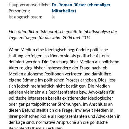
Hauptverantwortliche
Dr. Roman Büsser (ehemaliger
Person(en):
Mitarbeiter)
Ist abgeschlossen:
Ja
Eine öffentlichkeitstheoretisch geleitete Inhaltsanalyse der
Tageszeitungen für die Jahre 2006 und 2014.
Wenn Medien eine ideologisch begründete politische
Haltung verfolgen, so können sie als politische Akteure
definiert werden. Die Forschung über Medien als politische
Akteure ging bisher insbesondere der Frage nach, ob
Medien autonome Positionen vertreten und damit ihre
eigene Stimme im politischen Prozess erheben. Dies liess
sich jedoch mehrheitlich nicht bestätigen. Die Medien
agieren vielmehr als Repräsentanten bzw. Advokaten für
politische Interessen bereits existierender ideologischer
oder gar parteipolitischer Strömungen. Im Anschluss an
diesen Befund stellt sich die Frage, inwieweit Medien in
ihrer politischen Rolle als Repräsentanten und Advokaten in
der Lage sind, normative Ansprüche an die politische
Berichterstattung zu erfüllen.