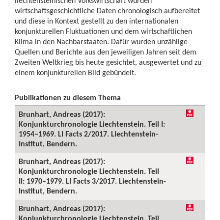
liechtensteinischen Volkswirtschaft wurden
wirtschaftsgeschichtliche Daten chronologisch aufbereitet
und diese in Kontext gestellt zu den internationalen
konjunkturellen Fluktuationen und dem wirtschaftlichen
Klima in den Nachbarstaaten. Dafür wurden unzählige
Quellen und Berichte aus den jeweiligen Jahren seit dem
Zweiten Weltkrieg bis heute gesichtet, ausgewertet und zu
einem konjunkturellen Bild gebündelt.
Publikationen zu diesem Thema
Brunhart, Andreas (2017):
Konjunkturchronologie Liechtenstein. Teil I:
1954–1969. LI Facts 2/2017. Liechtenstein-
Institut, Bendern.
Brunhart, Andreas (2017):
Konjunkturchronologie Liechtenstein. Teil
II: 1970–1979. LI Facts 3/2017. Liechtenstein-
Institut, Bendern.
Brunhart, Andreas (2017):
Konjunkturchronologie Liechtenstein. Teil