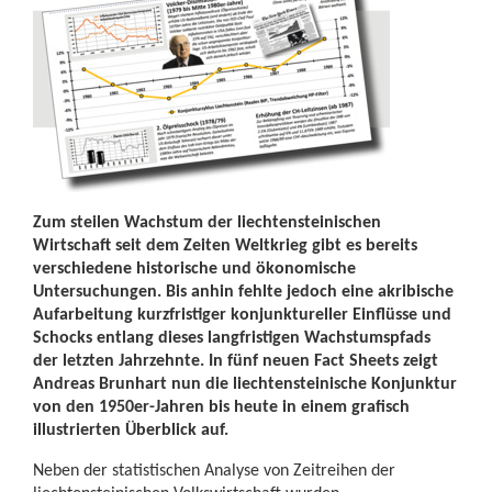
Zum steilen Wachstum der liechtensteinischen
Wirtschaft seit dem Zeiten Weltkrieg gibt es bereits
verschiedene historische und ökonomische
Untersuchungen. Bis anhin fehlte jedoch eine akribische
Aufarbeitung kurzfristiger konjunktureller Einflüsse und
Schocks entlang dieses langfristigen Wachstumspfads
der letzten Jahrzehnte. In fünf neuen Fact Sheets zeigt
Andreas Brunhart nun die liechtensteinische Konjunktur
von den 1950er-Jahren bis heute in einem grafisch
illustrierten Überblick auf.
Neben der statistischen Analyse von Zeitreihen der