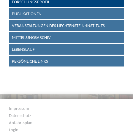
FORSCHUNGSPROFIL
PUBLIKATIONEN
VERANSTALTUNGEN DES LIECHTENSTEIN-INSTITUTS
MITTEILUNGSARCHIV
LEBENSLAUF
PERSÖNLICHE LINKS
Impressum
Datenschutz
Anfahrtsplan
Login