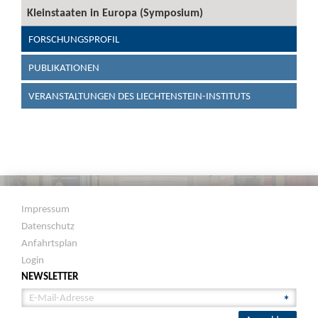
Kleinstaaten in Europa (Symposium)
FORSCHUNGSPROFIL
PUBLIKATIONEN
VERANSTALTUNGEN DES LIECHTENSTEIN-INSTITUTS
Impressum
Datenschutz
Anfahrtsplan
Login
NEWSLETTER