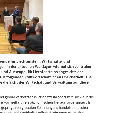
ende für Liechtenstein: Wirtschafts- und
gen in der aktuellen Weltlage» widmet sich zentralen
- und Aussenpolitik Liechtensteins angesichts der
us folgenden volkswirtschaftlichen Unsicherheit. Die
e die Sicht der Wirtschaft und Verwaltung auf diese
nd global vernetzter Wirtschaftsstandort mit Blick auf die
ung vor vielfältigen ökonomischen Herausforderungen. In
 geprägt von globalen Spannungen, handelspolitischer
rmation und Nachhaltigkeitsbestrebungen muss sich