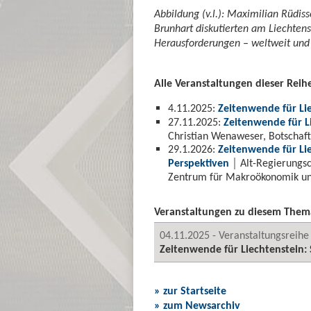
Abbildung (v.l.): Maximilian Rüdis
Brunhart diskutierten am Liechtenst
Herausforderungen – weltweit und 
Alle Veranstaltungen dieser Reih
4.11.2025:
Zeitenwende für Li
27.11.2025:
Zeitenwende für L
Christian Wenaweser, Botschaft
29.1.2026:
Zeitenwende für Lie
Perspektiven
│ Alt-Regierungsc
Zentrum für Makroökonomik u
Veranstaltungen zu diesem Them
04.11.2025 - Veranstaltungsreihe
Zeitenwende für Liechtenstein:
» zur Startseite
» zum Newsarchiv