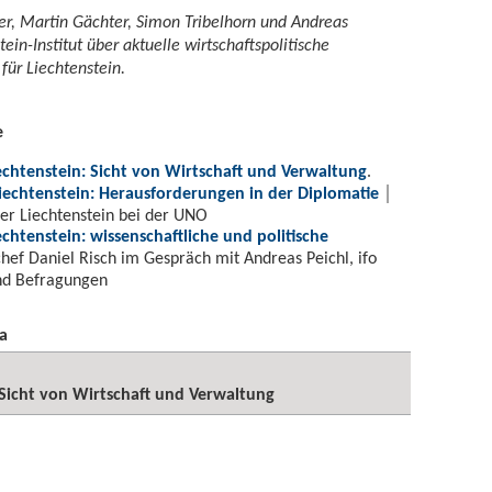
ser, Martin Gächter, Simon Tribelhorn und Andreas
ein-Institut über aktuelle wirtschaftspolitische
für Liechtenstein.
e
echtenstein: Sicht von Wirtschaft und Verwaltung
.
iechtenstein: Herausforderungen in der Diplomatie
│
er Liechtenstein bei der UNO
chtenstein: wissenschaftliche und politische
hef Daniel Risch im Gespräch mit Andreas Peichl, ifo
nd Befragungen
a
 Sicht von Wirtschaft und Verwaltung