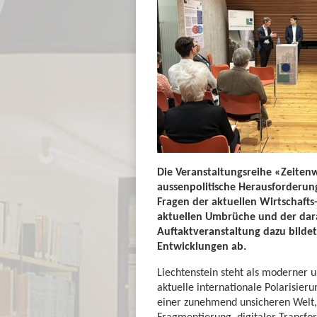
Die Veranstaltungsreihe «Zeitenw
aussenpolitische Herausforderun
Fragen der aktuellen Wirtschafts
aktuellen Umbrüche und der dara
Auftaktveranstaltung dazu bildet
Entwicklungen ab.
Liechtenstein steht als moderner u
aktuelle internationale Polarisier
einer zunehmend unsicheren Welt,
Fragmentierung, digitaler Transfo