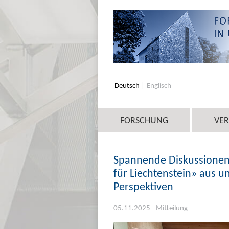
Deutsch
Englisch
FORSCHUNG
VE
Spannende Diskussionen
für Liechtenstein» aus u
Perspektiven
05.11.2025 - Mitteilung