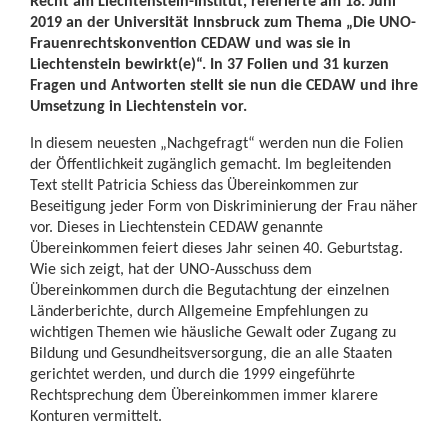
Recht am Liechtenstein-Institut, referierte am 18. Juni
2019 an der Universität Innsbruck zum Thema „Die UNO-
Frauenrechtskonvention CEDAW und was sie in
Liechtenstein bewirkt(e)“. In 37 Folien und 31 kurzen
Fragen und Antworten stellt sie nun die CEDAW und ihre
Umsetzung in Liechtenstein vor.
In diesem neuesten „Nachgefragt“ werden nun die Folien
der Öffentlichkeit zugänglich gemacht. Im begleitenden
Text stellt Patricia Schiess das Übereinkommen zur
Beseitigung jeder Form von Diskriminierung der Frau näher
vor. Dieses in Liechtenstein CEDAW genannte
Übereinkommen feiert dieses Jahr seinen 40. Geburtstag.
Wie sich zeigt, hat der UNO-Ausschuss dem
Übereinkommen durch die Begutachtung der einzelnen
Länderberichte, durch Allgemeine Empfehlungen zu
wichtigen Themen wie häusliche Gewalt oder Zugang zu
Bildung und Gesundheitsversorgung, die an alle Staaten
gerichtet werden, und durch die 1999 eingeführte
Rechtsprechung dem Übereinkommen immer klarere
Konturen vermittelt.