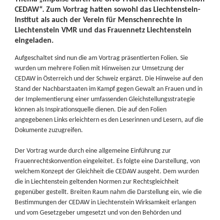
CEDAW“. Zum Vortrag hatten sowohl das Liechtenstein-
Institut als auch der Verein für Menschenrechte in
Liechtenstein VMR und das Frauennetz Liechtenstein
eingeladen.
Aufgeschaltet sind nun die am Vortrag präsentierten Folien. Sie
wurden um mehrere Folien mit Hinweisen zur Umsetzung der
CEDAW in Österreich und der Schweiz ergänzt. Die Hinweise auf den
Stand der Nachbarstaaten im Kampf gegen Gewalt an Frauen und in
der Implementierung einer umfassenden Gleichstellungsstrategie
können als Inspirationsquelle dienen. Die auf den Folien
angegebenen Links erleichtern es den Leserinnen und Lesern, auf die
Dokumente zuzugreifen.
Der Vortrag wurde durch eine allgemeine Einführung zur
Frauenrechtskonvention eingeleitet. Es folgte eine Darstellung, von
welchem Konzept der Gleichheit die CEDAW ausgeht. Dem wurden
die in Liechtenstein geltenden Normen zur Rechtsgleichheit
gegenüber gestellt. Breiten Raum nahm die Darstellung ein, wie die
Bestimmungen der CEDAW in Liechtenstein Wirksamkeit erlangen
und vom Gesetzgeber umgesetzt und von den Behörden und