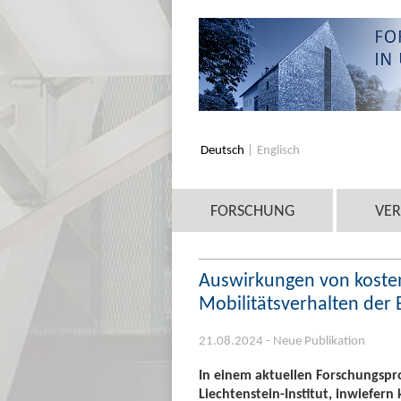
Deutsch
Englisch
FORSCHUNG
VE
Auswirkungen von kosten
Mobilitätsverhalten der
21.08.2024 - Neue Publikation
In einem aktuellen Forschungspr
Liechtenstein-Institut, inwiefern