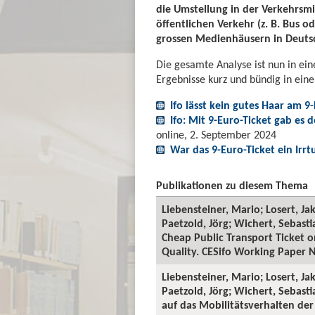
die Umstellung in der Verkehrsmit
öffentlichen Verkehr (z. B. Bus 
grossen Medienhäusern in Deutsc
Die gesamte Analyse ist nun in ein
Ergebnisse kurz und bündig in ein
Ifo lässt kein gutes Haar am 9
Ifo: Mit 9-Euro-Ticket gab es
online, 2. September 2024
War das 9-Euro-Ticket ein Irr
Publikationen zu diesem Thema
Liebensteiner, Mario; Losert, Ja
Paetzold, Jörg; Wichert, Sebasti
Cheap Public Transport Ticket o
Quality. CESifo Working Paper N
Liebensteiner, Mario; Losert, Ja
Paetzold, Jörg; Wichert, Sebast
auf das Mobilitätsverhalten der