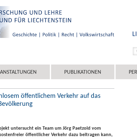
RANSTALTUNGEN
PUBLIKATIONEN
PE
losem öffentlichem Verkehr auf das
 Bevölkerung
ojekt untersucht ein Team um Jörg Paetzold vom
 kostenfreier öffentlicher Verkehr dazu beitragen kann,