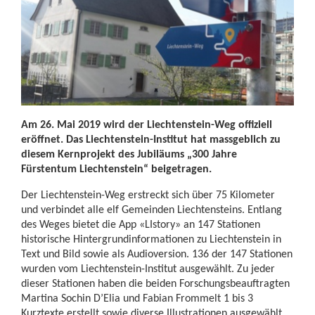
Am 26. Mai 2019 wird der Liechtenstein-Weg offiziell
eröffnet. Das Liechtenstein-Institut hat massgeblich zu
diesem Kernprojekt des Jubiläums „300 Jahre
Fürstentum Liechtenstein“ beigetragen.
Der Liechtenstein-Weg erstreckt sich über 75 Kilometer
und verbindet alle elf Gemeinden Liechtensteins. Entlang
des Weges bietet die App «LIstory» an 147 Stationen
historische Hintergrundinformationen zu Liechtenstein in
Text und Bild sowie als Audioversion. 136 der 147 Stationen
wurden vom Liechtenstein-Institut ausgewählt. Zu jeder
dieser Stationen haben die beiden Forschungsbeauftragten
Martina Sochin D’Elia und Fabian Frommelt 1 bis 3
Kurztexte erstellt sowie diverse Illustrationen ausgewählt.