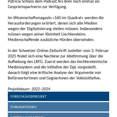
Patricia Schiess dem Podcast Ars Boni noch einmal als
Gesprächspartnerin zur Verfügung.
Im Wissenschaftsmagazin «160 im Quadrat» werden die
Herausforderungen erörtert, denen sich alle Medien
wegen der Digitalisierung stellen müssen. Insbesondere
müssen wegen seiner Kleinheit Liechtensteins
Medienschaffende zusätzliche Hürden überwinden.
In der Schweizer Online-Zeitschrift Jusletter vom 3. Februar
2025 findet sich eine Nachlese zur Abstimmung über die
Aufhebung des LRFG. Zuerst werden das liechtensteinische
Mediensystem und die Initiative der DpL vorgestellt,
danach folgt eine kritische Analyse der Argumente von
BefürworterInnen und GegnerInnen der Volksinitiative.
Projektdauer: 2022–2024
FORSCHUNGSPROJEKT
PUBLIKATIONEN