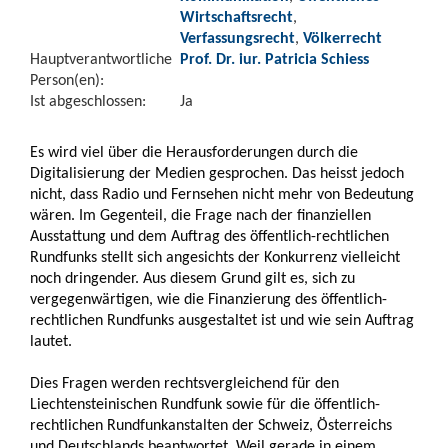
Wirtschaftsrecht
,
Verfassungsrecht
,
Völkerrecht
Hauptverantwortliche
Prof. Dr. iur. Patricia Schiess
Person(en):
Ist abgeschlossen:
Ja
Es wird viel über die Herausforderungen durch die
Digitalisierung der Medien gesprochen. Das heisst jedoch
nicht, dass Radio und Fernsehen nicht mehr von Bedeutung
wären. Im Gegenteil, die Frage nach der finanziellen
Ausstattung und dem Auftrag des öffentlich-rechtlichen
Rundfunks stellt sich angesichts der Konkurrenz vielleicht
noch dringender. Aus diesem Grund gilt es, sich zu
vergegenwärtigen, wie die Finanzierung des öffentlich-
rechtlichen Rundfunks ausgestaltet ist und wie sein Auftrag
lautet.
Dies Fragen werden rechtsvergleichend für den
Liechtensteinischen Rundfunk sowie für die öffentlich-
rechtlichen Rundfunkanstalten der Schweiz, Österreichs
und Deutschlands beantwortet. Weil gerade in einem