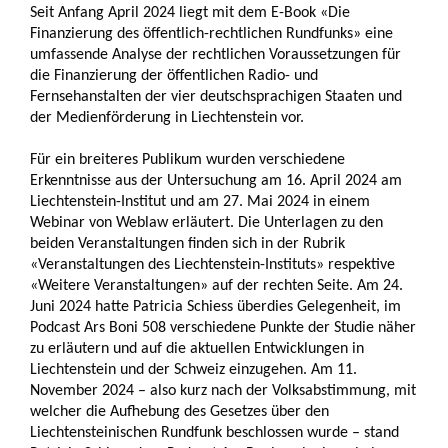
Seit Anfang April 2024 liegt mit dem E-Book «Die
Finanzierung des öffentlich-rechtlichen Rundfunks» eine
umfassende Analyse der rechtlichen Voraussetzungen für
die Finanzierung der öffentlichen Radio- und
Fernsehanstalten der vier deutschsprachigen Staaten und
der Medienförderung in Liechtenstein vor.
Für ein breiteres Publikum wurden verschiedene
Erkenntnisse aus der Untersuchung am 16. April 2024 am
Liechtenstein-Institut und am 27. Mai 2024 in einem
Webinar von Weblaw erläutert. Die Unterlagen zu den
beiden Veranstaltungen finden sich in der Rubrik
«Veranstaltungen des Liechtenstein-Instituts» respektive
«Weitere Veranstaltungen» auf der rechten Seite. Am 24.
Juni 2024 hatte Patricia Schiess überdies Gelegenheit, im
Podcast Ars Boni 508 verschiedene Punkte der Studie näher
zu erläutern und auf die aktuellen Entwicklungen in
Liechtenstein und der Schweiz einzugehen. Am 11.
November 2024 – also kurz nach der Volksabstimmung, mit
welcher die Aufhebung des Gesetzes über den
Liechtensteinischen Rundfunk beschlossen wurde – stand