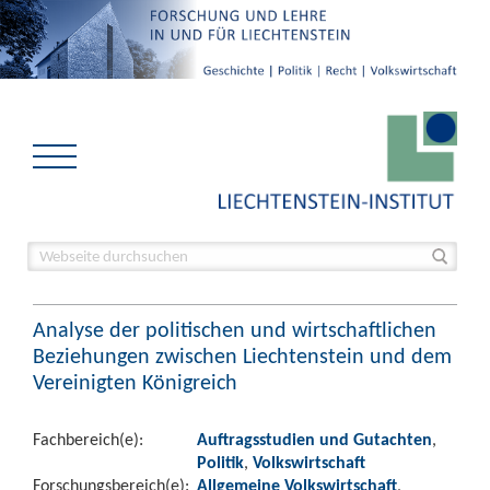
Analyse der politischen und wirtschaftlichen
Beziehungen zwischen Liechtenstein und dem
Vereinigten Königreich
Fachbereich(e):
Auftragsstudien und Gutachten
,
Politik
,
Volkswirtschaft
Forschungsbereich(e):
Allgemeine Volkswirtschaft
,