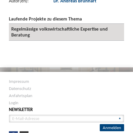
Autor(en):
Dr. Andreas Brunhart
Laufende Projekte zu diesem Thema
Regelmässige volkswirtschaftliche Expertise und
Beratung
Impressum
Datenschutz
Anfahrtsplan
Login
NEWSLETTER