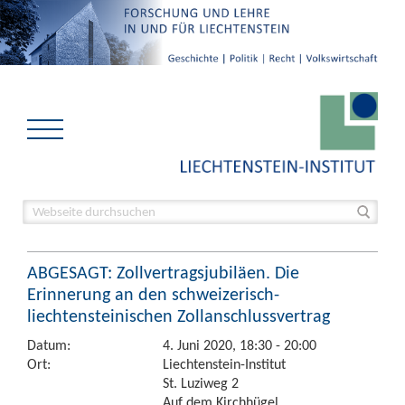
ABGESAGT: Zollvertragsjubiläen. Die
Erinnerung an den schweizerisch-
liechtensteinischen Zollanschlussvertrag
Datum:
4. Juni 2020, 18:30 - 20:00
Ort:
Liechtenstein-Institut
St. Luziweg 2
Auf dem Kirchhügel