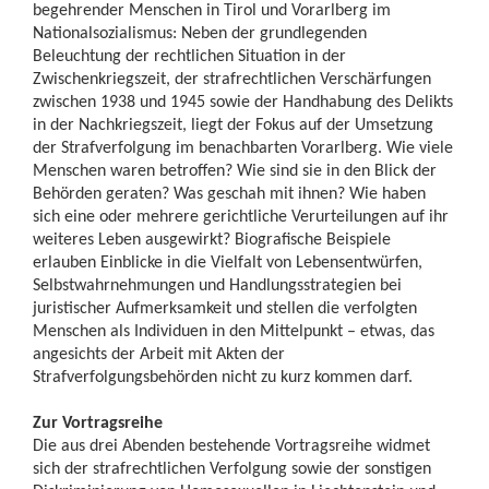
begehrender Menschen in Tirol und Vorarlberg im
Nationalsozialismus: Neben der grundlegenden
Beleuchtung der rechtlichen Situation in der
Zwischenkriegszeit, der strafrechtlichen Verschärfungen
zwischen 1938 und 1945 sowie der Handhabung des Delikts
in der Nachkriegszeit, liegt der Fokus auf der Umsetzung
der Strafverfolgung im benachbarten Vorarlberg. Wie viele
Menschen waren betroffen? Wie sind sie in den Blick der
Behörden geraten? Was geschah mit ihnen? Wie haben
sich eine oder mehrere gerichtliche Verurteilungen auf ihr
weiteres Leben ausgewirkt? Biografische Beispiele
erlauben Einblicke in die Vielfalt von Lebensentwürfen,
Selbstwahrnehmungen und Handlungsstrategien bei
juristischer Aufmerksamkeit und stellen die verfolgten
Menschen als Individuen in den Mittelpunkt – etwas, das
angesichts der Arbeit mit Akten der
Strafverfolgungsbehörden nicht zu kurz kommen darf.
Zur Vortragsreihe
Die aus drei Abenden bestehende Vortragsreihe widmet
sich der strafrechtlichen Verfolgung sowie der sonstigen