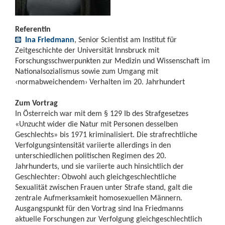
Referentin
Ina Friedmann
, Senior Scientist am Institut für
Zeitgeschichte der Universität Innsbruck mit
Forschungsschwerpunkten zur Medizin und Wissenschaft im
Nationalsozialismus sowie zum Umgang mit
‹normabweichendem› Verhalten im 20. Jahrhundert
Zum Vortrag
In Österreich war mit dem § 129 Ib des Strafgesetzes
«Unzucht wider die Natur mit Personen desselben
Geschlechts» bis 1971 kriminalisiert. Die strafrechtliche
Verfolgungsintensität variierte allerdings in den
unterschiedlichen politischen Regimen des 20.
Jahrhunderts, und sie variierte auch hinsichtlich der
Geschlechter: Obwohl auch gleichgeschlechtliche
Sexualität zwischen Frauen unter Strafe stand, galt die
zentrale Aufmerksamkeit homosexuellen Männern.
Ausgangspunkt für den Vortrag sind Ina Friedmanns
aktuelle Forschungen zur Verfolgung gleichgeschlechtlich