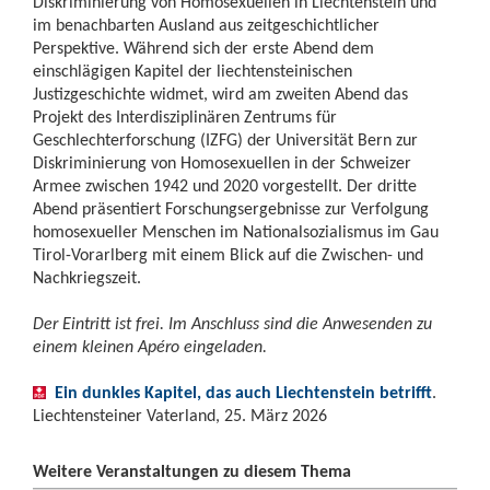
Diskriminierung von Homosexuellen in Liechtenstein und
im benachbarten Ausland aus zeitgeschichtlicher
Perspektive. Während sich der erste Abend dem
einschlägigen Kapitel der liechtensteinischen
Justizgeschichte widmet, wird am zweiten Abend das
Projekt des Interdisziplinären Zentrums für
Geschlechterforschung (IZFG) der Universität Bern zur
Diskriminierung von Homosexuellen in der Schweizer
Armee zwischen 1942 und 2020 vorgestellt. Der dritte
Abend präsentiert Forschungsergebnisse zur Verfolgung
homosexueller Menschen im Nationalsozialismus im Gau
Tirol-Vorarlberg mit einem Blick auf die Zwischen- und
Nachkriegszeit.
Der Eintritt ist frei. Im Anschluss sind die Anwesenden zu
einem kleinen Apéro eingeladen.
Ein dunkles Kapitel, das auch Liechtenstein betrifft
.
Liechtensteiner Vaterland, 25. März 2026
Weitere Veranstaltungen zu diesem Thema