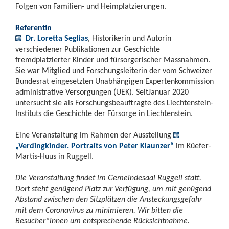
Folgen von Familien- und Heimplatzierungen.
Referentin
Dr. Loretta Seglias
, Historikerin und Autorin
verschiedener Publikationen zur Geschichte
fremdplatzierter Kinder und fürsorgerischer Massnahmen.
Sie war Mitglied und Forschungsleiterin der vom Schweizer
Bundesrat eingesetzten Unabhängigen Expertenkommission
administrative Versorgungen (UEK). SeitJanuar 2020
untersucht sie als Forschungsbeauftragte des Liechtenstein-
Instituts die Geschichte der Fürsorge in Liechtenstein.
Eine Veranstaltung im Rahmen der Ausstellung
„Verdingkinder. Portraits von Peter Klaunzer“
im Küefer-
Martis-Huus in Ruggell.
Die Veranstaltung findet im Gemeindesaal Ruggell statt.
Dort steht genügend Platz zur Verfügung, um mit genügend
Abstand zwischen den Sitzplätzen die Ansteckungsgefahr
mit dem Coronavirus zu minimieren. Wir bitten die
Besucher*innen um entsprechende Rücksichtnahme.